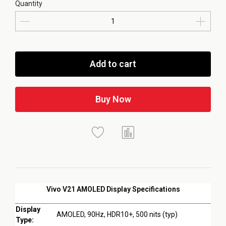
Quantity
Add to cart
Buy Now
Vivo V21 AMOLED Display Specifications
Display
AMOLED, 90Hz, HDR10+, 500 nits (typ)
Type: