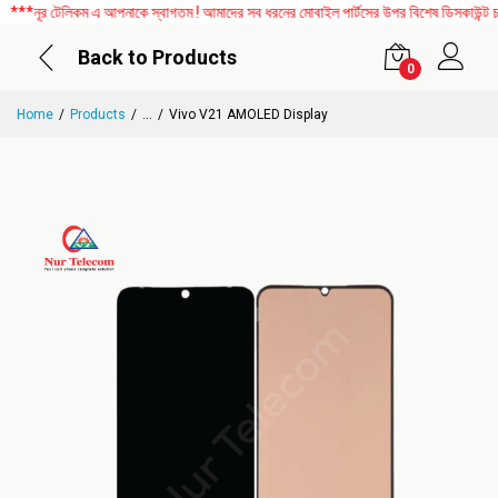
*নূর টেলিকম এ আপনাকে স্বাগতম ! আমাদের সব ধরনের মোবাইল পার্টসের উপর বিশেষ ডিসকাউন্ট চলছ
Back to Products
0
Home
Products
...
Vivo V21 AMOLED Display