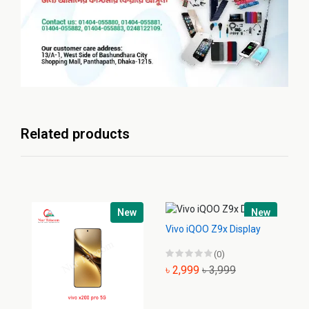
Related products
New
New
Vivo iQOO Z9x Display
(0)
৳ 2,999
৳ 3,999