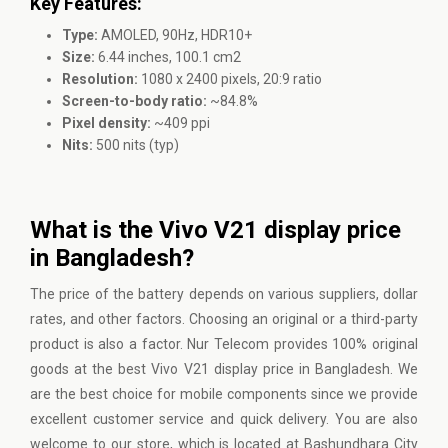
Key Features:
Type:
AMOLED, 90Hz, HDR10+
Size:
6.44 inches, 100.1 cm2
Resolution:
1080 x 2400 pixels, 20:9 ratio
Screen-to-body ratio:
~84.8%
Pixel density:
~409 ppi
Nits:
500 nits (typ)
What is the Vivo V21 display price
in Bangladesh?
The price of the battery depends on various suppliers, dollar
rates, and other factors. Choosing an original or a third-party
product is also a factor. Nur Telecom provides 100% original
goods at the best Vivo V21 display price in Bangladesh. We
are the best choice for mobile components since we provide
excellent customer service and quick delivery. You are also
welcome to our store, which is located at Bashundhara City