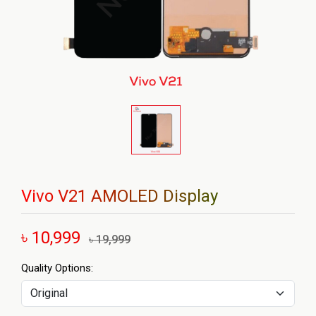
Vivo V21 AMOLED Display
৳ 10,999
৳ 19,999
Quality Options: