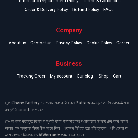
Return and Replacement Policy
Terms & Conditions
Order & Delivery Policy
Refund Policy
FAQs
Company
About us
Contact us
Privacy Policy
Cookie Policy
Career
Business
Tracking Order
My account
Our blog
Shop
Cart
👉 iPhone Battery ১৮ মাসের এবং বাকি সকল Battery ক্রয়কৃত তারিখ থেকে 4 মাস
এর ✅Guarantee পাবেন।
👉 আপনার ক্রয়কৃত ডিসপ্লে স্থায়ী ভাবে লাগানোর আগে মোবাইলে লাগিয়ে চেক করে নিবেন
কালার এবং অন্যান্য বিষয় ঠিক আছে কিনা। শতভাগ নিশ্চিত হয়ে পলি তুলবেন। পলি তোলা বা
আঠা লাগানো ডিসপ্লেতে ❌Warranty প্রদান করা হয় না।