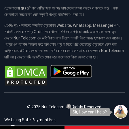
👉ডলারের(💲) রেট কম বেশির জন্য পণ্যের দাম যেকোন সময় বাড়তে বা কমতে পারে। পণ্য
ডেলিভারির সময় ডলার রেট অনুযায়ী পণ্যের দাম নির্ধারণ করা হয়।
👉বিঃ দ্রঃ- আমাদের সম্মানীত ক্রেতাগন Website, Whatsapp, Messenger এবং
সরাসরী ফোন করে পণ্য Order করে থাকে। যদি কোন পণ্য stock এ না থাকে সেক্ষেত্রে
ক্রেতা Nur Telecom কে অতিরিক্ত সময় দিয়েও পণ্যটি নিতে আগ্রহ প্রকাশ করে থাকেন।
পণ্যের গুনগত মান বিবেচনা করে যদি কোন পণ্য না দিতে পারি সেক্ষেত্রে ক্রেতাকে ফোন করে
অগ্রিম নেওয়া টাকা ফেরত দেয়া হয়। যদি কোন ক্রেতা ফোন না ধরে সেক্ষেত্রে Nur Telecom
দায়ী নয়। ক্রেতা যদি পরবর্তীতে ফোন করে সাথে সাথে টাকা ফেরত দেয়া হয়।
x
© 2025 Nur Telecom. All Rights Reserved.
Sir, How can I help?
We Using Safe Payment For: