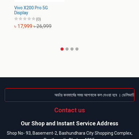
Vivo X200 Pro 5G
Vi
Display
(0)
৳ 17,999
৳ 26,999
৳
অর্ডার কনফার্মের সময় আপনাকে কল দেওয়া হবে । ডেলিভারি চার্
Contact us
Our Shop and Instant Service Address
Shop No- 93, Basement-2, Bashundhara City Shopping Complex,