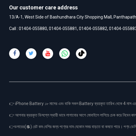
Our customer care address
13/A-1, West Side of Bashundhara City Shopping Mall, Panthapat
Call :
01404-055880
,
01404-055881
,
01404-055882
,
01404-05588
👉 iPhone Battery ১৮ মাসের এবং বাকি সকল Battery ক্রয়কৃত তারিখ থেকে 4 মা
👉 আপনার ক্রয়কৃত ডিসপ্লে স্থায়ী ভাবে লাগানোর আগে মোবাইলে লাগিয়ে চেক করে নিবেন কা
👉ডলারের(💲) রেট কম বেশির জন্য পণ্যের দাম যেকোন সময় বাড়তে বা কমতে পারে। পণ্য ডেলিভা