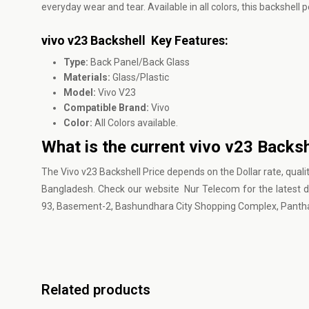
everyday wear and tear. Available in all colors, this backshe
vivo v23 Backshell Key Features:
Type:
Back Panel/Back Glass
Materials:
Glass/Plastic
Model:
Vivo V23
Compatible Brand:
Vivo
Color:
All Colors available.
What is the current vivo v23 Backsh
The Vivo v23 Backshell Price depends on the Dollar rate, quali
Bangladesh. Check our website Nur Telecom for the latest d
93, Basement-2, Bashundhara City Shopping Complex, Panthapa
Related products