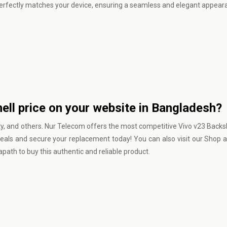
ll perfectly matches your device, ensuring a seamless and elegant appear
ell price on your website in Bangladesh?
ty, and others.
Nur Telecom
offers the most competitive Vivo v23 Backshe
eals and secure your replacement today! You can also visit our Shop 
th to buy this authentic and reliable product.