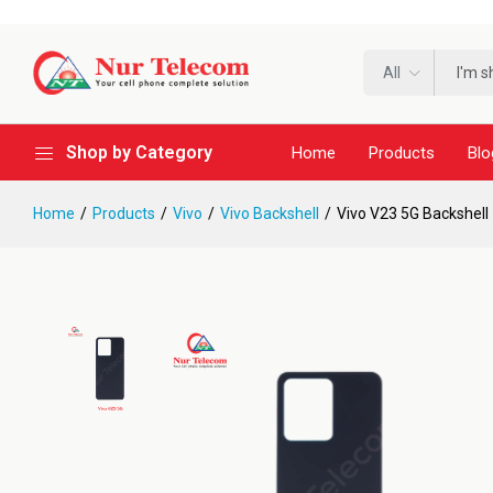
All
Shop by Category
Home
Products
Blo
Home
Products
Vivo
Vivo Backshell
Vivo V23 5G Backshell