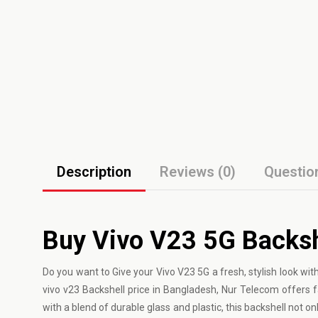
Description
Reviews (0)
Questio
Buy Vivo V23 5G Backsh
Do you want to Give your
Vivo
V23 5G a fresh, stylish look wi
vivo v23 Backshell price in Bangladesh, Nur Telecom offers f
with a blend of durable glass and plastic, this backshell not o