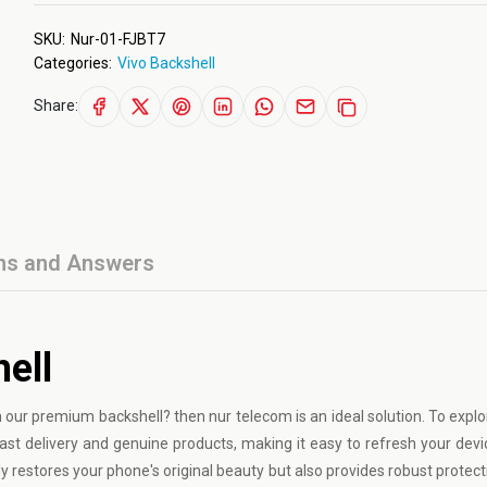
SKU:
Nur-01-FJBT7
Categories:
Vivo Backshell
Share:
ns and Answers
ell
th our premium backshell? then nur telecom is an ideal solution. To explo
ast delivery and genuine products, making it easy to refresh your devi
nly restores your phone's original beauty but also provides robust protec