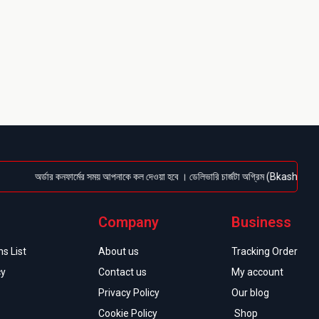
অর্ডার কনফার্মের সময় আপনাকে কল দেওয়া হবে । ডেলিভারি চার্জটা অগ্রিম (Bkash/Nagad: 01614
Company
Business
s List
About us
Tracking Order
cy
Contact us
My account
Privacy Policy
Our blog
Cookie Policy
Shop