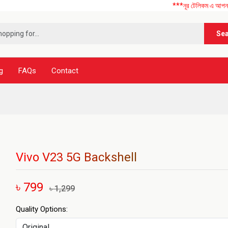
***নূর টেলিকম এ আপনাকে স্বাগতম ! 
Se
g
FAQs
Contact
Vivo V23 5G Backshell
৳ 799
৳ 1,299
Quality Options: