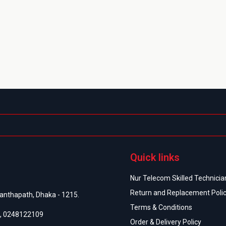
Quick links
Nur Telecom Skilled Technician
Return and Replacement Poli
anthapath, Dhaka - 1215.
Terms & Conditions
,
0248122109
Order & Delivery Policy