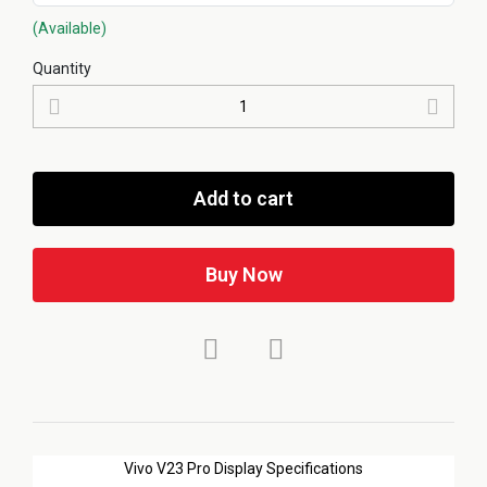
(Available)
Quantity
Add to cart
Buy Now
Vivo V23 Pro Display Specifications