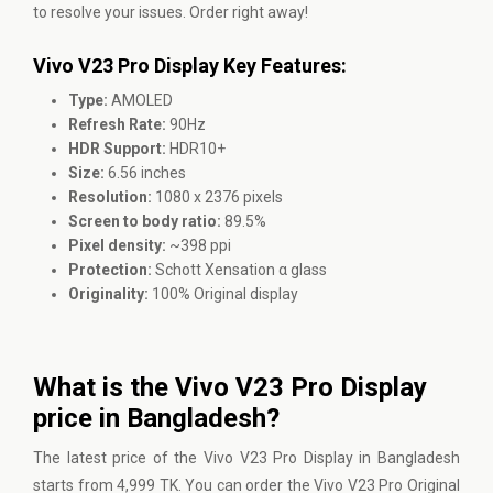
to resolve your issues. Order right away!
Vivo V23 Pro Display Key Features:
Type:
AMOLED
Refresh Rate:
90Hz
HDR Support:
HDR10+
Size:
6.56 inches
Resolution:
1080 x 2376 pixels
Screen to body ratio:
89.5%
Pixel density:
~398 ppi
Protection:
Schott Xensation α glass
Originality:
100% Original display
What is the Vivo V23 Pro Display
price in Bangladesh?
The latest price of the Vivo V23 Pro Display in Bangladesh
starts from 4,999 TK. You can order the Vivo V23 Pro Original