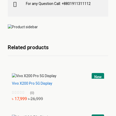
For any Question Call: +8801911311112
Related products
New
Vivo X200 Pro 5G Display
(0)
৳ 17,999
৳ 26,999