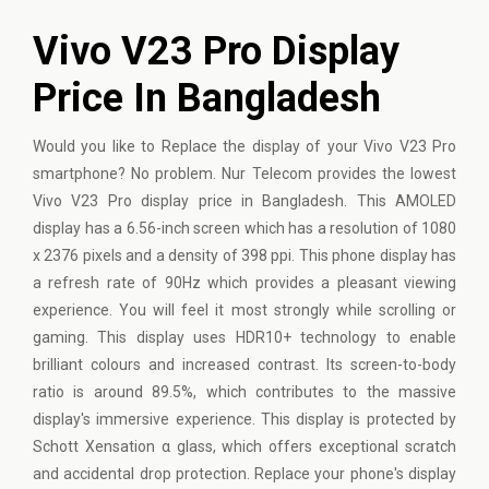
Vivo V23 Pro Display
Price In Bangladesh
Would you like to Replace the display of your Vivo V23 Pro
smartphone? No problem. Nur Telecom provides the lowest
Vivo V23 Pro display price in Bangladesh. This AMOLED
display has a 6.56-inch screen which has a resolution of 1080
x 2376 pixels and a density of 398 ppi. This phone display has
a refresh rate of 90Hz which provides a pleasant viewing
experience. You will feel it most strongly while scrolling or
gaming. This display uses HDR10+ technology to enable
brilliant colours and increased contrast. Its screen-to-body
ratio is around 89.5%, which contributes to the massive
display's immersive experience. This display is protected by
Schott Xensation α glass, which offers exceptional scratch
and accidental drop protection. Replace your phone's display