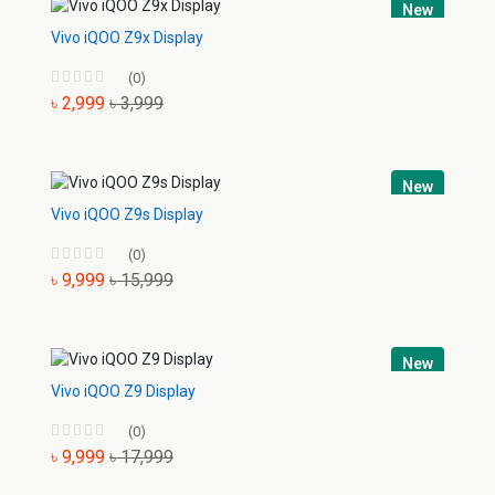
New
Vivo iQOO Z9x Display
(0)
৳ 2,999
৳ 3,999
New
Vivo iQOO Z9s Display
(0)
৳ 9,999
৳ 15,999
New
Vivo iQOO Z9 Display
(0)
৳ 9,999
৳ 17,999