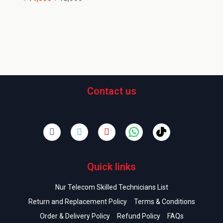
Contact us
Quick links
Nur Telecom Skilled Technicians List
Return and Replacement Policy
Terms & Conditions
Order & Delivery Policy
Refund Policy
FAQs