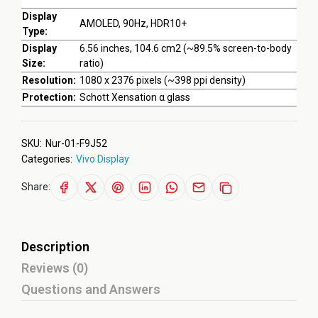
Display
AMOLED, 90Hz, HDR10+
Type:
Display
6.56 inches, 104.6 cm2 (~89.5% screen-to-body
Size:
ratio)
Resolution:
1080 x 2376 pixels (~398 ppi density)
Protection:
Schott Xensation α glass
SKU:
Nur-01-F9J52
Categories:
Vivo Display
Share:
Description
Reviews (0)
Questions and Answers