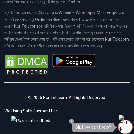
ডেলিভারির সময় ডলার রেট অনুযায়ী পণ্যের দাম নির্ধারণ করা হয়।
👉বিঃ দ্রঃ- আমাদের সম্মানীত ক্রেতাগন Website, Whatsapp, Messenger এবং
সরাসরী ফোন করে পণ্য Order করে থাকে। যদি কোন পণ্য stock এ না থাকে সেক্ষেত্রে
ক্রেতা Nur Telecom কে অতিরিক্ত সময় দিয়েও পণ্যটি নিতে আগ্রহ প্রকাশ করে থাকেন।
পণ্যের গুনগত মান বিবেচনা করে যদি কোন পণ্য না দিতে পারি সেক্ষেত্রে ক্রেতাকে ফোন করে
অগ্রিম নেওয়া টাকা ফেরত দেয়া হয়। যদি কোন ক্রেতা ফোন না ধরে সেক্ষেত্রে Nur Telecom
দায়ী নয়। ক্রেতা যদি পরবর্তীতে ফোন করে সাথে সাথে টাকা ফেরত দেয়া হয়।
© 2025 Nur Telecom. All Rights Reserved.
We Using Safe Payment For:
x
Sir, How can I help?