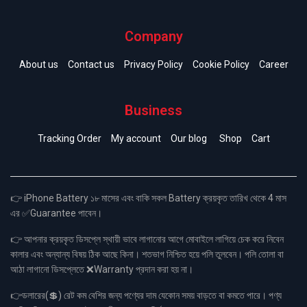
Company
About us
Contact us
Privacy Policy
Cookie Policy
Career
Business
Tracking Order
My account
Our blog
Shop
Cart
👉 iPhone Battery ১৮ মাসের এবং বাকি সকল Battery ক্রয়কৃত তারিখ থেকে 4 মাস
এর ✅Guarantee পাবেন।
👉 আপনার ক্রয়কৃত ডিসপ্লে স্থায়ী ভাবে লাগানোর আগে মোবাইলে লাগিয়ে চেক করে নিবেন
কালার এবং অন্যান্য বিষয় ঠিক আছে কিনা। শতভাগ নিশ্চিত হয়ে পলি তুলবেন। পলি তোলা বা
আঠা লাগানো ডিসপ্লেতে ❌Warranty প্রদান করা হয় না।
👉ডলারের(💲) রেট কম বেশির জন্য পণ্যের দাম যেকোন সময় বাড়তে বা কমতে পারে। পণ্য