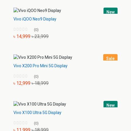
New
Vivo iQOO Neo9 Display
(0)
৳ 14,999
৳ 23,999
Sale
Vivo X200 Pro Mini 5G Display
(0)
৳ 12,999
৳ 18,999
New
Vivo X100 Ultra 5G Display
(0)
৳ 11,999
৳ 18,999