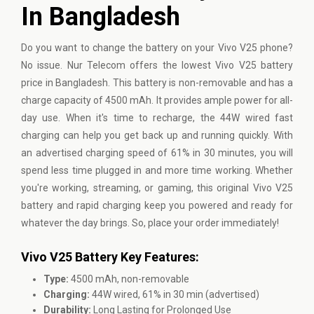
In Bangladesh
Do you want to change the battery on your Vivo V25 phone?
No issue. Nur Telecom offers the lowest Vivo V25 battery
price in Bangladesh. This battery is non-removable and has a
charge capacity of 4500 mAh. It provides ample power for all-
day use. When it's time to recharge, the 44W wired fast
charging can help you get back up and running quickly. With
an advertised charging speed of 61% in 30 minutes, you will
spend less time plugged in and more time working. Whether
you're working, streaming, or gaming, this original Vivo V25
battery and rapid charging keep you powered and ready for
whatever the day brings. So, place your order immediately!
Vivo V25 Battery Key Features:
Type:
4500 mAh, non-removable
Charging:
44W wired, 61% in 30 min (advertised)
Durability:
Long Lasting for Prolonged Use