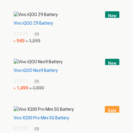
New
Vivo iQOO Z9 Battery
(0)
৳ 949
৳ 1,399
New
Vivo iQOO Neo9 Battery
(0)
৳ 1,499
৳ 1,999
Sale
Vivo X200 Pro Mini 5G Battery
(0)