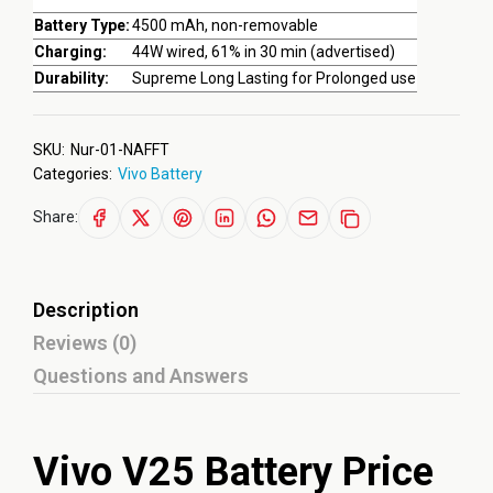
Battery Type:
4500 mAh, non-removable
Charging:
44W wired, 61% in 30 min (advertised)
Durability:
Supreme Long Lasting for Prolonged use
SKU:
Nur-01-NAFFT
Categories:
Vivo Battery
Share:
Description
Reviews (0)
Questions and Answers
Vivo V25 Battery Price