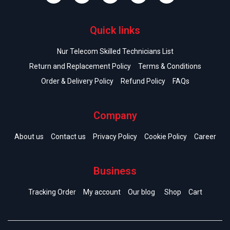
Quick links
Nur Telecom Skilled Technicians List
Return and Replacement Policy
Terms & Conditions
Order & Delivery Policy
Refund Policy
FAQs
Company
About us
Contact us
Privacy Policy
Cookie Policy
Career
Business
Tracking Order
My account
Our blog
Shop
Cart