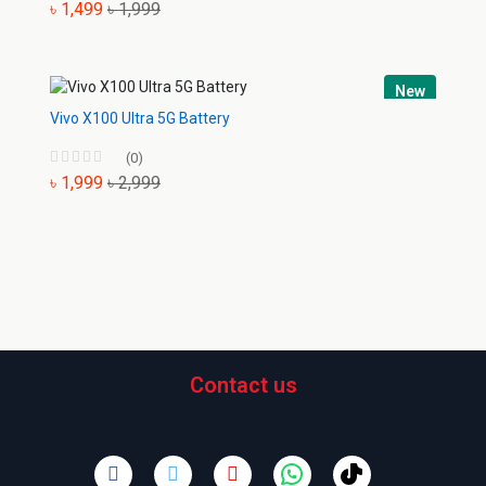
৳ 1,499
৳ 1,999
New
Vivo X100 Ultra 5G Battery
(0)
৳ 1,999
৳ 2,999
Contact us