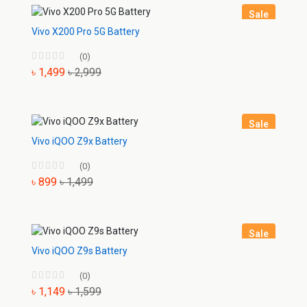
Sale
Vivo X200 Pro 5G Battery
(0)
৳ 1,499
৳ 2,999
Sale
Vivo iQOO Z9x Battery
(0)
৳ 899
৳ 1,499
Sale
Vivo iQOO Z9s Battery
(0)
৳ 1,149
৳ 1,599