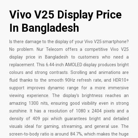
Vivo V25 Display Price
In Bangladesh
Is there damage to the display of your Vivo V25 smartphone?
No problem. Nur Telecom offers a competitive Vivo V25
display price in Bangladesh to customers who need a
replacement. This 6.44-inch AMOLED display produces bright
colours and strong contrasts. Scrolling and animations are
fluid thanks to the smooth 90Hz refresh rate, and HDR10+
support improves dynamic range for a more immersive
viewing experience. The display's brightness reaches an
amazing 1300 nits, ensuring good visibility even in strong
sunshine. It has a resolution of 1080 x 2404 pixels and a
density of 409 ppi which guarantees bright and detailed
visuals ideal for gaming, streaming, and general use. The
screen-to-body ratio is around 84.7%, which makes the huge