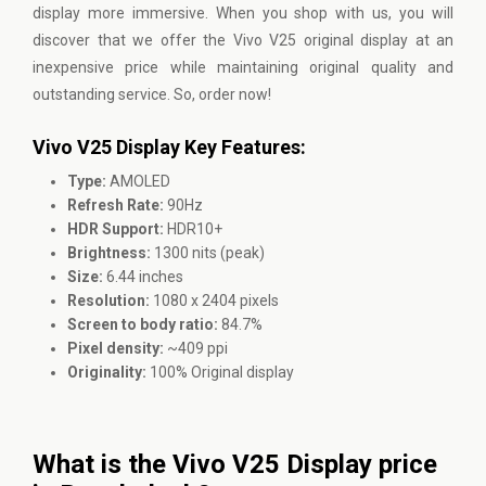
display more immersive. When you shop with us, you will
discover that we offer the Vivo V25 original display at an
inexpensive price while maintaining original quality and
outstanding service. So, order now!
Vivo V25 Display Key Features:
Type:
AMOLED
Refresh Rate:
90Hz
HDR Support:
HDR10+
Brightness:
1300 nits (peak)
Size:
6.44 inches
Resolution:
1080 x 2404 pixels
Screen to body ratio:
84.7%
Pixel density:
~409 ppi
Originality:
100% Original display
What is the Vivo V25 Display price