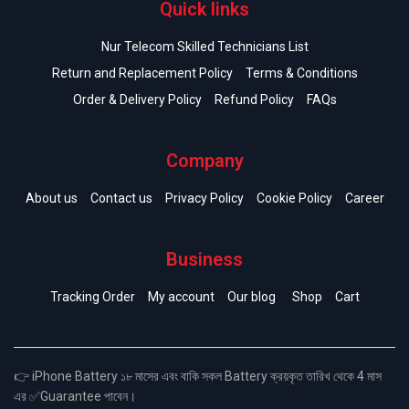
Quick links
Nur Telecom Skilled Technicians List
Return and Replacement Policy
Terms & Conditions
Order & Delivery Policy
Refund Policy
FAQs
Company
About us
Contact us
Privacy Policy
Cookie Policy
Career
Business
Tracking Order
My account
Our blog
Shop
Cart
👉 iPhone Battery ১৮ মাসের এবং বাকি সকল Battery ক্রয়কৃত তারিখ থেকে 4 মাস
এর ✅Guarantee পাবেন।