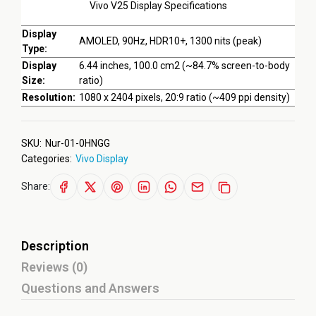
Vivo V25 Display Specifications
Display
AMOLED, 90Hz, HDR10+, 1300 nits (peak)
Type:
Display
6.44 inches, 100.0 cm2 (~84.7% screen-to-body
Size:
ratio)
Resolution:
1080 x 2404 pixels, 20:9 ratio (~409 ppi density)
SKU:
Nur-01-0HNGG
Categories:
Vivo Display
Share:
Description
Reviews (0)
Questions and Answers