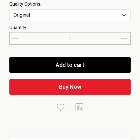
Quality Options:
Quantity
Add to cart
Buy Now