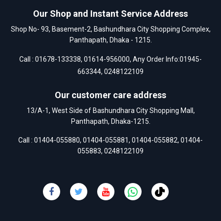
Our Shop and Instant Service Address
Shop No- 93, Basement-2, Bashundhara City Shopping Complex,
Panthapath, Dhaka - 1215.
Call :
01678-133338
,
01614-956000
, Any Order Info:
01945-
663344
,
0248122109
Our customer care address
13/A-1, West Side of Bashundhara City Shopping Mall,
Panthapath, Dhaka-1215.
Call :
01404-055880
,
01404-055881
,
01404-055882
,
01404-
055883
,
0248122109