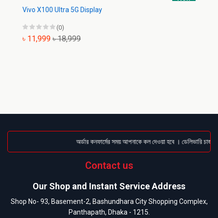
Vivo X100 Ultra 5G Display
(0)
৳ 11,999
৳ 18,999
অর্ডার কনফার্মের সময় আপনাকে কল দেওয়া হবে । ডেলিভারি চার্জটা 
Contact us
Our Shop and Instant Service Address
Shop No- 93, Basement-2, Bashundhara City Shopping Complex,
Panthapath, Dhaka - 1215.