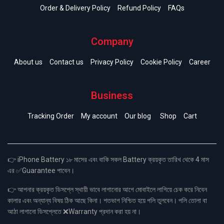
Order & Delivery Policy
Refund Policy
FAQs
Company
About us
Contact us
Privacy Policy
Cookie Policy
Career
Business
Tracking Order
My account
Our blog
Shop
Cart
👉 iPhone Battery ১৮ মাসের এবং বাকি সকল Battery ক্রয়কৃত তারিখ থেকে 4 মাস
এর ✅Guarantee পাবেন।
👉 আপনার ক্রয়কৃত ডিসপ্লে স্থায়ী ভাবে লাগানোর আগে মোবাইলে লাগিয়ে চেক করে নিবেন
কালার এবং অন্যান্য বিষয় ঠিক আছে কিনা। শতভাগ নিশ্চিত হয়ে পলি তুলবেন। পলি তোলা বা
আঠা লাগানো ডিসপ্লেতে ❌Warranty প্রদান করা হয় না।