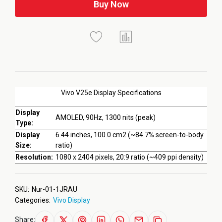
Buy Now
Vivo V25e Display Specifications
Display
AMOLED, 90Hz, 1300 nits (peak)
Type:
Display
6.44 inches, 100.0 cm2 (~84.7% screen-to-body
Size:
ratio)
Resolution:
1080 x 2404 pixels, 20:9 ratio (~409 ppi density)
SKU:
Nur-01-1JRAU
Categories:
Vivo Display
Share: