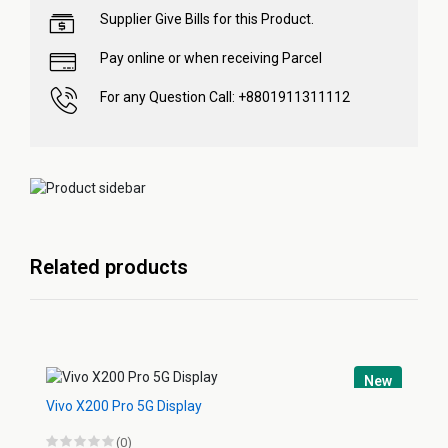
Supplier Give Bills for this Product.
Pay online or when receiving Parcel
For any Question Call: +8801911311112
Related products
New
Vivo X200 Pro 5G Display
(0)