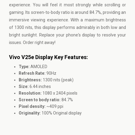
experience. You will feel it most strongly while scrolling or
gaming. Its screen-to-body ratio is around 84.7%, providing an
immersive viewing experience. With a maximum brightness
of 1300 nits, this display performs admirably in both low and
bright sunlight. Replace your phone's display to resolve your
issues. Order right away!
Vivo V25e Display Key Features:
Type:
AMOLED
Refresh Rate:
90Hz
Brightness:
1300 nits (peak)
Size:
6.44 inches
Resolution:
1080 x 2404 pixels
Screen to body ratio:
84.7%
Pixel density:
~409 ppi
Originality:
100% Original display