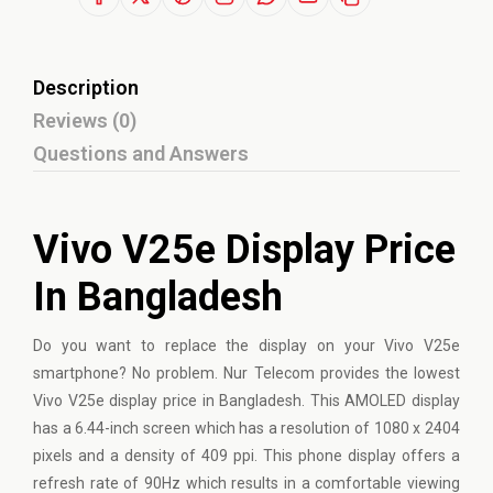
Description
Reviews (0)
Questions and Answers
Vivo V25e Display Price
In Bangladesh
Do you want to replace the display on your Vivo V25e
smartphone? No problem. Nur Telecom provides the lowest
Vivo V25e display price in Bangladesh. This AMOLED display
has a 6.44-inch screen which has a resolution of 1080 x 2404
pixels and a density of 409 ppi. This phone display offers a
refresh rate of 90Hz which results in a comfortable viewing