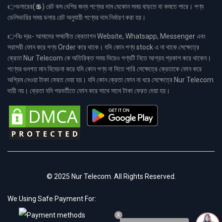
👉ডলারের(💲) রেট কম বেশির জন্য পণ্যের দাম যেকোন সময় বাড়তে বা কমতে পারে। পণ্য
ডেলিভারির সময় ডলার রেট অনুযায়ী পণ্যের দাম নির্ধারণ করা হয়।
👉বিঃ দ্রঃ- আমাদের সম্মানীত ক্রেতাগন Website, Whatsapp, Messenger এবং
সরাসরী ফোন করে পণ্য Order করে থাকে। যদি কোন পণ্য stock এ না থাকে সেক্ষেত্রে
ক্রেতা Nur Telecom কে অতিরিক্ত সময় দিয়েও পণ্যটি নিতে আগ্রহ প্রকাশ করে থাকেন।
পণ্যের গুনগত মান বিবেচনা করে যদি কোন পণ্য না দিতে পারি সেক্ষেত্রে ক্রেতাকে ফোন করে
অগ্রিম নেওয়া টাকা ফেরত দেয়া হয়। যদি কোন ক্রেতা ফোন না ধরে সেক্ষেত্রে Nur Telecom
দায়ী নয়। ক্রেতা যদি পরবর্তীতে ফোন করে সাথে সাথে টাকা ফেরত দেয়া হয়।
© 2025 Nur Telecom. All Rights Reserved.
We Using Safe Payment For:
x