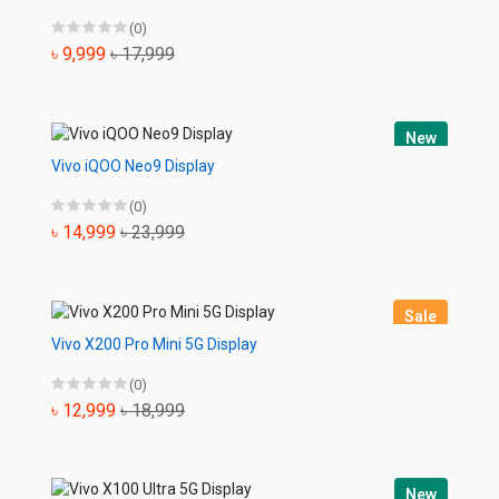
(0)
৳ 9,999
৳ 17,999
New
Vivo iQOO Neo9 Display
(0)
৳ 14,999
৳ 23,999
Sale
Vivo X200 Pro Mini 5G Display
(0)
৳ 12,999
৳ 18,999
New