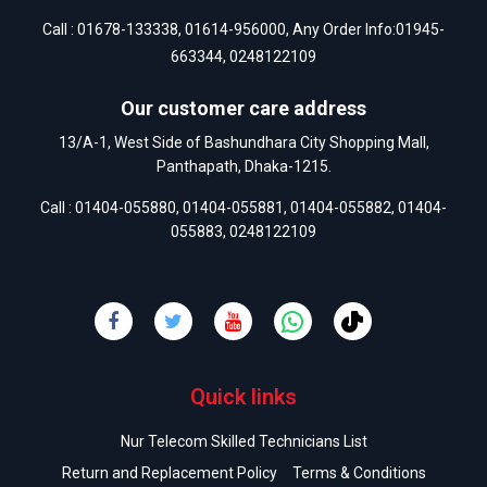
Call :
01678-133338
,
01614-956000
, Any Order Info:
01945-
663344
,
0248122109
Our customer care address
13/A-1, West Side of Bashundhara City Shopping Mall,
Panthapath, Dhaka-1215.
Call :
01404-055880
,
01404-055881
,
01404-055882
,
01404-
055883
,
0248122109
Quick links
Nur Telecom Skilled Technicians List
Return and Replacement Policy
Terms & Conditions