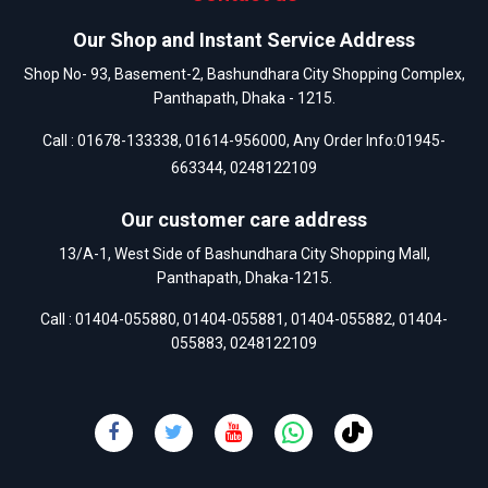
Our Shop and Instant Service Address
Shop No- 93, Basement-2, Bashundhara City Shopping Complex,
Panthapath, Dhaka - 1215.
Call :
01678-133338
,
01614-956000
, Any Order Info:
01945-
663344
,
0248122109
Our customer care address
13/A-1, West Side of Bashundhara City Shopping Mall,
Panthapath, Dhaka-1215.
Call :
01404-055880
,
01404-055881
,
01404-055882
,
01404-
055883
,
0248122109