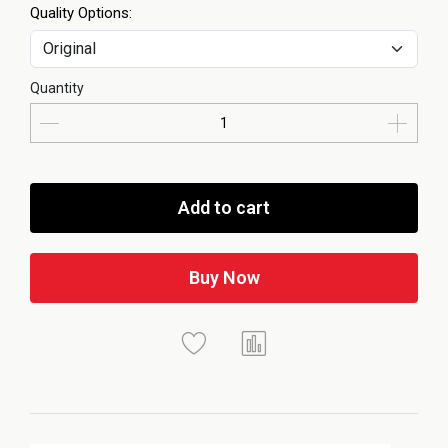
Quality Options:
Quantity
Add to cart
Buy Now