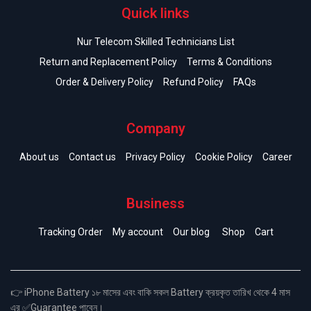
Quick links
Nur Telecom Skilled Technicians List
Return and Replacement Policy
Terms & Conditions
Order & Delivery Policy
Refund Policy
FAQs
Company
About us
Contact us
Privacy Policy
Cookie Policy
Career
Business
Tracking Order
My account
Our blog
Shop
Cart
👉 iPhone Battery ১৮ মাসের এবং বাকি সকল Battery ক্রয়কৃত তারিখ থেকে 4 মাস
এর ✅Guarantee পাবেন।