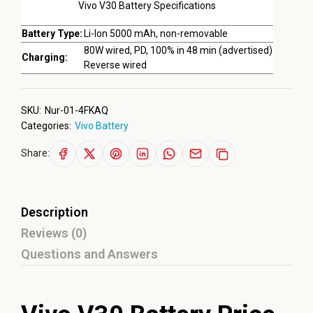
Vivo V30 Battery Specifications
Battery Type:
Li-Ion 5000 mAh, non-removable
80W wired, PD, 100% in 48 min (advertised)
Charging:
Reverse wired
SKU:
Nur-01-4FKAQ
Categories:
Vivo Battery
Share:
Description
Reviews (0)
Questions and Answers