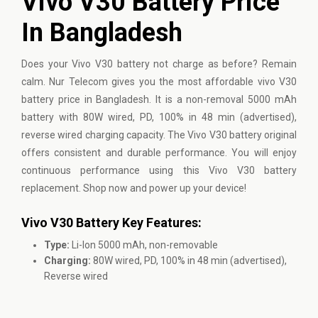
Vivo V30 Battery Price
In Bangladesh
Does your Vivo V30 battery not charge as before? Remain
calm. Nur Telecom gives you the most affordable vivo V30
battery price in Bangladesh. It is a non-removal 5000 mAh
battery with 80W wired, PD, 100% in 48 min (advertised),
reverse wired charging capacity. The Vivo V30 battery original
offers consistent and durable performance. You will enjoy
continuous performance using this Vivo V30 battery
replacement. Shop now and power up your device!
Vivo V30 Battery Key Features:
Type:
Li-Ion 5000 mAh, non-removable
Charging:
80W wired, PD, 100% in 48 min (advertised),
Reverse wired