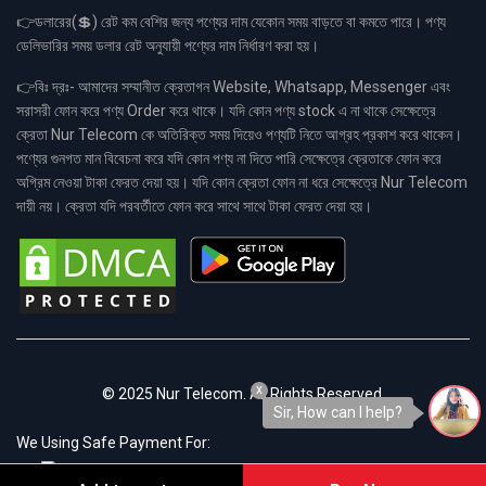
👉ডলারের(💲) রেট কম বেশির জন্য পণ্যের দাম যেকোন সময় বাড়তে বা কমতে পারে। পণ্য
ডেলিভারির সময় ডলার রেট অনুযায়ী পণ্যের দাম নির্ধারণ করা হয়।
👉বিঃ দ্রঃ- আমাদের সম্মানীত ক্রেতাগন Website, Whatsapp, Messenger এবং
সরাসরী ফোন করে পণ্য Order করে থাকে। যদি কোন পণ্য stock এ না থাকে সেক্ষেত্রে
ক্রেতা Nur Telecom কে অতিরিক্ত সময় দিয়েও পণ্যটি নিতে আগ্রহ প্রকাশ করে থাকেন।
পণ্যের গুনগত মান বিবেচনা করে যদি কোন পণ্য না দিতে পারি সেক্ষেত্রে ক্রেতাকে ফোন করে
অগ্রিম নেওয়া টাকা ফেরত দেয়া হয়। যদি কোন ক্রেতা ফোন না ধরে সেক্ষেত্রে Nur Telecom
দায়ী নয়। ক্রেতা যদি পরবর্তীতে ফোন করে সাথে সাথে টাকা ফেরত দেয়া হয়।
x
© 2025 Nur Telecom. All Rights Reserved.
Sir, How can I help?
We Using Safe Payment For: