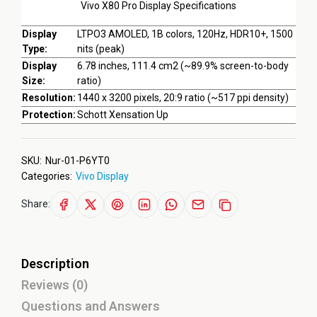
Vivo X80 Pro Display Specifications
Display
LTPO3 AMOLED, 1B colors, 120Hz, HDR10+, 1500
Type:
nits (peak)
Display
6.78 inches, 111.4 cm2 (~89.9% screen-to-body
Size:
ratio)
Resolution:
1440 x 3200 pixels, 20:9 ratio (~517 ppi density)
Protection:
Schott Xensation Up
SKU:
Nur-01-P6YT0
Categories:
Vivo Display
Share:
Description
Reviews (0)
Questions and Answers