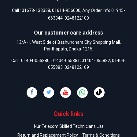
Call :
01678-133338
,
01614-956000
, Any Order Info:
01945-
663344
,
0248122109
Our customer care address
13/A-1, West Side of Bashundhara City Shopping Mall,
Panthapath, Dhaka-1215.
Call :
01404-055880
,
01404-055881
,
01404-055882
,
01404-
055883
,
0248122109
Quick links
Nur Telecom Skilled Technicians List
Return and Replacement Policy
Terms & Conditions