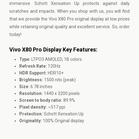
immersive. Schott Xensation Up protects against daily
scratches and impacts. When you shop with us, you will find
that we provide the Vivo X80 Pro original display at low prices
while retaining original quality and excellent service. So, order
today!
Vivo X80 Pro Display Key Features:
Type:
LTPO3 AMOLED, 1B colors
Refresh Rate:
120Hz
HDR Support:
HDR10+
Brightness:
1500 nits (peak)
Size:
6.78 inches
Resolution:
1440 x 3200 pixels
Screen to body ratio:
89.9%
Pixel density:
~517 ppi
Protection:
Schott Xensation Up
Originality:
100% Original display