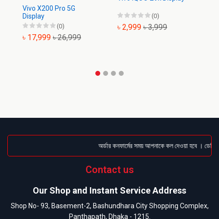
Vivo X200 Pro 5G
Display
(0)
(0)
৳ 2,999
৳ 3,999
৳
৳ 17,999
৳ 26,999
অর্ডার কনফার্মের সময় আপনাকে কল দেওয়া হবে । ডেলিভার
Contact us
Our Shop and Instant Service Address
Shop No- 93, Basement-2, Bashundhara City Shopping Complex,
Panthapath, Dhaka - 1215.