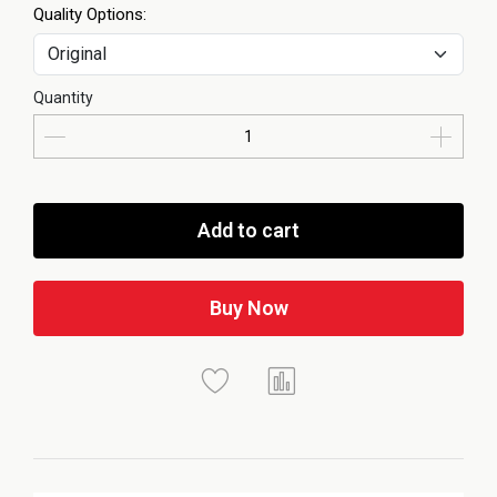
Quality Options:
Quantity
Add to cart
Buy Now