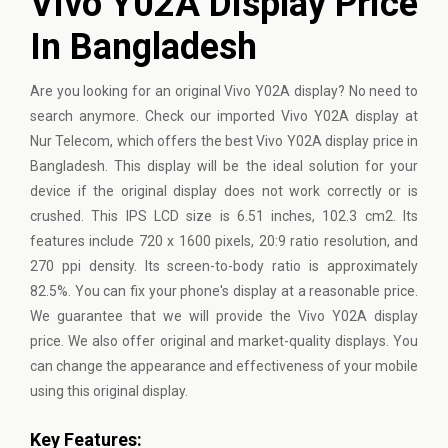
Vivo Y02A Display Price
In Bangladesh
Are you looking for an original Vivo Y02A display? No need to
search anymore. Check our imported Vivo Y02A display at
Nur Telecom, which offers the best Vivo Y02A display price in
Bangladesh. This display will be the ideal solution for your
device if the original display does not work correctly or is
crushed. This IPS LCD size is 6.51 inches, 102.3 cm2. Its
features include 720 x 1600 pixels, 20:9 ratio resolution, and
270 ppi density. Its screen-to-body ratio is approximately
82.5%. You can fix your phone's display at a reasonable price.
We guarantee that we will provide the Vivo Y02A display
price. We also offer original and market-quality displays. You
can change the appearance and effectiveness of your mobile
using this original display.
Key Features: