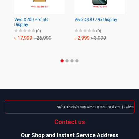
Vivo X200 Pro 5G
Vivo iQOO Z9x Display
Vi
Display
(0)
(0)
৳ 17,999
৳ 26,999
৳ 2,999
৳ 3,999
৳
অর্ডার কনফার্মের সময় আপনাকে কল দেওয়া হবে । ডেলিভারি চা
Contact us
Our Shop and Instant Service Address