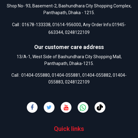
Shop No- 93, Basement-2, Bashundhara City Shopping Complex,
Panthapath, Dhaka - 1215.
Call :
01678-133338
,
01614-956000
, Any Order Info:
01945-
663344
,
0248122109
Our customer care address
13/A-1, West Side of Bashundhara City Shopping Mall,
Panthapath, Dhaka-1215.
Call :
01404-055880
,
01404-055881
,
01404-055882
,
01404-
055883
,
0248122109
Quick links