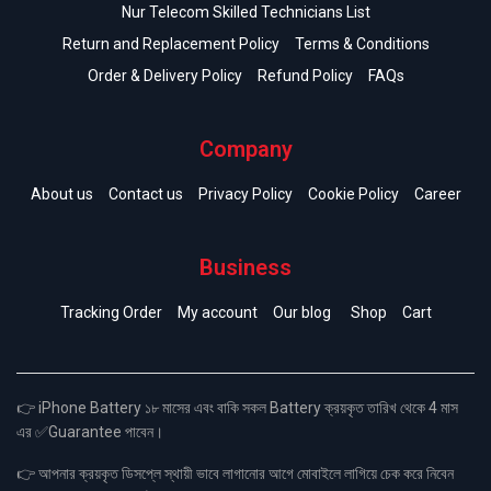
Nur Telecom Skilled Technicians List
Return and Replacement Policy
Terms & Conditions
Order & Delivery Policy
Refund Policy
FAQs
Company
About us
Contact us
Privacy Policy
Cookie Policy
Career
Business
Tracking Order
My account
Our blog
Shop
Cart
👉 iPhone Battery ১৮ মাসের এবং বাকি সকল Battery ক্রয়কৃত তারিখ থেকে 4 মাস
এর ✅Guarantee পাবেন।
👉 আপনার ক্রয়কৃত ডিসপ্লে স্থায়ী ভাবে লাগানোর আগে মোবাইলে লাগিয়ে চেক করে নিবেন