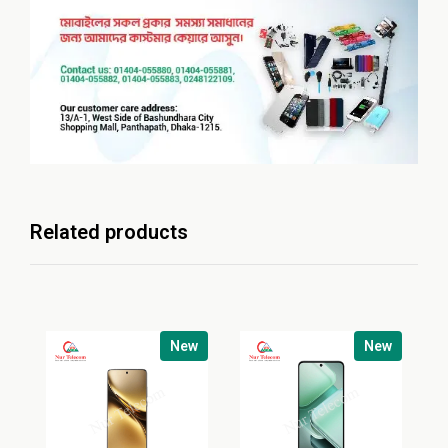
Related products
New
New