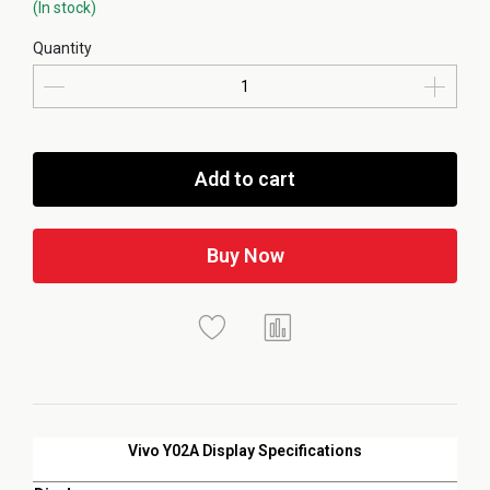
(In stock)
Quantity
Add to cart
Buy Now
Vivo Y02A Display Specifications