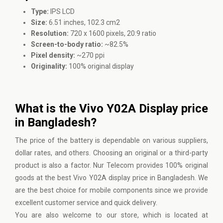
Type:
IPS LCD
Size:
6.51 inches, 102.3 cm2
Resolution:
720 x 1600 pixels, 20:9 ratio
Screen-to-body ratio:
~82.5%
Pixel density:
~270 ppi
Originality:
100% original display
What is the Vivo Y02A Display price
in Bangladesh?
The price of the battery is dependable on various suppliers,
dollar rates, and others. Choosing an original or a third-party
product is also a factor. Nur Telecom provides 100% original
goods at the best Vivo Y02A display price in Bangladesh. We
are the best choice for mobile components since we provide
excellent customer service and quick delivery.
You are also welcome to our store, which is located at