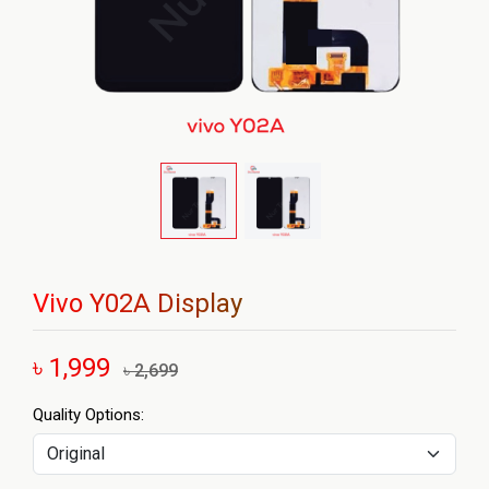
Vivo Y02A Display
৳ 1,999
৳ 2,699
Quality Options: