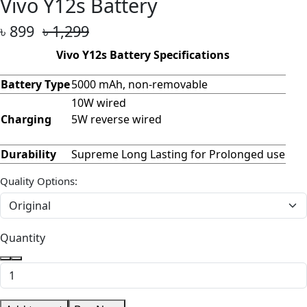
Vivo Y12s Battery
৳ 899
৳ 1,299
Vivo Y12s Battery Specifications
Battery Type
5000 mAh, non-removable
10W wired
Charging
5W reverse wired
Durability
Supreme Long Lasting for Prolonged use
Quality Options:
Quantity