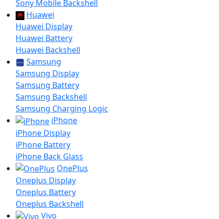
Sony Mobile Backshell
Huawei
Huawei Display
Huawei Battery
Huawei Backshell
Samsung
Samsung Display
Samsung Battery
Samsung Backshell
Samsung Charging Logic
iPhone
iPhone Display
iPhone Battery
iPhone Back Glass
OnePlus
Oneplus Display
Oneplus Battery
Oneplus Backshell
Vivo