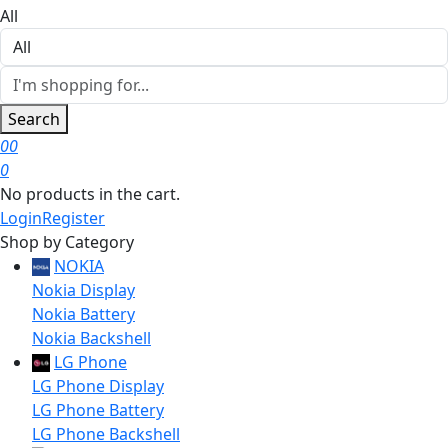
All
Search
0
0
0
No products in the cart.
Login
Register
Shop by Category
NOKIA
Nokia Display
Nokia Battery
Nokia Backshell
LG Phone
LG Phone Display
LG Phone Battery
LG Phone Backshell