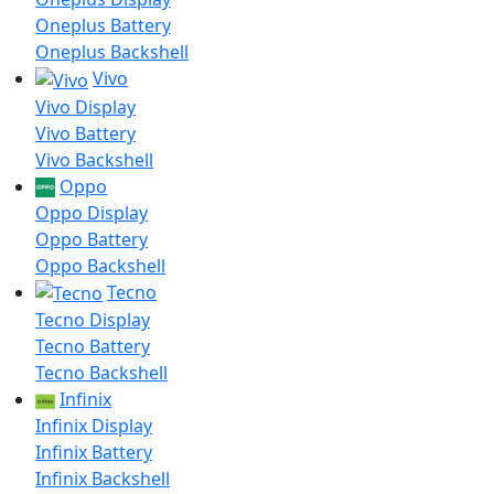
Oneplus Battery
Oneplus Backshell
Vivo
Vivo Display
Vivo Battery
Vivo Backshell
Oppo
Oppo Display
Oppo Battery
Oppo Backshell
Tecno
Tecno Display
Tecno Battery
Tecno Backshell
Infinix
Infinix Display
Infinix Battery
Infinix Backshell