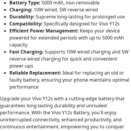
Battery Type:
5000 mAh, non-removable
Charging:
10W wired, 5W reverse wired
Durability:
Supreme long-lasting for prolonged use
Compatibility:
Specifically designed for Vivo Y12s
Efficient Power Management:
Keeps your device
powered for extended periods with up to 5000 mAh
capacity
Fast Charging:
Supports 10W wired charging and 5W
reverse wired charging for quick and convenient
power-ups
Reliable Replacement:
Ideal for replacing an old or
faulty battery, ensuring your phone maintains optimal
performance
Upgrade your Vivo Y12s with a cutting-edge battery that
guarantees long-lasting durability and unrivaled
performance. With the Vivo Y12s Battery, you'll enjoy
uninterrupted connectivity, enhanced productivity, and
continuous entertainment, empowering you to conquer