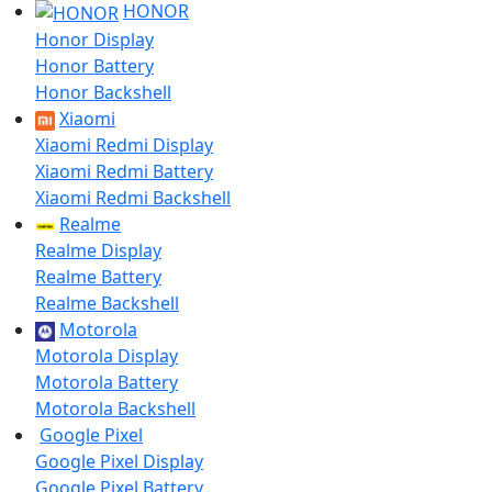
HONOR
Honor Display
Honor Battery
Honor Backshell
Xiaomi
Xiaomi Redmi Display
Xiaomi Redmi Battery
Xiaomi Redmi Backshell
Realme
Realme Display
Realme Battery
Realme Backshell
Motorola
Motorola Display
Motorola Battery
Motorola Backshell
Google Pixel
Google Pixel Display
Google Pixel Battery