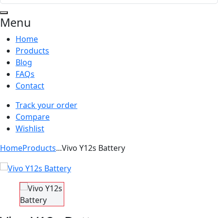
Menu
Home
Products
Blog
FAQs
Contact
Track your order
Compare
Wishlist
Home
Products
...
Vivo Y12s Battery