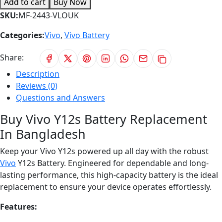
Add to cart
Buy Now
SKU:
MF-2443-VLOUK
Categories:
Vivo
,
Vivo Battery
Share:
Description
Reviews (0)
Questions and Answers
Buy Vivo Y12s Battery Replacement
In Bangladesh
Keep your Vivo Y12s powered up all day with the robust
Vivo
Y12s Battery. Engineered for dependable and long-
lasting performance, this high-capacity battery is the ideal
replacement to ensure your device operates effortlessly.
Features: