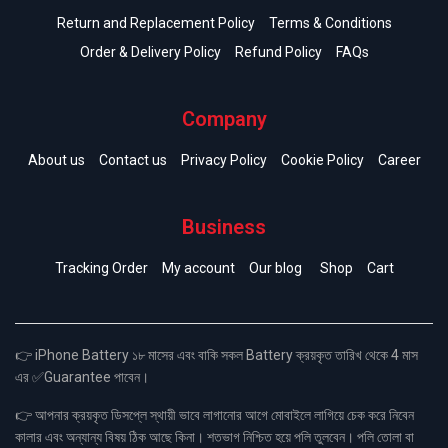
Return and Replacement Policy
Terms & Conditions
Order & Delivery Policy
Refund Policy
FAQs
Company
About us
Contact us
Privacy Policy
Cookie Policy
Career
Business
Tracking Order
My account
Our blog
Shop
Cart
👉 iPhone Battery ১৮ মাসের এবং বাকি সকল Battery ক্রয়কৃত তারিখ থেকে 4 মাস
এর ✅Guarantee পাবেন।
👉 আপনার ক্রয়কৃত ডিসপ্লে স্থায়ী ভাবে লাগানোর আগে মোবাইলে লাগিয়ে চেক করে নিবেন
কালার এবং অন্যান্য বিষয় ঠিক আছে কিনা। শতভাগ নিশ্চিত হয়ে পলি তুলবেন। পলি তোলা বা