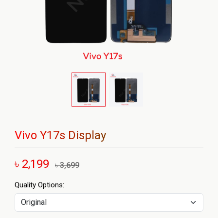
Vivo Y17s Display
৳ 2,199
৳ 3,699
Quality Options: