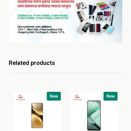
Related products
New
New