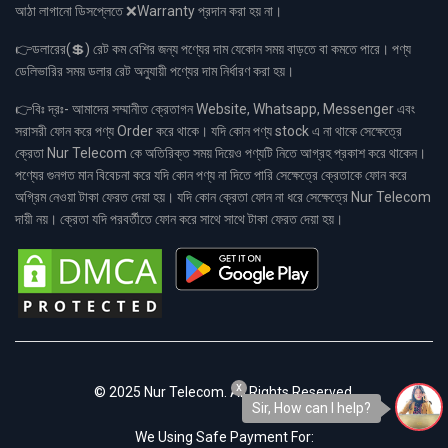
আঠা লাগানো ডিসপ্লেতে ❌Warranty প্রদান করা হয় না।
👉ডলারের(💲) রেট কম বেশির জন্য পণ্যের দাম যেকোন সময় বাড়তে বা কমতে পারে। পণ্য
ডেলিভারির সময় ডলার রেট অনুযায়ী পণ্যের দাম নির্ধারণ করা হয়।
👉বিঃ দ্রঃ- আমাদের সম্মানীত ক্রেতাগন Website, Whatsapp, Messenger এবং
সরাসরী ফোন করে পণ্য Order করে থাকে। যদি কোন পণ্য stock এ না থাকে সেক্ষেত্রে
ক্রেতা Nur Telecom কে অতিরিক্ত সময় দিয়েও পণ্যটি নিতে আগ্রহ প্রকাশ করে থাকেন।
পণ্যের গুনগত মান বিবেচনা করে যদি কোন পণ্য না দিতে পারি সেক্ষেত্রে ক্রেতাকে ফোন করে
অগ্রিম নেওয়া টাকা ফেরত দেয়া হয়। যদি কোন ক্রেতা ফোন না ধরে সেক্ষেত্রে Nur Telecom
দায়ী নয়। ক্রেতা যদি পরবর্তীতে ফোন করে সাথে সাথে টাকা ফেরত দেয়া হয়।
x
© 2025 Nur Telecom. All Rights Reserved.
Sir, How can I help?
We Using Safe Payment For: