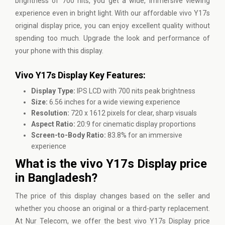
brightness of 700 nits, you get a wide, immersive viewing
experience even in bright light. With our affordable vivo Y17s
original display price, you can enjoy excellent quality without
spending too much. Upgrade the look and performance of
your phone with this display.
Vivo Y17s Display Key Features:
Display Type:
IPS LCD with 700 nits peak brightness
Size:
6.56 inches for a wide viewing experience
Resolution:
720 x 1612 pixels for clear, sharp visuals
Aspect Ratio:
20:9 for cinematic display proportions
Screen-to-Body Ratio:
83.8% for an immersive
experience
What is the vivo Y17s Display price
in Bangladesh?
The price of this display changes based on the seller and
whether you choose an original or a third-party replacement.
At
Nur Telecom
, we offer the best
vivo Y17s Display
price