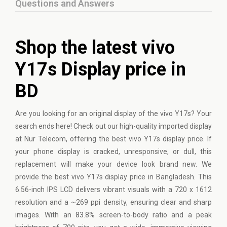
Questions and Answers
Shop the latest vivo
Y17s Display price in
BD
Are you looking for an original display of the
vivo
Y17s? Your
search ends here! Check out our high-quality imported display
at Nur Telecom, offering the best vivo Y17s display price. If
your phone display is cracked, unresponsive, or dull, this
replacement will make your device look brand new. We
provide the best vivo Y17s display price in Bangladesh. This
6.56-inch IPS LCD delivers vibrant visuals with a 720 x 1612
resolution and a ~269 ppi density, ensuring clear and sharp
images. With an 83.8% screen-to-body ratio and a peak