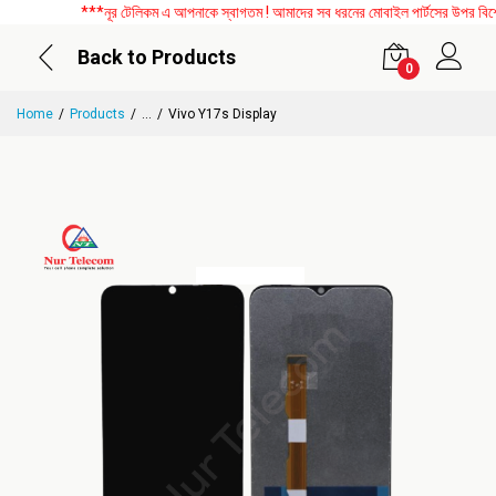
***নূর টেলিকম এ আপনাকে স্বাগতম ! আমাদের সব ধরনের মোবাইল পার্টসের উপর বিশেষ ড
Back to Products
0
Home
Products
...
Vivo Y17s Display