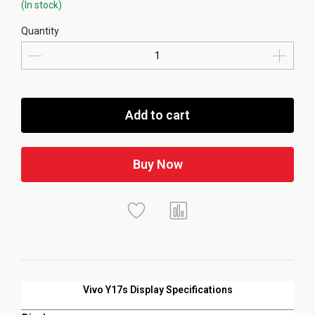
(In stock)
Quantity
Add to cart
Buy Now
Vivo Y17s Display Specifications