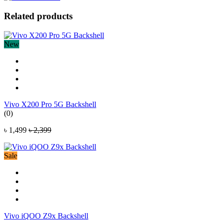
Related products
New
Vivo X200 Pro 5G Backshell
(0)
৳ 1,499
৳ 2,399
Sale
Vivo iQOO Z9x Backshell