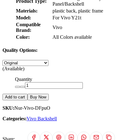
Product Type:
Panel/Backshell
Materials:
plastic back, plastic frame
Model:
For Vivo Y21t
Compatible
Vivo
Brand:
Color:
All Colors available
Quality Options:
(Available)
Quantity
Add to cart
Buy Now
SKU:
Nur-Vivo-DFpuO
Categories:
Vivo Backshell
Share: