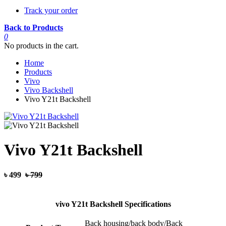
Track your order
Back to Products
0
No products in the cart.
Home
Products
Vivo
Vivo Backshell
Vivo Y21t Backshell
Vivo Y21t Backshell
৳ 499
৳ 799
vivo Y21t Backshell Specifications
Back housing/back body/Back