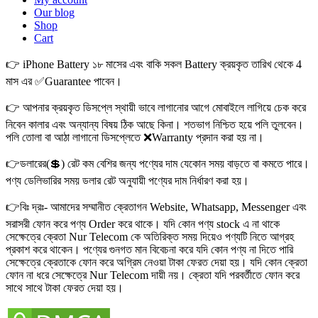
Our blog
Shop
Cart
👉 iPhone Battery ১৮ মাসের এবং বাকি সকল Battery ক্রয়কৃত তারিখ থেকে 4
মাস এর ✅Guarantee পাবেন।
👉 আপনার ক্রয়কৃত ডিসপ্লে স্থায়ী ভাবে লাগানোর আগে মোবাইলে লাগিয়ে চেক করে
নিবেন কালার এবং অন্যান্য বিষয় ঠিক আছে কিনা। শতভাগ নিশ্চিত হয়ে পলি তুলবেন।
পলি তোলা বা আঠা লাগানো ডিসপ্লেতে ❌Warranty প্রদান করা হয় না।
👉ডলারের(💲) রেট কম বেশির জন্য পণ্যের দাম যেকোন সময় বাড়তে বা কমতে পারে।
পণ্য ডেলিভারির সময় ডলার রেট অনুযায়ী পণ্যের দাম নির্ধারণ করা হয়।
👉বিঃ দ্রঃ- আমাদের সম্মানীত ক্রেতাগন Website, Whatsapp, Messenger এবং
সরাসরী ফোন করে পণ্য Order করে থাকে। যদি কোন পণ্য stock এ না থাকে
সেক্ষেত্রে ক্রেতা Nur Telecom কে অতিরিক্ত সময় দিয়েও পণ্যটি নিতে আগ্রহ
প্রকাশ করে থাকেন। পণ্যের গুনগত মান বিবেচনা করে যদি কোন পণ্য না দিতে পারি
সেক্ষেত্রে ক্রেতাকে ফোন করে অগ্রিম নেওয়া টাকা ফেরত দেয়া হয়। যদি কোন ক্রেতা
ফোন না ধরে সেক্ষেত্রে Nur Telecom দায়ী নয়। ক্রেতা যদি পরবর্তীতে ফোন করে
সাথে সাথে টাকা ফেরত দেয়া হয়।