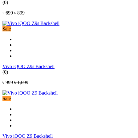
(0)
৳ 699
৳ 899
Sale
Vivo iQOO Z9s Backshell
(0)
৳ 999
৳ 1,699
Sale
Vivo iQOO Z9 Backshell