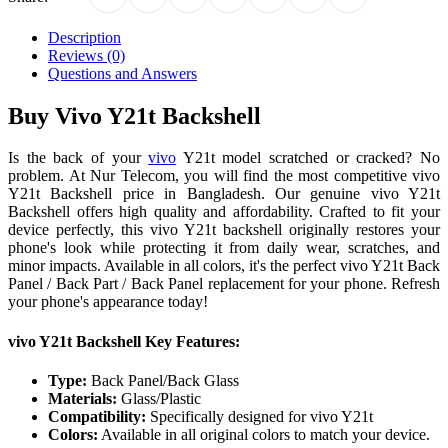
Description
Reviews (0)
Questions and Answers
Buy Vivo Y21t Backshell
Is the back of your
vivo
Y21t model scratched or cracked? No
problem. At Nur Telecom, you will find the most competitive vivo
Y21t Backshell price in Bangladesh. Our genuine vivo Y21t
Backshell offers high quality and affordability. Crafted to fit your
device perfectly, this vivo Y21t backshell originally restores your
phone's look while protecting it from daily wear, scratches, and
minor impacts. Available in all colors, it's the perfect vivo Y21t Back
Panel / Back Part / Back Panel replacement for your phone. Refresh
your phone's appearance today!
vivo Y21t Backshell Key Features:
Type:
Back Panel/Back Glass
Materials:
Glass/Plastic
Compatibility:
Specifically designed for vivo Y21t
Colors:
Available in all original colors to match your device.