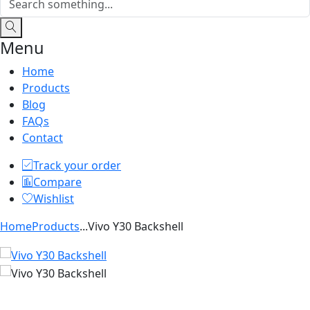
Menu
Home
Products
Blog
FAQs
Contact
Track your order
Compare
Wishlist
Home
Products
...
Vivo Y30 Backshell