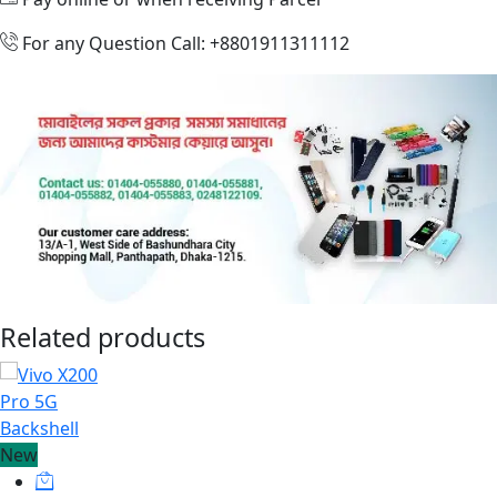
For any Question Call: +8801911311112
Related products
New