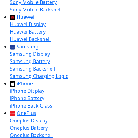
Sony Mobile Battery
Sony Mobile Backshell
Huawei
Huawei Display
Huawei Battery
Huawei Backshell
Samsung
Samsung Display
Samsung Battery
Samsung Backshell
Samsung Charging Logic
iPhone
iPhone Display
iPhone Battery
iPhone Back Glass
OnePlus
Oneplus Display
Oneplus Battery
Oneplus Backshell