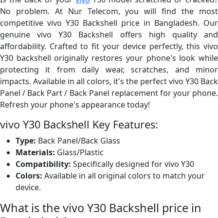
No problem. At Nur Telecom, you will find the most
competitive vivo Y30 Backshell price in Bangladesh. Our
genuine vivo Y30 Backshell offers high quality and
affordability. Crafted to fit your device perfectly, this vivo
Y30 backshell originally restores your phone's look while
protecting it from daily wear, scratches, and minor
impacts. Available in all colors, it's the perfect vivo Y30 Back
Panel / Back Part / Back Panel replacement for your phone.
Refresh your phone's appearance today!
vivo Y30 Backshell Key Features:
Type:
Back Panel/Back Glass
Materials:
Glass/Plastic
Compatibility:
Specifically designed for vivo Y30
Colors:
Available in all original colors to match your
device.
What is the vivo Y30 Backshell price in