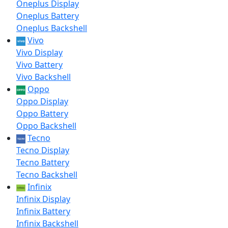
Oneplus Display
Oneplus Battery
Oneplus Backshell
Vivo
Vivo Display
Vivo Battery
Vivo Backshell
Oppo
Oppo Display
Oppo Battery
Oppo Backshell
Tecno
Tecno Display
Tecno Battery
Tecno Backshell
Infinix
Infinix Display
Infinix Battery
Infinix Backshell