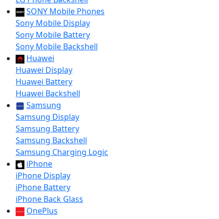
SONY Mobile Phones
Sony Mobile Display
Sony Mobile Battery
Sony Mobile Backshell
Huawei
Huawei Display
Huawei Battery
Huawei Backshell
Samsung
Samsung Display
Samsung Battery
Samsung Backshell
Samsung Charging Logic
iPhone
iPhone Display
iPhone Battery
iPhone Back Glass
OnePlus