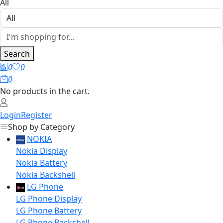
All
Search
0
0
0
No products in the cart.
Login
Register
Shop by Category
NOKIA
Nokia Display
Nokia Battery
Nokia Backshell
LG Phone
LG Phone Display
LG Phone Battery
LG Phone Backshell