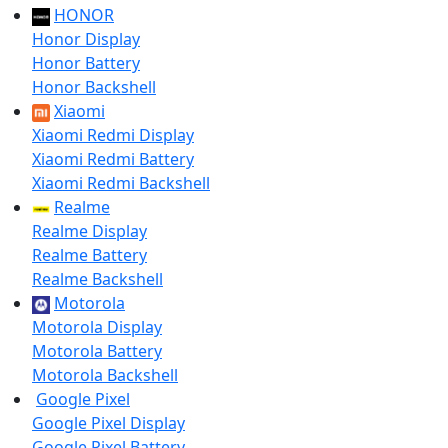
HONOR
Honor Display
Honor Battery
Honor Backshell
Xiaomi
Xiaomi Redmi Display
Xiaomi Redmi Battery
Xiaomi Redmi Backshell
Realme
Realme Display
Realme Battery
Realme Backshell
Motorola
Motorola Display
Motorola Battery
Motorola Backshell
Google Pixel
Google Pixel Display
Google Pixel Battery