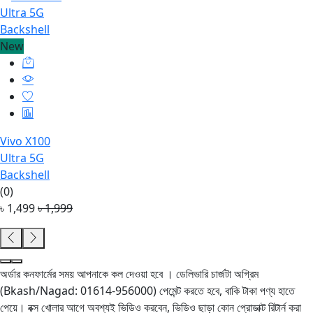
New
Vivo X100
Ultra 5G
Backshell
(0)
৳ 1,499
৳ 1,999
অর্ডার কনফার্মের সময় আপনাকে কল দেওয়া হবে । ডেলিভারি চার্জটা অগ্রিম
(Bkash/Nagad: 01614-956000) পেমেন্ট করতে হবে, বাকি টাকা পণ্য হাতে
পেয়ে। বক্স খোলার আগে অবশ্যই ভিডিও করবেন, ভিডিও ছাড়া কোন প্রোডাক্ট রিটার্ন করা