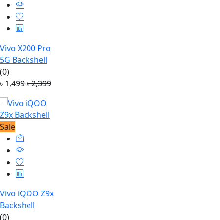
Vivo X200 Pro
5G Backshell
(0)
৳ 1,499
৳ 2,399
Sale
Vivo iQOO Z9x
Backshell
(0)