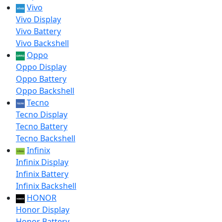
Vivo
Vivo Display
Vivo Battery
Vivo Backshell
Oppo
Oppo Display
Oppo Battery
Oppo Backshell
Tecno
Tecno Display
Tecno Battery
Tecno Backshell
Infinix
Infinix Display
Infinix Battery
Infinix Backshell
HONOR
Honor Display
Honor Battery