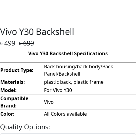
Vivo Y30 Backshell
৳ 499
৳ 699
Vivo Y30 Backshell Specifications
Back housing/back body/Back
Product Type:
Panel/Backshell
Materials:
plastic back, plastic frame
Model:
For Vivo Y30
Compatible
Vivo
Brand:
Color:
All Colors available
Quality Options: