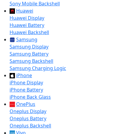
Sony Mobile Backshell
Huawei
Huawei Display
Huawei Battery
Huawei Backshell
Samsung
Samsung Display
Samsung Battery
Samsung Backshell
Samsung Charging Logic
iPhone
iPhone Display
iPhone Battery
iPhone Back Glass
OnePlus
Oneplus Display
Oneplus Battery
Oneplus Backshell
Vivo