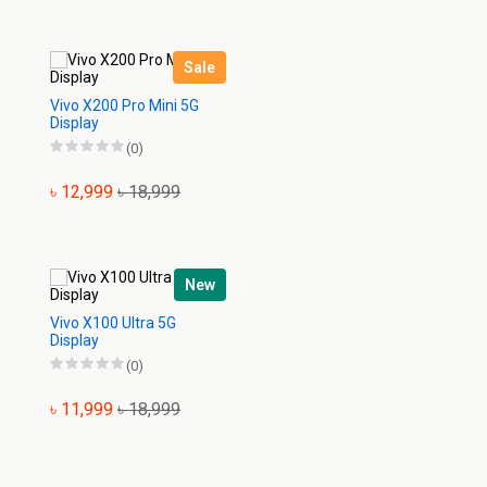
Sale
Vivo X200 Pro Mini 5G
Display
(0)
৳ 12,999
৳ 18,999
New
Vivo X100 Ultra 5G
Display
(0)
৳ 11,999
৳ 18,999