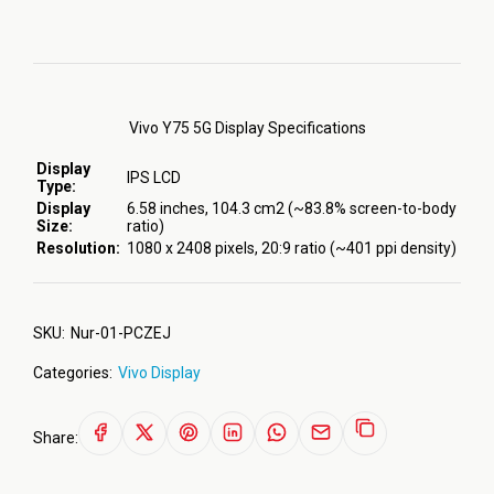
Vivo Y75 5G Display Specifications
Display
IPS LCD
Type:
Display
6.58 inches, 104.3 cm2 (~83.8% screen-to-body
Size:
ratio)
Resolution:
1080 x 2408 pixels, 20:9 ratio (~401 ppi density)
SKU:
Nur-01-PCZEJ
Categories:
Vivo Display
Share: