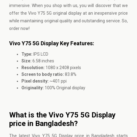
immersive. When you shop with us, you will discover that we
offer the Vivo Y75 5G original display at an inexpensive price
while maintaining original quality and outstanding service. So,
order now!
Vivo Y75 5G Display Key Features:
Type:
IPS LCD
Size:
6.58 inches
Resolution:
1080 x 2408 pixels
Screen to body ratio:
83.8%
Pixel density:
~401 ppi
Originality:
100% Original display
What is the Vivo Y75 5G Display
price in Bangladesh?
The latest Vivo Y75 5G Display price in Bangladesh starts