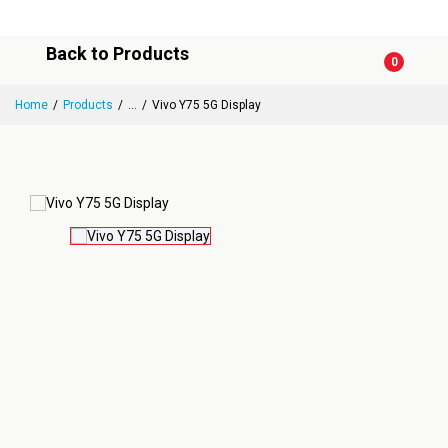
Back to Products
0
Home
Products
...
Vivo Y75 5G Display