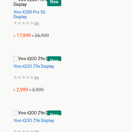
New
Vivo X200 Pro 5G
Display
(0)
৳ 17,999
৳ 26,999
New
Vivo iQOO Z9x Display
(0)
৳ 2,999
৳ 3,999
New
Vivo iQOO Z9s Display