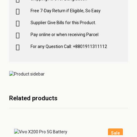
Free 7-Day Return if Eligible, So Easy
Supplier Give Bills for this Product.
Pay online or when receiving Parcel
For any Question Call: +8801911311112
Related products
Sale