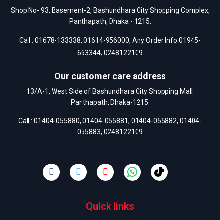
Shop No- 93, Basement-2, Bashundhara City Shopping Complex,
Panthapath, Dhaka - 1215.
Call :
01678-133338
,
01614-956000
, Any Order Info:
01945-
663344
,
0248122109
Our customer care address
13/A-1, West Side of Bashundhara City Shopping Mall,
Panthapath, Dhaka-1215.
Call :
01404-055880
,
01404-055881
,
01404-055882
,
01404-
055883
,
0248122109
Quick links