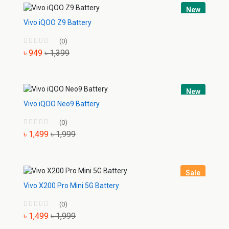
New
Vivo iQOO Z9 Battery
(0)
৳ 949
৳ 1,399
New
Vivo iQOO Neo9 Battery
(0)
৳ 1,499
৳ 1,999
Sale
Vivo X200 Pro Mini 5G Battery
(0)
৳ 1,499
৳ 1,999