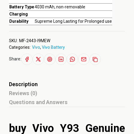
Battery Type
4030 mAh, non-removable
Charging
Durability
Supreme Long Lasting for Prolonged use
SKU:
MF-2443-I9MEW
Categories:
Vivo
,
Vivo Battery
Share:
Description
Reviews (0)
Questions and Answers
buy Vivo Y93 Genuine