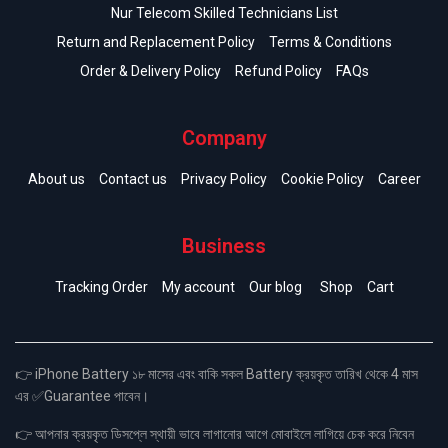
Nur Telecom Skilled Technicians List
Return and Replacement Policy
Terms & Conditions
Order & Delivery Policy
Refund Policy
FAQs
Company
About us
Contact us
Privacy Policy
Cookie Policy
Career
Business
Tracking Order
My account
Our blog
Shop
Cart
👉 iPhone Battery ১৮ মাসের এবং বাকি সকল Battery ক্রয়কৃত তারিখ থেকে 4 মাস
এর ✅Guarantee পাবেন।
👉 আপনার ক্রয়কৃত ডিসপ্লে স্থায়ী ভাবে লাগানোর আগে মোবাইলে লাগিয়ে চেক করে নিবেন