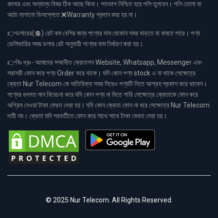
কালার এবং অন্যান্য বিষয় ঠিক আছে কিনা। শতভাগ নিশ্চিত হয়ে পলি তুলবেন। পলি তোলা বা
আঠা লাগানো ডিসপ্লেতে ❌Warranty প্রদান করা হয় না।
👉ডলারের(💲) রেট কম বেশির জন্য পণ্যের দাম যেকোন সময় বাড়তে বা কমতে পারে। পণ্য
ডেলিভারির সময় ডলার রেট অনুযায়ী পণ্যের দাম নির্ধারণ করা হয়।
👉বিঃ দ্রঃ- আমাদের সম্মানীত ক্রেতাগন Website, Whatsapp, Messenger এবং
সরাসরী ফোন করে পণ্য Order করে থাকে। যদি কোন পণ্য stock এ না থাকে সেক্ষেত্রে
ক্রেতা Nur Telecom কে অতিরিক্ত সময় দিয়েও পণ্যটি নিতে আগ্রহ প্রকাশ করে থাকেন।
পণ্যের গুনগত মান বিবেচনা করে যদি কোন পণ্য না দিতে পারি সেক্ষেত্রে ক্রেতাকে ফোন করে
অগ্রিম নেওয়া টাকা ফেরত দেয়া হয়। যদি কোন ক্রেতা ফোন না ধরে সেক্ষেত্রে Nur Telecom
দায়ী নয়। ক্রেতা যদি পরবর্তীতে ফোন করে সাথে সাথে টাকা ফেরত দেয়া হয়।
© 2025 Nur Telecom. All Rights Reserved.