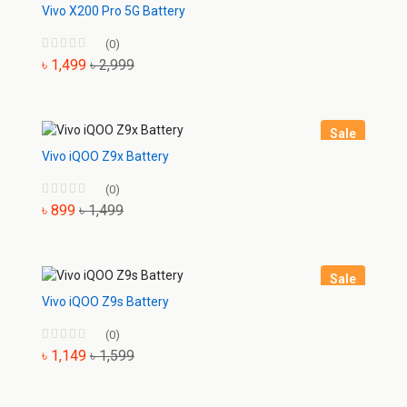
Vivo X200 Pro 5G Battery
(0)
৳ 1,499
৳ 2,999
Sale
Vivo iQOO Z9x Battery
(0)
৳ 899
৳ 1,499
Sale
Vivo iQOO Z9s Battery
(0)
৳ 1,149
৳ 1,599