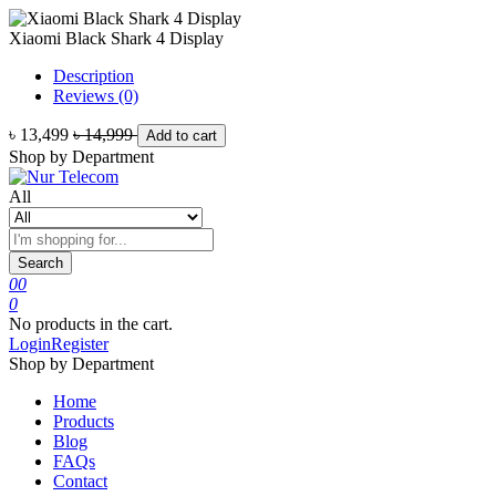
Xiaomi Black Shark 4 Display
Description
Reviews (0)
৳ 13,499
৳ 14,999
Add to cart
Shop by Department
All
Search
0
0
0
No products in the cart.
Login
Register
Shop by Department
Home
Products
Blog
FAQs
Contact