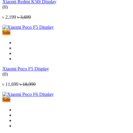
Xiaomi Redmi K50i Display
(0)
৳ 2,199
৳ 3,699
Sale
Xiaomi Poco F5 Display
(0)
৳ 11,699
৳ 18,999
Sale