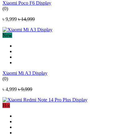
Xiaomi Poco F6 Display
(0)
৳ 9,999
৳ 14,999
New
Xiaomi Mi A3 Display
(0)
৳ 4,999
৳ 9,999
Hot