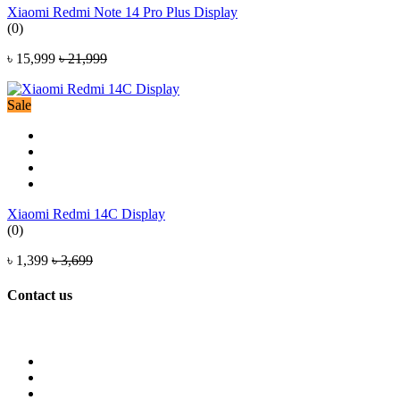
Xiaomi Redmi Note 14 Pro Plus Display
(0)
৳ 15,999
৳ 21,999
Sale
Xiaomi Redmi 14C Display
(0)
৳ 1,399
৳ 3,699
Contact us