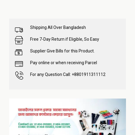
Shipping All Over Bangladesh
Free 7-Day Return if Eligible, So Easy
Supplier Give Bills for this Product.
Pay online or when receiving Parcel
For any Question Call: +8801911311112