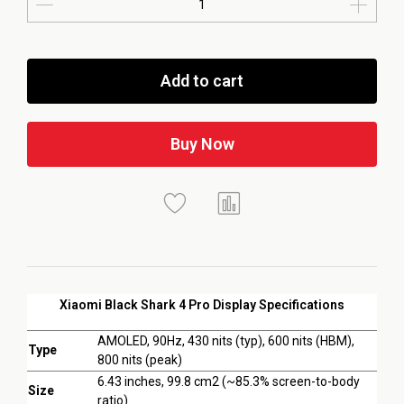
Add to cart
Buy Now
Xiaomi Black Shark 4 Pro Display Specifications
AMOLED, 90Hz, 430 nits (typ), 600 nits (HBM),
Type
800 nits (peak)
6.43 inches, 99.8 cm2 (~85.3% screen-to-body
Size
ratio)