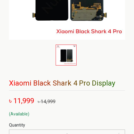
Xiaomi Black Shark 4 Pro Display
৳ 11,999
৳ 14,999
(Available)
Quantity