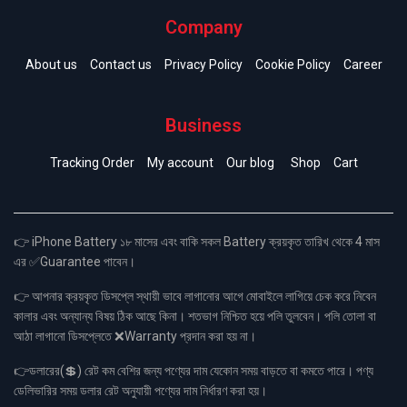
Company
About us
Contact us
Privacy Policy
Cookie Policy
Career
Business
Tracking Order
My account
Our blog
Shop
Cart
👉 iPhone Battery ১৮ মাসের এবং বাকি সকল Battery ক্রয়কৃত তারিখ থেকে 4 মাস
এর ✅Guarantee পাবেন।
👉 আপনার ক্রয়কৃত ডিসপ্লে স্থায়ী ভাবে লাগানোর আগে মোবাইলে লাগিয়ে চেক করে নিবেন
কালার এবং অন্যান্য বিষয় ঠিক আছে কিনা। শতভাগ নিশ্চিত হয়ে পলি তুলবেন। পলি তোলা বা
আঠা লাগানো ডিসপ্লেতে ❌Warranty প্রদান করা হয় না।
👉ডলারের(💲) রেট কম বেশির জন্য পণ্যের দাম যেকোন সময় বাড়তে বা কমতে পারে। পণ্য
ডেলিভারির সময় ডলার রেট অনুযায়ী পণ্যের দাম নির্ধারণ করা হয়।