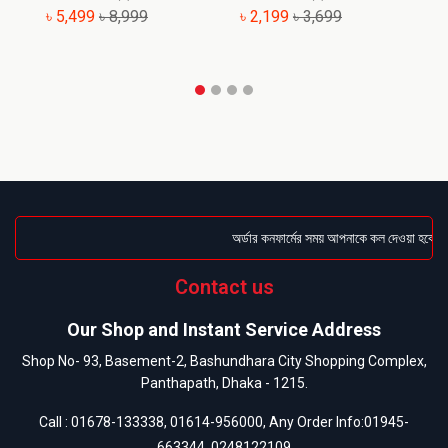
৳ 5,499
৳ 8,999
৳ 2,199
৳ 3,699
৳
অর্ডার কনফার্মের সময় আপনাকে কল দেওয়া হবে । ডে
Contact us
Our Shop and Instant Service Address
Shop No- 93, Basement-2, Bashundhara City Shopping Complex,
Panthapath, Dhaka - 1215.
Call :
01678-133338
,
01614-956000
, Any Order Info:
01945-
663344
,
0248122109