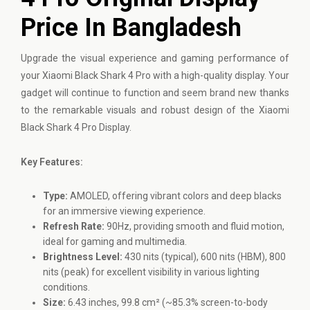
Price In Bangladesh
Upgrade the visual experience and gaming performance of
your
Xiaomi
Black Shark 4 Pro with a high-quality display. Your
gadget will continue to function and seem brand new thanks
to the remarkable visuals and robust design of the Xiaomi
Black Shark 4 Pro Display.
Key Features:
Type:
AMOLED, offering vibrant colors and deep blacks
for an immersive viewing experience.
Refresh Rate:
90Hz, providing smooth and fluid motion,
ideal for gaming and multimedia.
Brightness Level:
430 nits (typical), 600 nits (HBM), 800
nits (peak) for excellent visibility in various lighting
conditions.
Size:
6.43 inches, 99.8 cm² (~85.3% screen-to-body