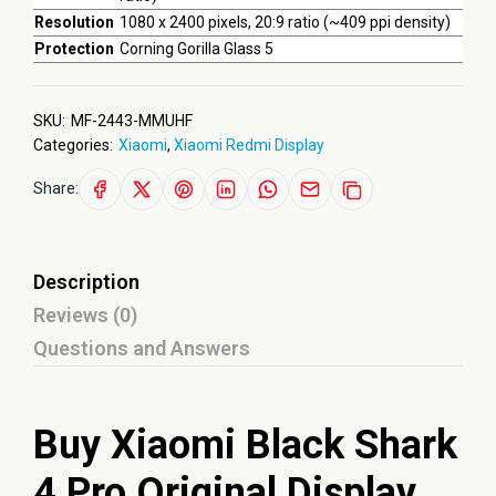
Resolution
1080 x 2400 pixels, 20:9 ratio (~409 ppi density)
Protection
Corning Gorilla Glass 5
SKU:
MF-2443-MMUHF
Categories:
Xiaomi
,
Xiaomi Redmi Display
Share:
Description
Reviews (0)
Questions and Answers
Buy Xiaomi Black Shark
4 Pro Original Display