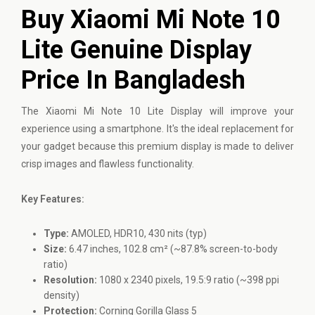
Buy Xiaomi Mi Note 10
Lite Genuine Display
Price In Bangladesh
The
Xiaomi
Mi Note 10 Lite Display will improve your
experience using a smartphone. It's the ideal replacement for
your gadget because this premium display is made to deliver
crisp images and flawless functionality.
Key Features:
Type:
AMOLED, HDR10, 430 nits (typ)
Size:
6.47 inches, 102.8 cm² (~87.8% screen-to-body
ratio)
Resolution:
1080 x 2340 pixels, 19.5:9 ratio (~398 ppi
density)
Protection:
Corning Gorilla Glass 5