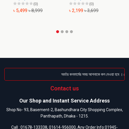
(0)
(0)
৳ 5,499
৳ 8,999
৳ 2,199
৳ 3,699
৳
অর্ডার কনফার্মের সময় আপনাকে কল দেওয়া হবে । ডেলিভা
Contact us
Our Shop and Instant Service Address
Shop No- 93, Basement-2, Bashundhara City Shopping Complex,
Panthapath, Dhaka - 1215.
Call :
01678-133338
,
01614-956000
, Any Order Info:
01945-