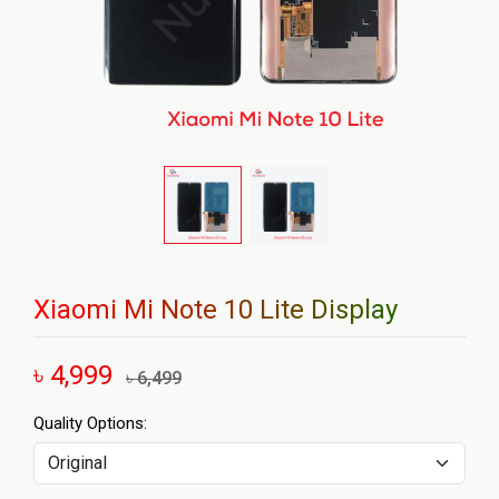
Xiaomi Mi Note 10 Lite Display
৳ 4,999
৳ 6,499
Quality Options: