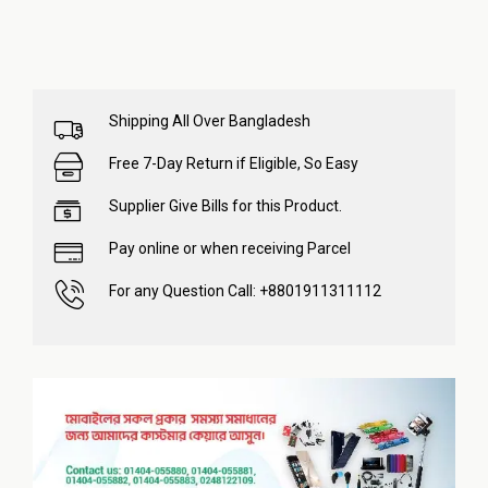
Shipping All Over Bangladesh
Free 7-Day Return if Eligible, So Easy
Supplier Give Bills for this Product.
Pay online or when receiving Parcel
For any Question Call: +8801911311112