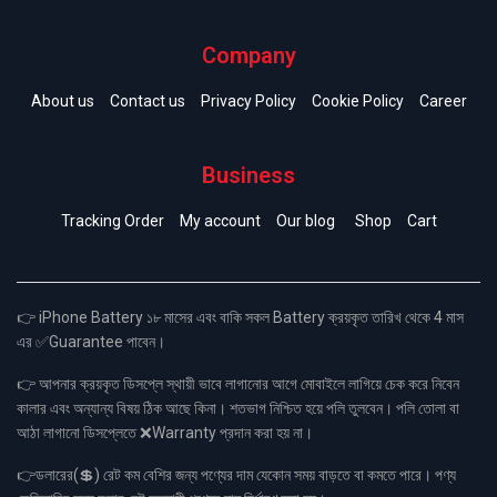
Company
About us
Contact us
Privacy Policy
Cookie Policy
Career
Business
Tracking Order
My account
Our blog
Shop
Cart
👉 iPhone Battery ১৮ মাসের এবং বাকি সকল Battery ক্রয়কৃত তারিখ থেকে 4 মাস
এর ✅Guarantee পাবেন।
👉 আপনার ক্রয়কৃত ডিসপ্লে স্থায়ী ভাবে লাগানোর আগে মোবাইলে লাগিয়ে চেক করে নিবেন
কালার এবং অন্যান্য বিষয় ঠিক আছে কিনা। শতভাগ নিশ্চিত হয়ে পলি তুলবেন। পলি তোলা বা
আঠা লাগানো ডিসপ্লেতে ❌Warranty প্রদান করা হয় না।
👉ডলারের(💲) রেট কম বেশির জন্য পণ্যের দাম যেকোন সময় বাড়তে বা কমতে পারে। পণ্য