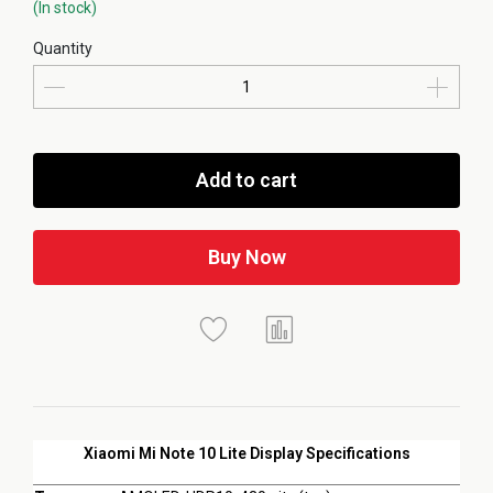
(In stock)
Quantity
Add to cart
Buy Now
Xiaomi Mi Note 10 Lite Display Specifications