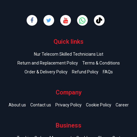
Quick links
Nur Telecom Skilled Technicians List
Return and Replacement Policy
Terms & Conditions
Order & Delivery Policy
Refund Policy
FAQs
Company
About us
Contact us
Privacy Policy
Cookie Policy
Career
Business