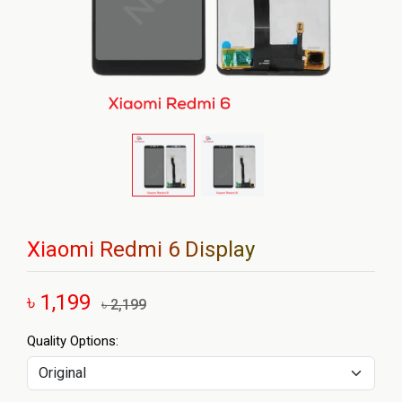
Xiaomi Redmi 6 Display
৳ 1,199
৳ 2,199
Quality Options: