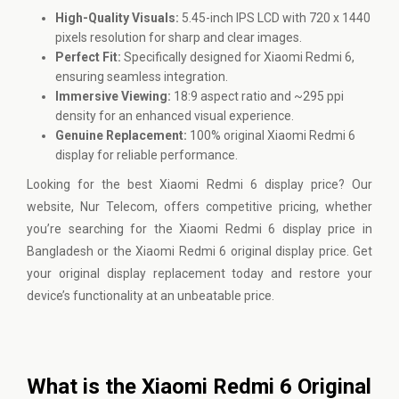
High-Quality Visuals:
5.45-inch IPS LCD with 720 x 1440
pixels resolution for sharp and clear images.
Perfect Fit:
Specifically designed for Xiaomi Redmi 6,
ensuring seamless integration.
Immersive Viewing:
18:9 aspect ratio and ~295 ppi
density for an enhanced visual experience.
Genuine Replacement:
100% original Xiaomi Redmi 6
display for reliable performance.
Looking for the best Xiaomi Redmi 6 display price? Our
website, Nur Telecom, offers competitive pricing, whether
you’re searching for the Xiaomi Redmi 6 display price in
Bangladesh or the Xiaomi Redmi 6 original display price. Get
your original display replacement today and restore your
device’s functionality at an unbeatable price.
What is the Xiaomi Redmi 6 Original