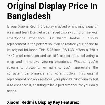
Original Display Price In
Bangladesh
Is your
Xiaomi
Redmi 6 display cracked or showing signs of
wear and tear? Don’t let a damaged display compromise your
smartphone experience. Our Xiaomi Redmi 6 display
replacement is the perfect solution to restore your phone to
its original brilliance. This 5.45-inch IPS LCD offers a 720 x
1440 pixel resolution and an 18:9 aspect ratio, delivering a
crisp and immersive viewing experience. Whether you're
streaming, browsing, or gaming, you’ll appreciate the
consistent performance and vibrant colors. This original
replacement not only restores your phone’s functionality but
also enhances it, ensuring reliable performance for your daily
needs.
Xiaomi Redmi 6 Display Key Features: