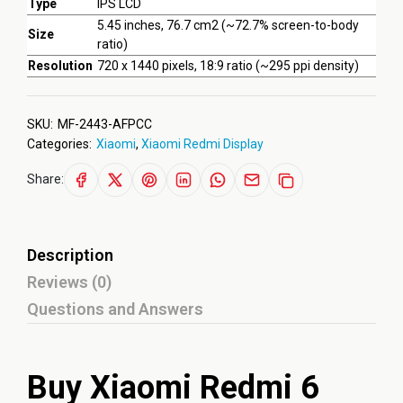
Type
IPS LCD
5.45 inches, 76.7 cm2 (~72.7% screen-to-body
Size
ratio)
Resolution
720 x 1440 pixels, 18:9 ratio (~295 ppi density)
SKU:
MF-2443-AFPCC
Categories:
Xiaomi
,
Xiaomi Redmi Display
Share:
Description
Reviews (0)
Questions and Answers
Buy Xiaomi Redmi 6