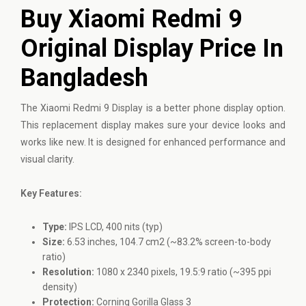
Buy Xiaomi Redmi 9
Original Display Price In
Bangladesh
The
Xiaomi
Redmi 9 Display is a better phone display option.
This replacement display makes sure your device looks and
works like new. It is designed for enhanced performance and
visual clarity.
Key Features:
Type:
IPS LCD, 400 nits (typ)
Size:
6.53 inches, 104.7 cm2 (~83.2% screen-to-body
ratio)
Resolution:
1080 x 2340 pixels, 19.5:9 ratio (~395 ppi
density)
Protection:
Corning Gorilla Glass 3