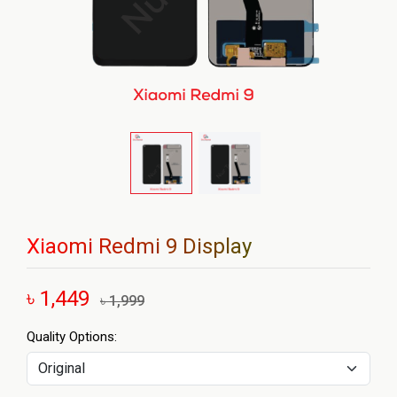
Xiaomi Redmi 9 Display
৳ 1,449
৳ 1,999
Quality Options: