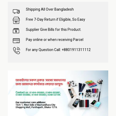
Shipping All Over Bangladesh
Free 7-Day Return if Eligible, So Easy
Supplier Give Bills for this Product.
Pay online or when receiving Parcel
For any Question Call: +8801911311112