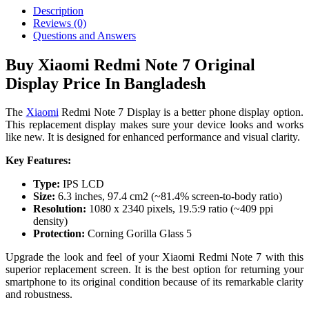
Description
Reviews (0)
Questions and Answers
Buy Xiaomi Redmi Note 7 Original
Display Price In Bangladesh
The
Xiaomi
Redmi Note 7 Display is a better phone display option.
This replacement display makes sure your device looks and works
like new. It is designed for enhanced performance and visual clarity.
Key Features:
Type:
IPS LCD
Size:
6.3 inches, 97.4 cm2 (~81.4% screen-to-body ratio)
Resolution:
1080 x 2340 pixels, 19.5:9 ratio (~409 ppi
density)
Protection:
Corning Gorilla Glass 5
Upgrade the look and feel of your Xiaomi Redmi Note 7 with this
superior replacement screen. It is the best option for returning your
smartphone to its original condition because of its remarkable clarity
and robustness.