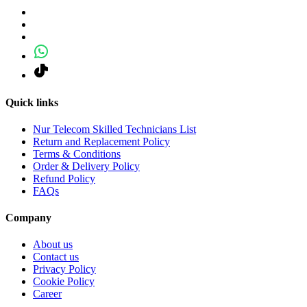
Quick links
Nur Telecom Skilled Technicians List
Return and Replacement Policy
Terms & Conditions
Order & Delivery Policy
Refund Policy
FAQs
Company
About us
Contact us
Privacy Policy
Cookie Policy
Career