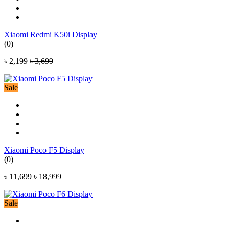
Xiaomi Redmi K50i Display
(0)
৳ 2,199
৳ 3,699
Sale
Xiaomi Poco F5 Display
(0)
৳ 11,699
৳ 18,999
Sale