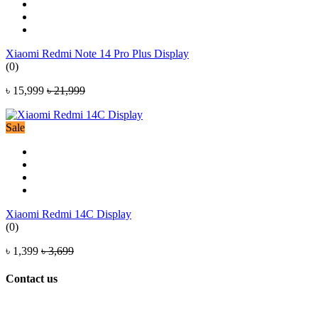
Xiaomi Redmi Note 14 Pro Plus Display
(0)
৳ 15,999
৳ 21,999
Sale
Xiaomi Redmi 14C Display
(0)
৳ 1,399
৳ 3,699
Contact us