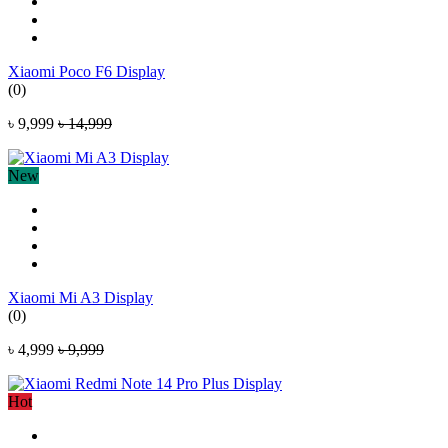
Xiaomi Poco F6 Display
(0)
৳ 9,999
৳ 14,999
New
Xiaomi Mi A3 Display
(0)
৳ 4,999
৳ 9,999
Hot