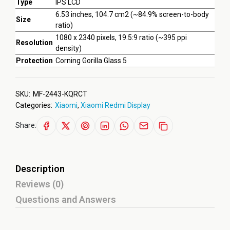
Type
IPS LCD
6.53 inches, 104.7 cm2 (~84.9% screen-to-body
Size
ratio)
1080 x 2340 pixels, 19.5:9 ratio (~395 ppi
Resolution
density)
Protection
Corning Gorilla Glass 5
SKU:
MF-2443-KQRCT
Categories:
Xiaomi
,
Xiaomi Redmi Display
Share:
Description
Reviews (0)
Questions and Answers