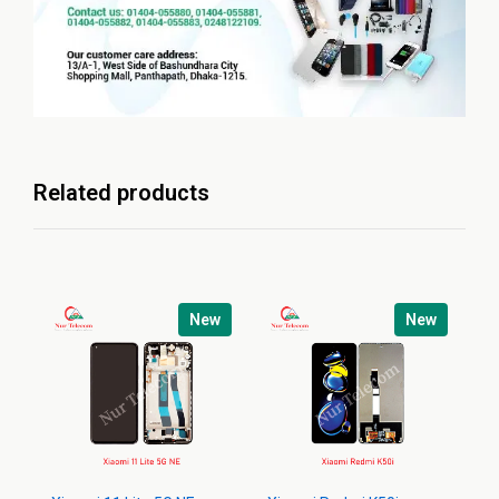
Related products
New
New