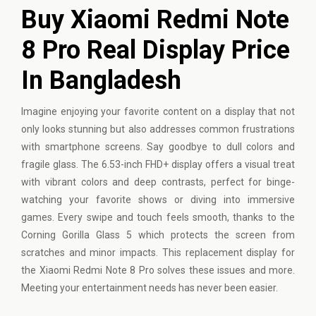
Buy Xiaomi Redmi Note
8 Pro Real Display Price
In Bangladesh
Imagine enjoying your favorite content on a display that not
only looks stunning but also addresses common frustrations
with smartphone screens. Say goodbye to dull colors and
fragile glass. The 6.53-inch FHD+ display offers a visual treat
with vibrant colors and deep contrasts, perfect for binge-
watching your favorite shows or diving into immersive
games. Every swipe and touch feels smooth, thanks to the
Corning Gorilla Glass 5 which protects the screen from
scratches and minor impacts. This replacement display for
the
Xiaomi
Redmi Note 8 Pro solves these issues and more.
Meeting your entertainment needs has never been easier.