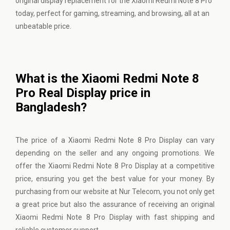
original display replacement for the Xiaomi Redmi Note 8 Pro
today, perfect for gaming, streaming, and browsing, all at an
unbeatable price.
What is the Xiaomi Redmi Note 8
Pro Real Display price in
Bangladesh?
The price of a Xiaomi Redmi Note 8 Pro Display can vary
depending on the seller and any ongoing promotions. We
offer the Xiaomi Redmi Note 8 Pro Display at a competitive
price, ensuring you get the best value for your money. By
purchasing from our website at
Nur Telecom
, you not only get
a great price but also the assurance of receiving an original
Xiaomi Redmi Note 8 Pro Display with fast shipping and