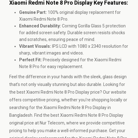
Xiaomi Redmi Note 8 Pro Display Key Features:
Genuine Part:
100% original display replacement for
Xiaomi Redmi Note 8 Pro.
Enhanced Durability:
Corning Gorilla Glass 5 protection
for added screen safety. Durable screen resists shocks
and scratches, ensuring peace of mind.
Vibrant Visuals:
IPS LCD with 1080 x 2340 resolution for
sharp, vibrant images and videos.
Perfect Fit:
Precisely designed for the Xiaomi Redmi
Note 8 Pro for easy replacement.
Feel the difference in your hands with the sleek, glass design
that’s not only visually stunning but also durable. Looking for
the best Xiaomi Redmi Note 8 Pro Display price? Our website
offers competitive pricing, whether you're shopping locally or
searching for the Xiaomi Redmi Note 8 Pro Display in
Bangladesh. Find the best Xiaomi Redmi Note 8 Pro Display
original price at Nur Telecom, where we provide competitive
pricing to help you make a well-informed purchase. Get your