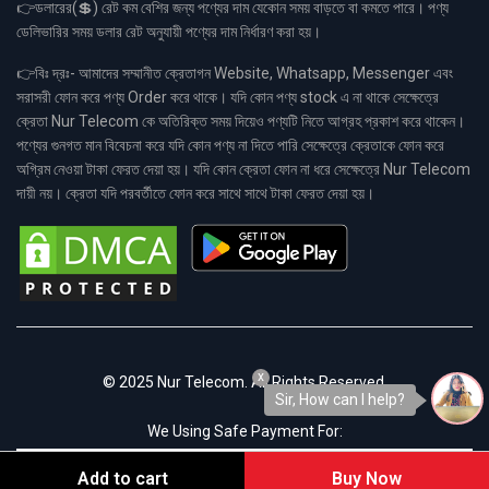
👉ডলারের(💲) রেট কম বেশির জন্য পণ্যের দাম যেকোন সময় বাড়তে বা কমতে পারে। পণ্য
ডেলিভারির সময় ডলার রেট অনুযায়ী পণ্যের দাম নির্ধারণ করা হয়।
👉বিঃ দ্রঃ- আমাদের সম্মানীত ক্রেতাগন Website, Whatsapp, Messenger এবং
সরাসরী ফোন করে পণ্য Order করে থাকে। যদি কোন পণ্য stock এ না থাকে সেক্ষেত্রে
ক্রেতা Nur Telecom কে অতিরিক্ত সময় দিয়েও পণ্যটি নিতে আগ্রহ প্রকাশ করে থাকেন।
পণ্যের গুনগত মান বিবেচনা করে যদি কোন পণ্য না দিতে পারি সেক্ষেত্রে ক্রেতাকে ফোন করে
অগ্রিম নেওয়া টাকা ফেরত দেয়া হয়। যদি কোন ক্রেতা ফোন না ধরে সেক্ষেত্রে Nur Telecom
দায়ী নয়। ক্রেতা যদি পরবর্তীতে ফোন করে সাথে সাথে টাকা ফেরত দেয়া হয়।
x
© 2025 Nur Telecom. All Rights Reserved.
Sir, How can I help?
We Using Safe Payment For:
Add to cart
Buy Now