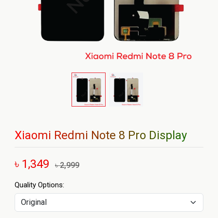
Xiaomi Redmi Note 8 Pro Display
৳ 1,349
৳ 2,999
Quality Options: