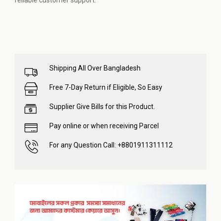
reliable customer support.
Shipping All Over Bangladesh
Free 7-Day Return if Eligible, So Easy
Supplier Give Bills for this Product.
Pay online or when receiving Parcel
For any Question Call: +8801911311112