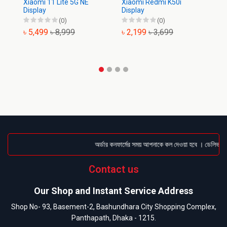
Xiaomi 11 Lite 5G NE
Xiaomi Redmi K50i
Xi
Display
Display
(0)
(0)
৳ 5,499
৳ 8,999
৳ 2,199
৳ 3,699
৳
অর্ডার কনফার্মের সময় আপনাকে কল দেওয়া হবে । ডেলিভারি চ
Contact us
Our Shop and Instant Service Address
Shop No- 93, Basement-2, Bashundhara City Shopping Complex,
Panthapath, Dhaka - 1215.