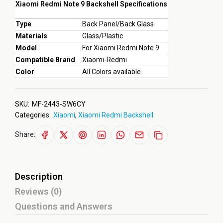
Xiaomi Redmi Note 9 Backshell Specifications
Type
Back Panel/Back Glass
Materials
Glass/Plastic
Model
For Xiaomi Redmi Note 9
Compatible Brand
Xiaomi-Redmi
Color
All Colors available
SKU:
MF-2443-SW6CY
Categories:
Xiaomi
,
Xiaomi Redmi Backshell
Share:
Description
Reviews (0)
Questions and Answers