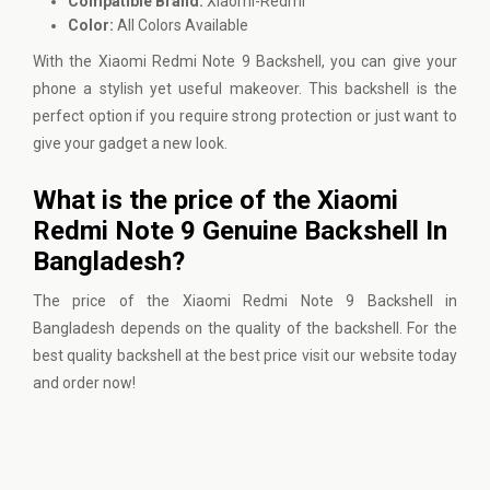
Compatible Brand:
Xiaomi-Redmi
Color:
All Colors Available
With the Xiaomi Redmi Note 9 Backshell, you can give your
phone a stylish yet useful makeover. This backshell is the
perfect option if you require strong protection or just want to
give your gadget a new look.
What is the price of the Xiaomi
Redmi Note 9 Genuine Backshell In
Bangladesh?
The price of the Xiaomi Redmi Note 9 Backshell in
Bangladesh depends on the quality of the backshell. For the
best quality backshell at the best price
visit our website
today
and order now!