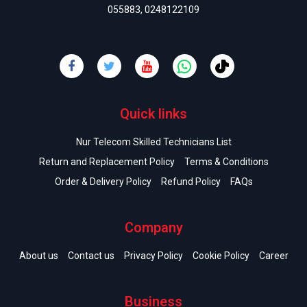
055883
,
0248122109
Quick links
Nur Telecom Skilled Technicians List
Return and Replacement Policy
Terms & Conditions
Order & Delivery Policy
Refund Policy
FAQs
Company
About us
Contact us
Privacy Policy
Cookie Policy
Career
Business