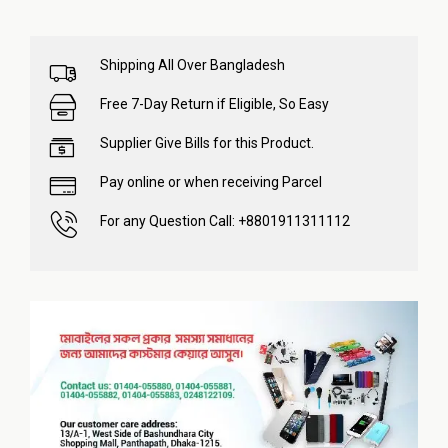
Shipping All Over Bangladesh
Free 7-Day Return if Eligible, So Easy
Supplier Give Bills for this Product.
Pay online or when receiving Parcel
For any Question Call: +8801911311112