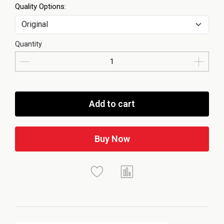
Quality Options:
Quantity
Add to cart
Buy Now