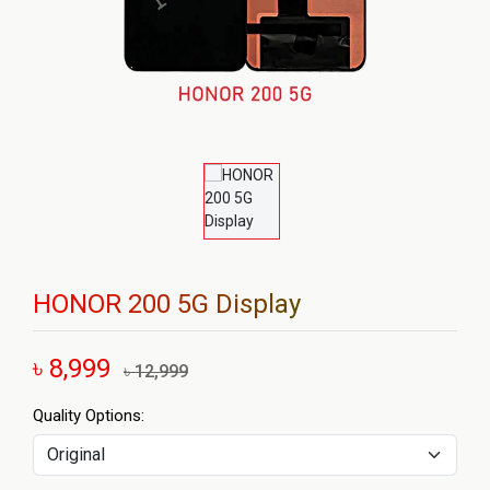
HONOR 200 5G Display
৳ 8,999
৳ 12,999
Quality Options: