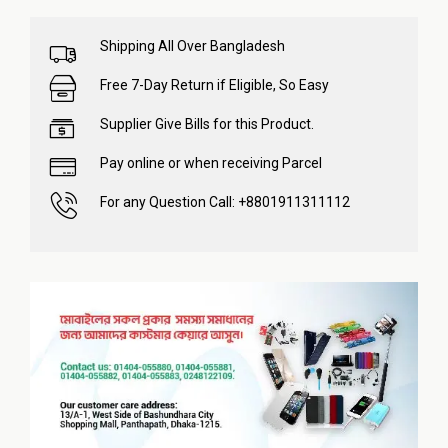
Shipping All Over Bangladesh
Free 7-Day Return if Eligible, So Easy
Supplier Give Bills for this Product.
Pay online or when receiving Parcel
For any Question Call: +8801911311112