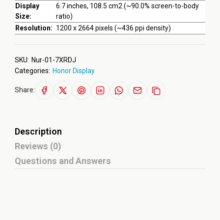
Display
6.7 inches, 108.5 cm2 (~90.0% screen-to-body
Size:
ratio)
Resolution:
1200 x 2664 pixels (~436 ppi density)
SKU:
Nur-01-7XRDJ
Categories:
Honor Display
Share:
Description
Reviews (0)
Questions and Answers