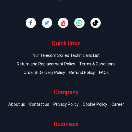
Quick links
Nur Telecom Skilled Technicians List
Return and Replacement Policy
Terms & Conditions
Order & Delivery Policy
Refund Policy
FAQs
Company
About us
Contact us
Privacy Policy
Cookie Policy
Career
Business