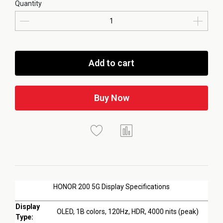
Quantity
Add to cart
Buy Now
HONOR 200 5G Display Specifications
Display
OLED, 1B colors, 120Hz, HDR, 4000 nits (peak)
Type: