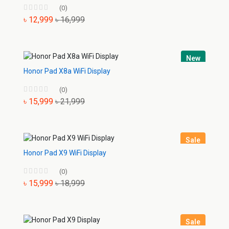
(0)
৳ 12,999
৳ 16,999
New
Honor Pad X8a WiFi Display
(0)
৳ 15,999
৳ 21,999
Sale
Honor Pad X9 WiFi Display
(0)
৳ 15,999
৳ 18,999
Sale