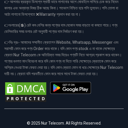
👉 আপনার ক্রয়কৃত ডিসপ্লে স্থায়ী ভাবে লাগানোর আগে মোবাইলে লাগিয়ে চেক করে নিবেন
কালার এবং অন্যান্য বিষয় ঠিক আছে কিনা। শতভাগ নিশ্চিত হয়ে পলি তুলবেন। পলি তোলা বা
আঠা লাগানো ডিসপ্লেতে ❌Warranty প্রদান করা হয় না।
👉ডলারের(💲) রেট কম বেশির জন্য পণ্যের দাম যেকোন সময় বাড়তে বা কমতে পারে। পণ্য
ডেলিভারির সময় ডলার রেট অনুযায়ী পণ্যের দাম নির্ধারণ করা হয়।
👉বিঃ দ্রঃ- আমাদের সম্মানীত ক্রেতাগন Website, Whatsapp, Messenger এবং
সরাসরী ফোন করে পণ্য Order করে থাকে। যদি কোন পণ্য stock এ না থাকে সেক্ষেত্রে
ক্রেতা Nur Telecom কে অতিরিক্ত সময় দিয়েও পণ্যটি নিতে আগ্রহ প্রকাশ করে থাকেন।
পণ্যের গুনগত মান বিবেচনা করে যদি কোন পণ্য না দিতে পারি সেক্ষেত্রে ক্রেতাকে ফোন করে
অগ্রিম নেওয়া টাকা ফেরত দেয়া হয়। যদি কোন ক্রেতা ফোন না ধরে সেক্ষেত্রে Nur Telecom
দায়ী নয়। ক্রেতা যদি পরবর্তীতে ফোন করে সাথে সাথে টাকা ফেরত দেয়া হয়।
© 2025 Nur Telecom. All Rights Reserved.