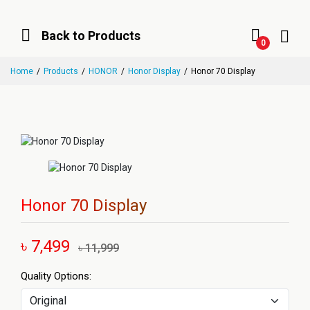
Back to Products
0
Home
Products
HONOR
Honor Display
Honor 70 Display
Honor 70 Display
৳ 7,499
৳ 11,999
Quality Options: