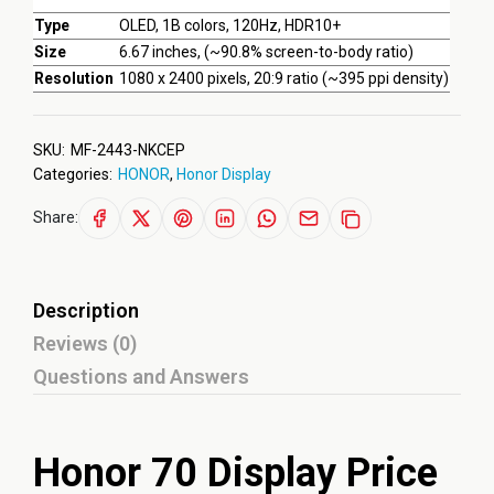
Type
OLED, 1B colors, 120Hz, HDR10+
Size
6.67 inches, (~90.8% screen-to-body ratio)
Resolution
1080 x 2400 pixels, 20:9 ratio (~395 ppi density)
SKU:
MF-2443-NKCEP
Categories:
HONOR
,
Honor Display
Share:
Description
Reviews (0)
Questions and Answers
Honor 70 Display Price