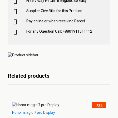
Free 7-Day Return if Eligible, So Easy
Supplier Give Bills for this Product.
Pay online or when receiving Parcel
For any Question Call: +8801911311112
Related products
-23%
Honor magic 7 pro Display