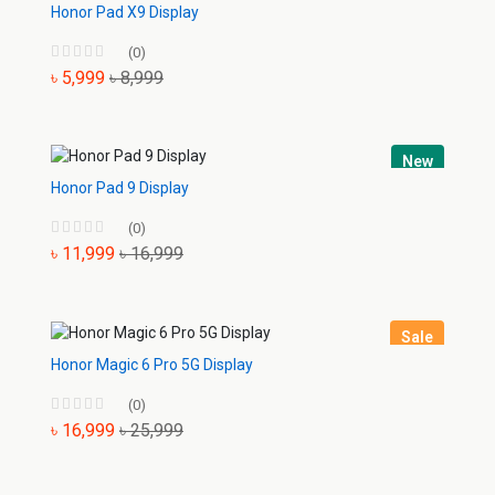
Honor Pad X9 Display
(0)
৳ 5,999
৳ 8,999
New
Honor Pad 9 Display
(0)
৳ 11,999
৳ 16,999
Sale
Honor Magic 6 Pro 5G Display
(0)
৳ 16,999
৳ 25,999