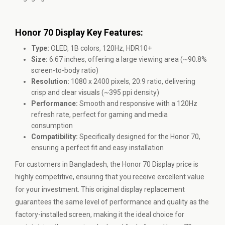
Honor 70 Display Key Features:
Type:
OLED, 1B colors, 120Hz, HDR10+
Size:
6.67 inches, offering a large viewing area (~90.8%
screen-to-body ratio)
Resolution:
1080 x 2400 pixels, 20:9 ratio, delivering
crisp and clear visuals (~395 ppi density)
Performance:
Smooth and responsive with a 120Hz
refresh rate, perfect for gaming and media
consumption
Compatibility:
Specifically designed for the Honor 70,
ensuring a perfect fit and easy installation
For customers in Bangladesh, the Honor 70 Display price is
highly competitive, ensuring that you receive excellent value
for your investment. This original display replacement
guarantees the same level of performance and quality as the
factory-installed screen, making it the ideal choice for