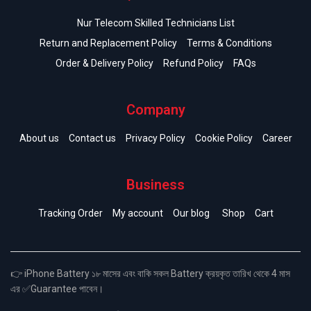
Nur Telecom Skilled Technicians List
Return and Replacement Policy
Terms & Conditions
Order & Delivery Policy
Refund Policy
FAQs
Company
About us
Contact us
Privacy Policy
Cookie Policy
Career
Business
Tracking Order
My account
Our blog
Shop
Cart
👉 iPhone Battery ১৮ মাসের এবং বাকি সকল Battery ক্রয়কৃত তারিখ থেকে 4 মাস
এর ✅Guarantee পাবেন।