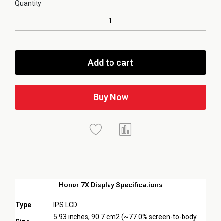
Quantity
Add to cart
Buy Now
Honor 7X Display Specifications
Type
IPS LCD
5.93 inches, 90.7 cm2 (~77.0% screen-to-body