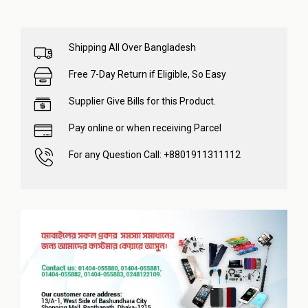
Shipping All Over Bangladesh
Free 7-Day Return if Eligible, So Easy
Supplier Give Bills for this Product.
Pay online or when receiving Parcel
For any Question Call: +8801911311112