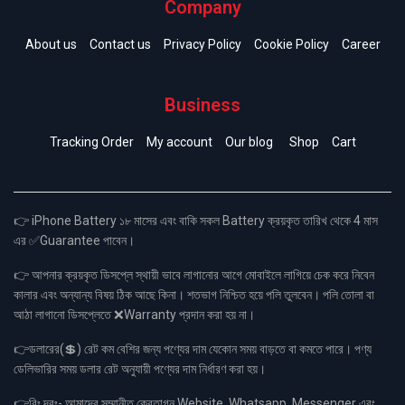
Company
About us
Contact us
Privacy Policy
Cookie Policy
Career
Business
Tracking Order
My account
Our blog
Shop
Cart
👉 iPhone Battery ১৮ মাসের এবং বাকি সকল Battery ক্রয়কৃত তারিখ থেকে 4 মাস
এর ✅Guarantee পাবেন।
👉 আপনার ক্রয়কৃত ডিসপ্লে স্থায়ী ভাবে লাগানোর আগে মোবাইলে লাগিয়ে চেক করে নিবেন
কালার এবং অন্যান্য বিষয় ঠিক আছে কিনা। শতভাগ নিশ্চিত হয়ে পলি তুলবেন। পলি তোলা বা
আঠা লাগানো ডিসপ্লেতে ❌Warranty প্রদান করা হয় না।
👉ডলারের(💲) রেট কম বেশির জন্য পণ্যের দাম যেকোন সময় বাড়তে বা কমতে পারে। পণ্য
ডেলিভারির সময় ডলার রেট অনুযায়ী পণ্যের দাম নির্ধারণ করা হয়।
👉বিঃ দ্রঃ- আমাদের সম্মানীত ক্রেতাগন Website, Whatsapp, Messenger এবং