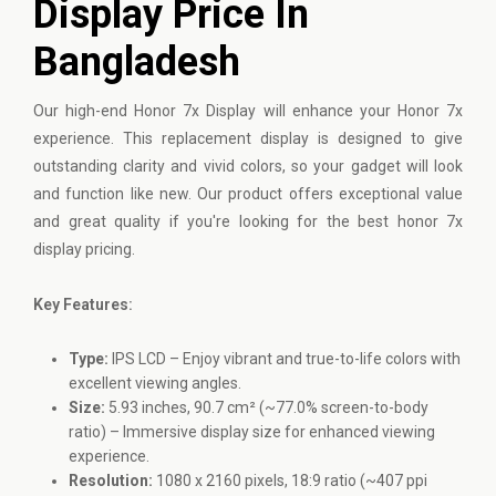
Display Price In
Bangladesh
Our high-end
Honor
7x Display will enhance your Honor 7x
experience. This replacement display is designed to give
outstanding clarity and vivid colors, so your gadget will look
and function like new. Our product offers exceptional value
and great quality if you're looking for the best honor 7x
display pricing.
Key Features:
Type:
IPS LCD – Enjoy vibrant and true-to-life colors with
excellent viewing angles.
Size:
5.93 inches, 90.7 cm² (~77.0% screen-to-body
ratio) – Immersive display size for enhanced viewing
experience.
Resolution:
1080 x 2160 pixels, 18:9 ratio (~407 ppi