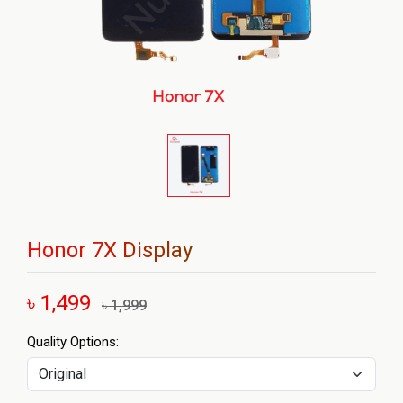
Honor 7X Display
৳ 1,499
৳ 1,999
Quality Options: