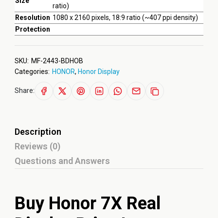
Size
ratio)
Resolution
1080 x 2160 pixels, 18:9 ratio (~407 ppi density)
Protection
SKU:
MF-2443-BDHOB
Categories:
HONOR
,
Honor Display
Share:
Description
Reviews (0)
Questions and Answers
Buy Honor 7X Real