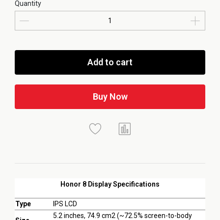
Quantity
Add to cart
Buy Now
Honor 8 Display Specifications
Type
IPS LCD
5.2 inches, 74.9 cm2 (~72.5% screen-to-body