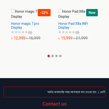
-23%
New
Honor magic 7 pro
Honor Pad X8a WiFi
Ho
Display
Display
Di
(0)
(0)
৳ 12,999
৳ 16,999
৳ 15,999
৳ 21,999
৳
অর্ডার কনফার্মের সময় আপনাকে কল দেওয়া হবে । ডেলিভারি 
Contact us