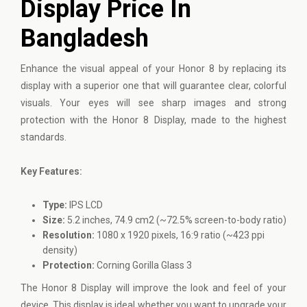
Display Price In
Bangladesh
Enhance the visual appeal of your
Honor
8 by replacing its
display with a superior one that will guarantee clear, colorful
visuals. Your eyes will see sharp images and strong
protection with the Honor 8 Display, made to the highest
standards.
Key Features:
Type:
IPS LCD
Size:
5.2 inches, 74.9 cm2 (~72.5% screen-to-body ratio)
Resolution:
1080 x 1920 pixels, 16:9 ratio (~423 ppi
density)
Protection:
Corning Gorilla Glass 3
The Honor 8 Display will improve the look and feel of your
device. This display is ideal whether you want to upgrade your