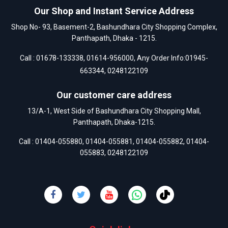
Our Shop and Instant Service Address
Shop No- 93, Basement-2, Bashundhara City Shopping Complex,
Panthapath, Dhaka - 1215.
Call :
01678-133338
,
01614-956000
, Any Order Info:
01945-
663344
,
0248122109
Our customer care address
13/A-1, West Side of Bashundhara City Shopping Mall,
Panthapath, Dhaka-1215.
Call :
01404-055880
,
01404-055881
,
01404-055882
,
01404-
055883
,
0248122109