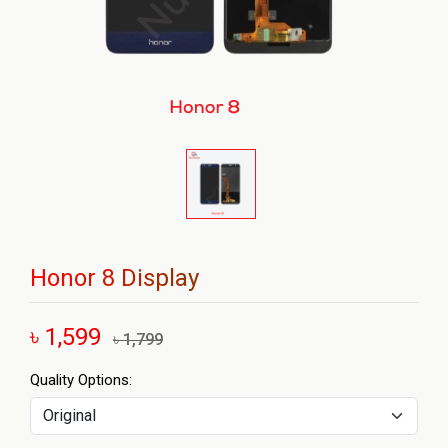
Honor 8 Display
৳ 1,599
৳ 1,799
Quality Options: