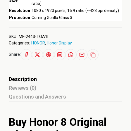
Size
ratio)
Resolution
1080 x 1920 pixels, 16:9 ratio (~423 ppi density)
Protection
Corning Gorilla Glass 3
SKU:
MF-2443-TOA1I
Categories:
HONOR
,
Honor Display
Share:
Description
Reviews (0)
Questions and Answers
Buy Honor 8 Original