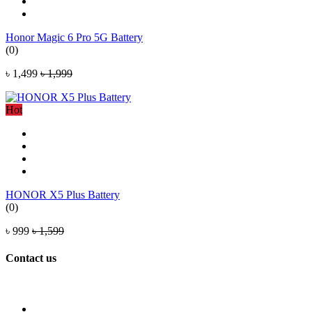
Honor Magic 6 Pro 5G Battery
(0)
৳ 1,499
৳ 1,999
Hot
HONOR X5 Plus Battery
(0)
৳ 999
৳ 1,599
Contact us