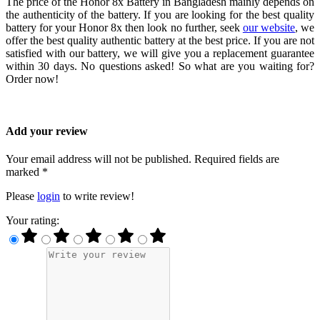
The price of the Honor 8x Battery in Bangladesh mainly depends on
the authenticity of the battery. If you are looking for the best quality
battery for your Honor 8x then look no further, seek
our website
, we
offer the best quality authentic battery at the best price. If you are not
satisfied with our battery, we will give you a replacement guarantee
within 30 days. No questions asked! So what are you waiting for?
Order now!
Add your review
Your email address will not be published. Required fields are
marked *
Please
login
to write review!
Your rating: