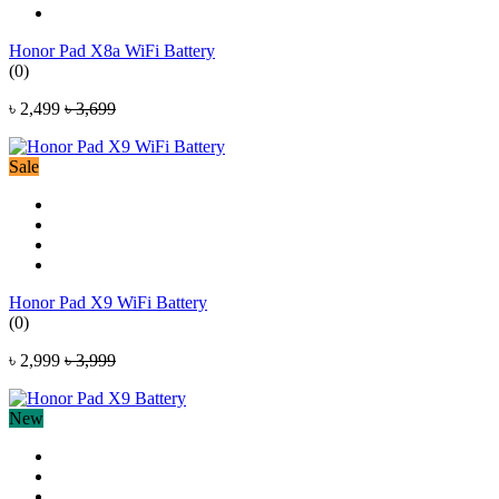
Honor Pad X8a WiFi Battery
(0)
৳ 2,499
৳ 3,699
Sale
Honor Pad X9 WiFi Battery
(0)
৳ 2,999
৳ 3,999
New