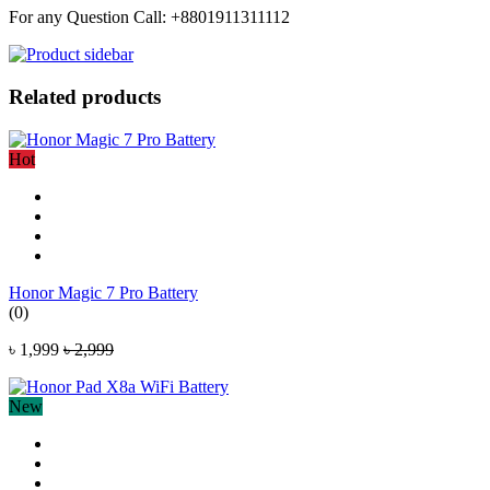
For any Question Call: +8801911311112
Related products
Hot
Honor Magic 7 Pro Battery
(0)
৳ 1,999
৳ 2,999
New