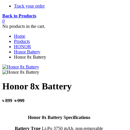
Track your order
Back to Products
0
No products in the cart.
Home
Products
HONOR
Honor Battery
Honor 8x Battery
Honor 8x Battery
৳ 899
৳ 999
Honor 8x Battery Specifications
Battery Type
Li-Po 3750 mAh, non-removable