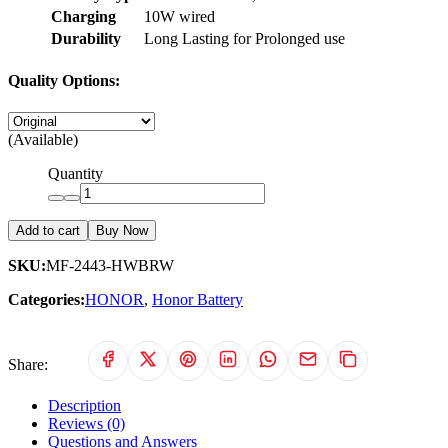
Charging
10W wired
Durability
Long Lasting for Prolonged use
Quality Options:
(Available)
Quantity
Add to cart
Buy Now
SKU:
MF-2443-HWBRW
Categories:
HONOR
,
Honor Battery
Share:
Description
Reviews (0)
Questions and Answers