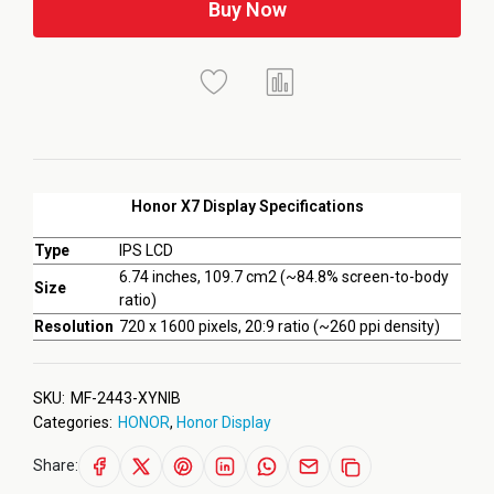
Buy Now
Honor X7 Display Specifications
Type
IPS LCD
6.74 inches, 109.7 cm2 (~84.8% screen-to-body
Size
ratio)
Resolution
720 x 1600 pixels, 20:9 ratio (~260 ppi density)
SKU:
MF-2443-XYNIB
Categories:
HONOR
,
Honor Display
Share: