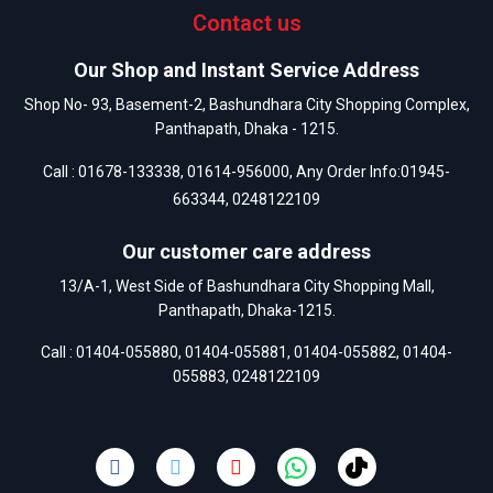
Contact us
Our Shop and Instant Service Address
Shop No- 93, Basement-2, Bashundhara City Shopping Complex,
Panthapath, Dhaka - 1215.
Call :
01678-133338
,
01614-956000
, Any Order Info:
01945-
663344
,
0248122109
Our customer care address
13/A-1, West Side of Bashundhara City Shopping Mall,
Panthapath, Dhaka-1215.
Call :
01404-055880
,
01404-055881
,
01404-055882
,
01404-
055883
,
0248122109