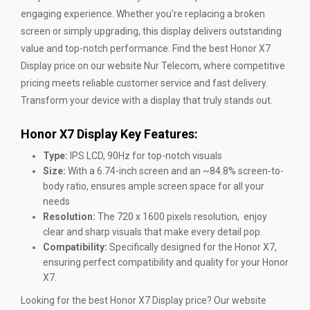
engaging experience. Whether you're replacing a broken
screen or simply upgrading, this display delivers outstanding
value and top-notch performance. Find the best Honor X7
Display price on our website Nur Telecom, where competitive
pricing meets reliable customer service and fast delivery.
Transform your device with a display that truly stands out.
Honor X7 Display Key Features:
Type:
IPS LCD, 90Hz for top-notch visuals
Size:
With a 6.74-inch screen and an ~84.8% screen-to-
body ratio, ensures ample screen space for all your
needs
Resolution:
The 720 x 1600 pixels resolution, enjoy
clear and sharp visuals that make every detail pop.
Compatibility:
Specifically designed for the Honor X7,
ensuring perfect compatibility and quality for your Honor
X7.
Looking for the best Honor X7 Display price? Our website