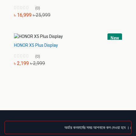
(0)
৳ 16,999
৳ 25,999
New
HONOR X5 Plus Display
(0)
৳ 2,199
৳ 2,999
অর্ডার কনফার্মের সময় আপনাকে কল দেওয়া হবে । ডেলিভা