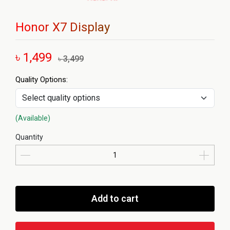
Honor X7 Display
৳ 1,499
৳ 3,499
Quality Options:
(Available)
Quantity
Add to cart