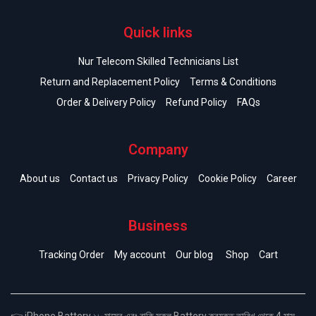
Quick links
Nur Telecom Skilled Technicians List
Return and Replacement Policy
Terms & Conditions
Order & Delivery Policy
Refund Policy
FAQs
Company
About us
Contact us
Privacy Policy
Cookie Policy
Career
Business
Tracking Order
My account
Our blog
Shop
Cart