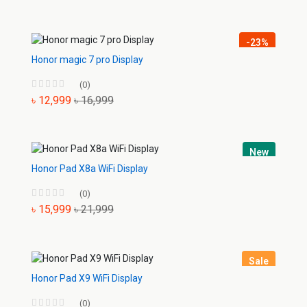
-23%
Honor magic 7 pro Display
(0)
৳ 12,999
৳ 16,999
New
Honor Pad X8a WiFi Display
(0)
৳ 15,999
৳ 21,999
Sale
Honor Pad X9 WiFi Display
(0)