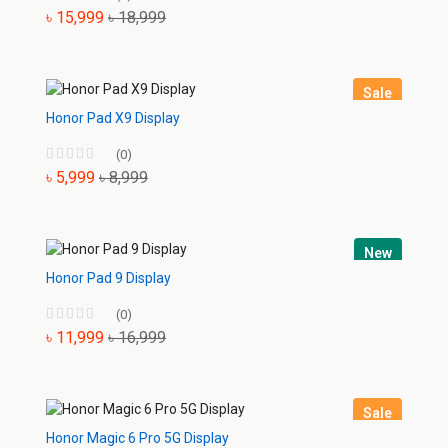
৳ 15,999
৳ 18,999
Sale
Honor Pad X9 Display
(0)
৳ 5,999
৳ 8,999
New
Honor Pad 9 Display
(0)
৳ 11,999
৳ 16,999
Sale
Honor Magic 6 Pro 5G Display