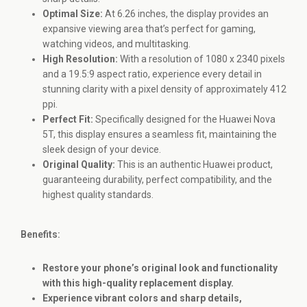
Optimal Size:
At 6.26 inches, the display provides an
expansive viewing area that’s perfect for gaming,
watching videos, and multitasking.
High Resolution:
With a resolution of 1080 x 2340 pixels
and a 19.5:9 aspect ratio, experience every detail in
stunning clarity with a pixel density of approximately 412
ppi.
Perfect Fit:
Specifically designed for the Huawei Nova
5T, this display ensures a seamless fit, maintaining the
sleek design of your device.
Original Quality:
This is an authentic Huawei product,
guaranteeing durability, perfect compatibility, and the
highest quality standards.
Benefits:
Restore your phone’s original look and functionality
with this high-quality replacement display.
Experience vibrant colors and sharp details,