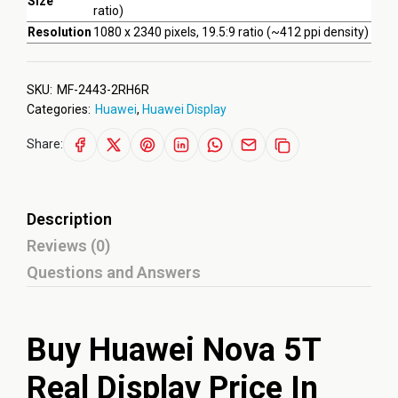
Size
ratio)
Resolution
1080 x 2340 pixels, 19.5:9 ratio (~412 ppi density)
SKU:
MF-2443-2RH6R
Categories:
Huawei
,
Huawei Display
Share:
Description
Reviews (0)
Questions and Answers
Buy Huawei Nova 5T
Real Display Price In