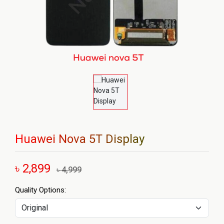
Huawei Nova 5T Display
৳ 2,899
৳ 4,999
Quality Options: