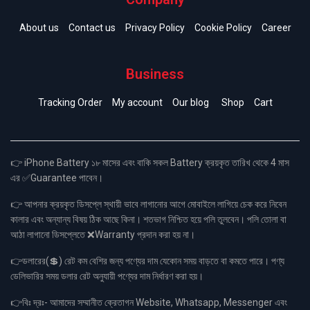
About us
Contact us
Privacy Policy
Cookie Policy
Career
Business
Tracking Order
My account
Our blog
Shop
Cart
👉 iPhone Battery ১৮ মাসের এবং বাকি সকল Battery ক্রয়কৃত তারিখ থেকে 4 মাস
এর ✅Guarantee পাবেন।
👉 আপনার ক্রয়কৃত ডিসপ্লে স্থায়ী ভাবে লাগানোর আগে মোবাইলে লাগিয়ে চেক করে নিবেন
কালার এবং অন্যান্য বিষয় ঠিক আছে কিনা। শতভাগ নিশ্চিত হয়ে পলি তুলবেন। পলি তোলা বা
আঠা লাগানো ডিসপ্লেতে ❌Warranty প্রদান করা হয় না।
👉ডলারের(💲) রেট কম বেশির জন্য পণ্যের দাম যেকোন সময় বাড়তে বা কমতে পারে। পণ্য
ডেলিভারির সময় ডলার রেট অনুযায়ী পণ্যের দাম নির্ধারণ করা হয়।
👉বিঃ দ্রঃ- আমাদের সম্মানীত ক্রেতাগন Website, Whatsapp, Messenger এবং