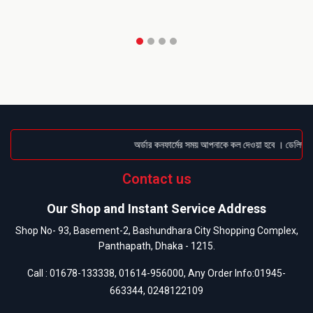
অর্ডার কনফার্মের সময় আপনাকে কল দেওয়া হবে । ডেলিভারি চ
Contact us
Our Shop and Instant Service Address
Shop No- 93, Basement-2, Bashundhara City Shopping Complex,
Panthapath, Dhaka - 1215.
Call :
01678-133338
,
01614-956000
, Any Order Info:
01945-
663344
,
0248122109