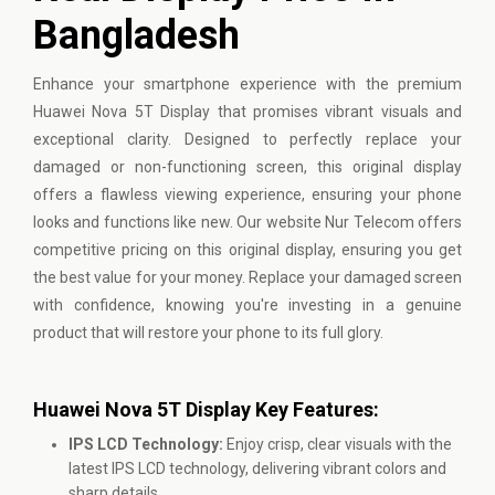
Bangladesh
Enhance your smartphone experience with the premium
Huawei
Nova 5T Display that promises vibrant visuals and
exceptional clarity. Designed to perfectly replace your
damaged or non-functioning screen, this original display
offers a flawless viewing experience, ensuring your phone
looks and functions like new. Our website Nur Telecom offers
competitive pricing on this original display, ensuring you get
the best value for your money. Replace your damaged screen
with confidence, knowing you're investing in a genuine
product that will restore your phone to its full glory.
Huawei Nova 5T Display Key Features:
IPS LCD Technology:
Enjoy crisp, clear visuals with the
latest IPS LCD technology, delivering vibrant colors and
sharp details.