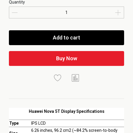
Quantity
Add to cart
Buy Now
Huawei Nova 5T Display Specifications
Type
IPS LCD
6.26 inches, 96.2 cm2 (~84.2% screen-to-body