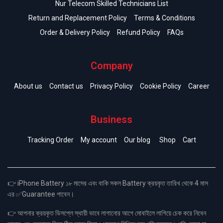
Nur Telecom Skilled Technicians List
Return and Replacement Policy
Terms & Conditions
Order & Delivery Policy
Refund Policy
FAQs
Company
About us
Contact us
Privacy Policy
Cookie Policy
Career
Business
Tracking Order
My account
Our blog
Shop
Cart
👉 iPhone Battery ১৮ মাসের এবং বাকি সকল Battery ক্রয়কৃত তারিখ থেকে 4 মাস
এর ✅Guarantee পাবেন।
👉 আপনার ক্রয়কৃত ডিসপ্লে স্থায়ী ভাবে লাগানোর আগে মোবাইলে লাগিয়ে চেক করে নিবেন