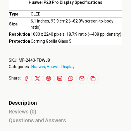
Huawei P20 Pro Display Specifications
Type
OLED
6.1 inches, 93.9 cm2 (~82.0% screen-to-body
Size
ratio)
Resolution
1080 x 2240 pixels, 18.7:9 ratio (~408 ppi density)
Protection
Corning Gorilla Glass 5
SKU:
MF-2443-TDWJ8
Categories:
Huawei
,
Huawei Display
Share:
Description
Reviews (0)
Questions and Answers