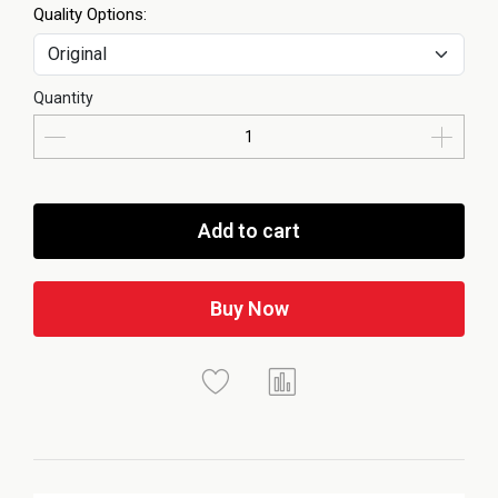
Quality Options:
Quantity
Add to cart
Buy Now