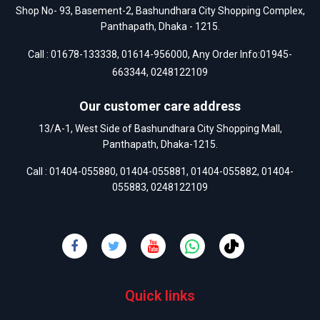
Shop No- 93, Basement-2, Bashundhara City Shopping Complex,
Panthapath, Dhaka - 1215.
Call :
01678-133338
,
01614-956000
, Any Order Info:
01945-
663344
,
0248122109
Our customer care address
13/A-1, West Side of Bashundhara City Shopping Mall,
Panthapath, Dhaka-1215.
Call :
01404-055880
,
01404-055881
,
01404-055882
,
01404-
055883
,
0248122109
Quick links