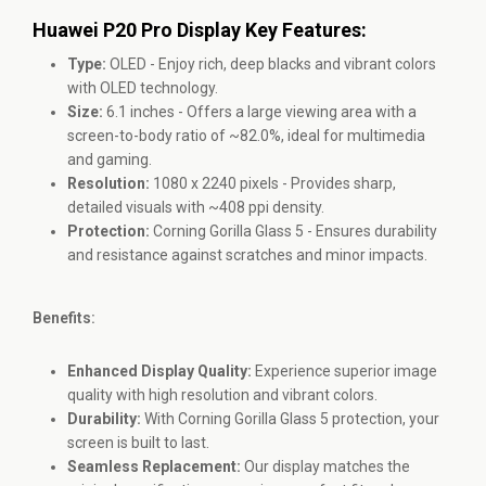
Huawei P20 Pro Display Key Features:
Type:
OLED - Enjoy rich, deep blacks and vibrant colors
with OLED technology.
Size:
6.1 inches - Offers a large viewing area with a
screen-to-body ratio of ~82.0%, ideal for multimedia
and gaming.
Resolution:
1080 x 2240 pixels - Provides sharp,
detailed visuals with ~408 ppi density.
Protection:
Corning Gorilla Glass 5 - Ensures durability
and resistance against scratches and minor impacts.
Benefits:
Enhanced Display Quality:
Experience superior image
quality with high resolution and vibrant colors.
Durability:
With Corning Gorilla Glass 5 protection, your
screen is built to last.
Seamless Replacement:
Our display matches the