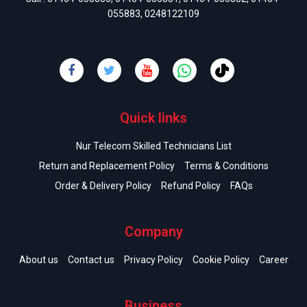
055883
,
0248122109
Quick links
Nur Telecom Skilled Technicians List
Return and Replacement Policy
Terms & Conditions
Order & Delivery Policy
Refund Policy
FAQs
Company
About us
Contact us
Privacy Policy
Cookie Policy
Career
Business