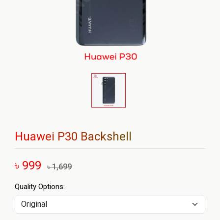
Huawei P30 Backshell
৳ 999
৳ 1,699
Quality Options: