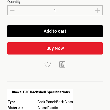
Quantity
Add to cart
Buy Now
Huawei P30 Backshell Specifications
Type
Back Panel/Back Glass
Materials
Glass/Plastic