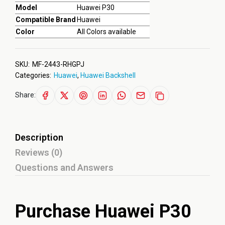
Model
Huawei P30
Compatible Brand
Huawei
Color
All Colors available
SKU:
MF-2443-RHGPJ
Categories:
Huawei
,
Huawei Backshell
Share:
Description
Reviews (0)
Questions and Answers
Purchase Huawei P30