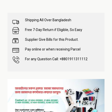
Shipping All Over Bangladesh
Free 7-Day Return if Eligible, So Easy
Supplier Give Bills for this Product.
Pay online or when receiving Parcel
For any Question Call: +8801911311112