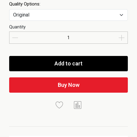
Quality Options:
Quantity
Add to cart
Buy Now