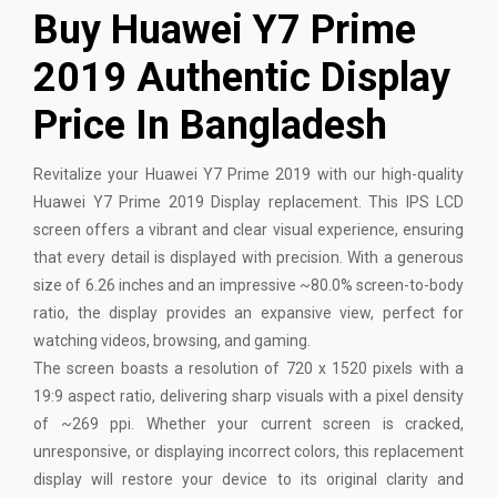
Buy Huawei Y7 Prime
2019 Authentic Display
Price In Bangladesh
Revitalize your
Huawei
Y7 Prime 2019 with our high-quality
Huawei Y7 Prime 2019 Display replacement. This IPS LCD
screen offers a vibrant and clear visual experience, ensuring
that every detail is displayed with precision. With a generous
size of 6.26 inches and an impressive ~80.0% screen-to-body
ratio, the display provides an expansive view, perfect for
watching videos, browsing, and gaming.
The screen boasts a resolution of 720 x 1520 pixels with a
19:9 aspect ratio, delivering sharp visuals with a pixel density
of ~269 ppi. Whether your current screen is cracked,
unresponsive, or displaying incorrect colors, this replacement
display will restore your device to its original clarity and