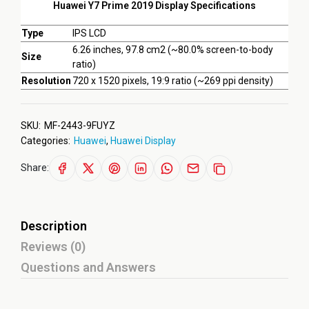
Huawei Y7 Prime 2019 Display Specifications
Type
IPS LCD
6.26 inches, 97.8 cm2 (~80.0% screen-to-body
Size
ratio)
Resolution
720 x 1520 pixels, 19:9 ratio (~269 ppi density)
SKU:
MF-2443-9FUYZ
Categories:
Huawei
,
Huawei Display
Share:
Description
Reviews (0)
Questions and Answers