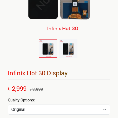
Infinix Hot 30 Display
৳ 2,999
৳ 3,999
Quality Options: