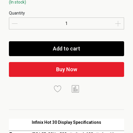
(In stock)
Quantity
Add to cart
Buy Now
Infinix Hot 30 Display Specifications