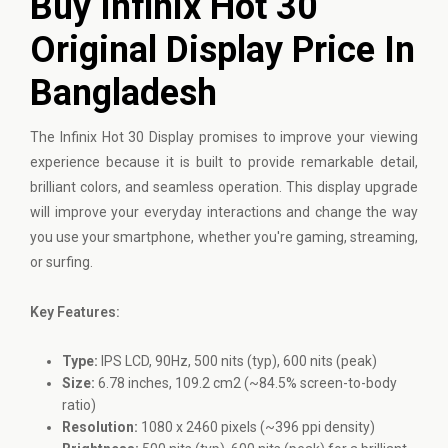
Buy Infinix Hot 30
Original Display Price In
Bangladesh
The
Infinix
Hot 30 Display promises to improve your viewing
experience because it is built to provide remarkable detail,
brilliant colors, and seamless operation. This display upgrade
will improve your everyday interactions and change the way
you use your smartphone, whether you're gaming, streaming,
or surfing.
Key Features:
Type:
IPS LCD, 90Hz, 500 nits (typ), 600 nits (peak)
Size:
6.78 inches, 109.2 cm2 (~84.5% screen-to-body
ratio)
Resolution:
1080 x 2460 pixels (~396 ppi density)