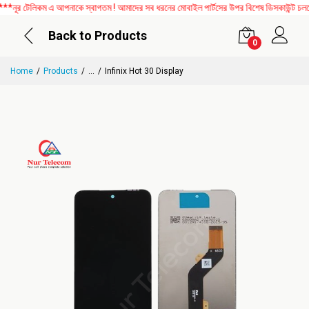
র টেলিকম এ আপনাকে স্বাগতম ! আমাদের সব ধরনের মোবাইল পার্টসের উপর বিশেষ ডিসকাউন্ট চলছে।
Back to Products
0
Home
Products
...
Infinix Hot 30 Display