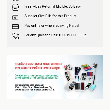
Free 7-Day Return if Eligible, So Easy
Supplier Give Bills for this Product.
Pay online or when receiving Parcel
For any Question Call: +8801911311112