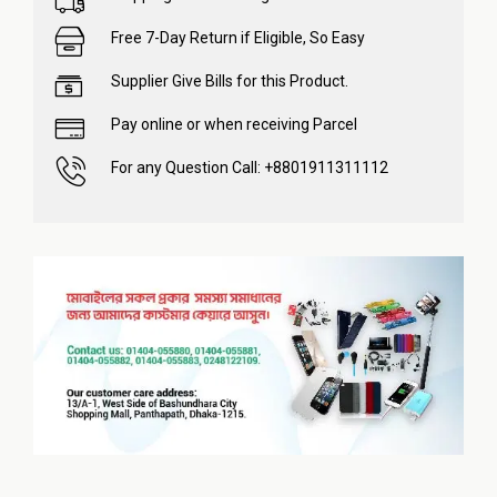
Free 7-Day Return if Eligible, So Easy
Supplier Give Bills for this Product.
Pay online or when receiving Parcel
For any Question Call: +8801911311112