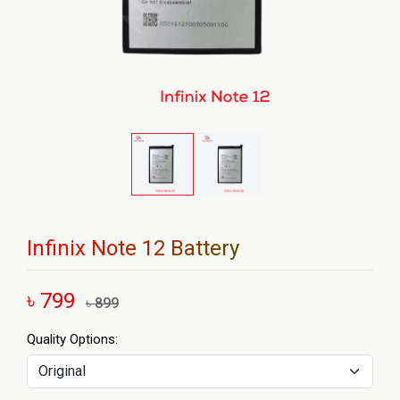
Infinix Note 12 Battery
৳ 799
৳ 899
Quality Options: