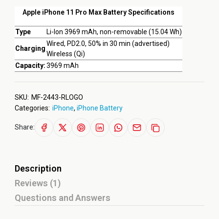
Apple iPhone 11 Pro Max Battery Specifications
Type
Li-Ion 3969 mAh, non-removable (15.04 Wh)
Wired, PD2.0, 50% in 30 min (advertised)
Charging
Wireless (Qi)
Capacity:
3969 mAh
SKU:
MF-2443-RLOGO
Categories:
iPhone
,
iPhone Battery
Share:
Description
Reviews (1)
Questions and Answers