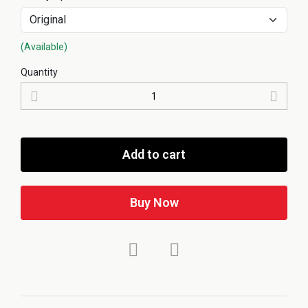
(Available)
Quantity
Add to cart
Buy Now