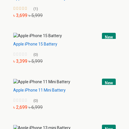
(1)
৳ 3,699
৳ 5,999
New
Apple iPhone 15 Battery
(0)
৳ 3,399
৳ 5,999
New
Apple iPhone 11 Mini Battery
(0)
৳ 2,699
৳ 6,999