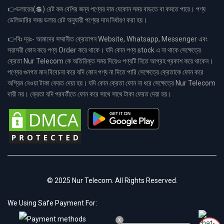
👉ডলারের(💲) রেট কম বেশির জন্য পণ্যের দাম যেকোন সময় বাড়তে বা কমতে পারে। পণ্য
ডেলিভারির সময় ডলার রেট অনুযায়ী পণ্যের দাম নির্ধারণ করা হয়।
👉বিঃ দ্রঃ- আমাদের সম্মানীত ক্রেতাগন Website, Whatsapp, Messenger এবং
সরাসরী ফোন করে পণ্য Order করে থাকে। যদি কোন পণ্য stock এ না থাকে সেক্ষেত্রে
ক্রেতা Nur Telecom কে অতিরিক্ত সময় দিয়েও পণ্যটি নিতে আগ্রহ প্রকাশ করে থাকেন।
পণ্যের গুনগত মান বিবেচনা করে যদি কোন পণ্য না দিতে পারি সেক্ষেত্রে ক্রেতাকে ফোন করে
অগ্রিম নেওয়া টাকা ফেরত দেয়া হয়। যদি কোন ক্রেতা ফোন না ধরে সেক্ষেত্রে Nur Telecom
দায়ী নয়। ক্রেতা যদি পরবর্তীতে ফোন করে সাথে সাথে টাকা ফেরত দেয়া হয়।
© 2025 Nur Telecom. All Rights Reserved.
We Using Safe Payment For:
x