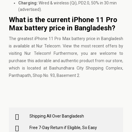
Charging:
Wired & wireless (Qi), PD2.0, 50% in 30 min
(advertised).
What is the current iPhone 11 Pro
Max battery price in Bangladesh?
The greatest iPhone 11 Pro Max battery price in Bangladesh
is available at Nur Telecom. View the most recent offers by
visiting
Nur Telecom
! Furthermore, you are welcome to
purchase this adorable and authentic product from our store,
which is located at Bashundhara City Shopping Complex,
Panthapath, Shop No. 93, Basement 2.
Shipping All Over Bangladesh
Free 7-Day Return if Eligible, So Easy