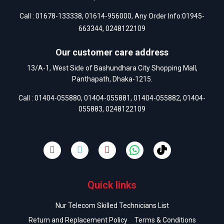
Call :
01678-133338
,
01614-956000
, Any Order Info:
01945-
663344
,
0248122109
Our customer care address
13/A-1, West Side of Bashundhara City Shopping Mall,
Panthapath, Dhaka-1215.
Call :
01404-055880
,
01404-055881
,
01404-055882
,
01404-
055883
,
0248122109
Quick links
Nur Telecom Skilled Technicians List
Return and Replacement Policy
Terms & Conditions