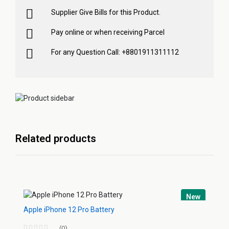
Supplier Give Bills for this Product.
Pay online or when receiving Parcel
For any Question Call: +8801911311112
Related products
New
Apple iPhone 12 Pro Battery
(0)