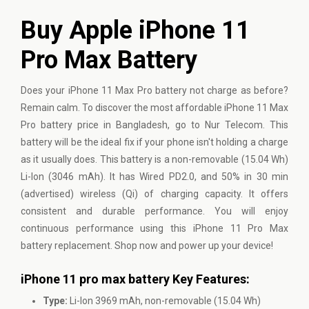
Buy Apple iPhone 11
Pro Max Battery
Does your
iPhone
11 Max Pro battery not charge as before?
Remain calm. To discover the most affordable iPhone 11 Max
Pro battery price in Bangladesh, go to Nur Telecom. This
battery will be the ideal fix if your phone isn't holding a charge
as it usually does. This battery is a non-removable (15.04 Wh)
Li-Ion (3046 mAh). It has Wired PD2.0, and 50% in 30 min
(advertised) wireless (Qi) of charging capacity. It offers
consistent and durable performance. You will enjoy
continuous performance using this iPhone 11 Pro Max
battery replacement. Shop now and power up your device!
iPhone 11 pro max battery Key Features:
Type:
Li-Ion 3969 mAh, non-removable (15.04 Wh)