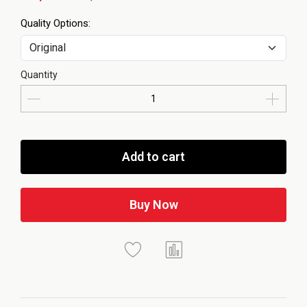
Quality Options:
Quantity
Add to cart
Buy Now