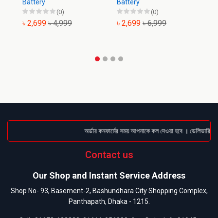
Battery
Battery
Ba
(0)
(0)
৳ 2,699
৳ 4,999
৳ 2,699
৳ 6,999
৳
অর্ডার কনফার্মের সময় আপনাকে কল দেওয়া হবে । ডেলিভারি চার্
Contact us
Our Shop and Instant Service Address
Shop No- 93, Basement-2, Bashundhara City Shopping Complex,
Panthapath, Dhaka - 1215.