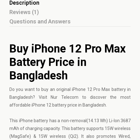
Description
Reviews (1)
Questions and Answers
Buy iPhone 12 Pro Max
Battery Price in
Bangladesh
Do you want to buy an original iPhone 12 Pro Max battery in
Bangladesh? Visit Nur Telecom to discover the most
affordable iPhone 12 battery price in Bangladesh.
This
iPhone battery
has a non-removal(14.13 Wh) Li-Ion 3687
mAh of charging capacity. This battery supports 15W wireless
(MagSafe) & 15W wireless (Qi2). It also promotes Wired,