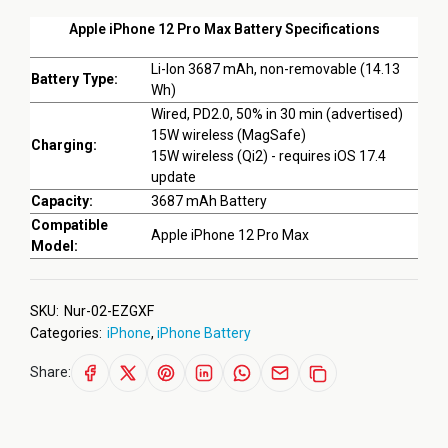
Apple iPhone 12 Pro Max Battery Specifications
Li-Ion 3687 mAh, non-removable (14.13
Battery Type:
Wh)
Wired, PD2.0, 50% in 30 min (advertised)
15W wireless (MagSafe)
Charging:
15W wireless (Qi2) - requires iOS 17.4
update
Capacity:
3687 mAh Battery
Compatible
Apple iPhone 12 Pro Max
Model:
SKU:
Nur-02-EZGXF
Categories:
iPhone
,
iPhone Battery
Share: