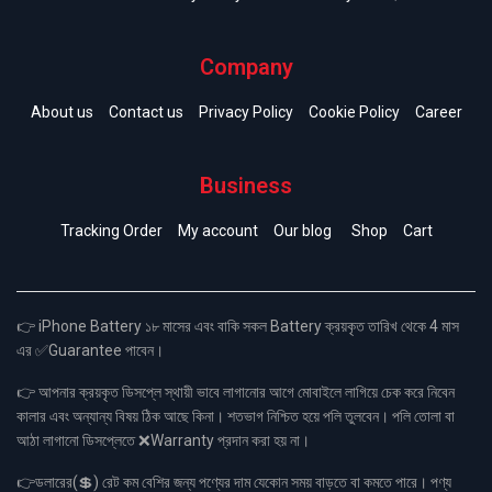
Company
About us
Contact us
Privacy Policy
Cookie Policy
Career
Business
Tracking Order
My account
Our blog
Shop
Cart
👉 iPhone Battery ১৮ মাসের এবং বাকি সকল Battery ক্রয়কৃত তারিখ থেকে 4 মাস
এর ✅Guarantee পাবেন।
👉 আপনার ক্রয়কৃত ডিসপ্লে স্থায়ী ভাবে লাগানোর আগে মোবাইলে লাগিয়ে চেক করে নিবেন
কালার এবং অন্যান্য বিষয় ঠিক আছে কিনা। শতভাগ নিশ্চিত হয়ে পলি তুলবেন। পলি তোলা বা
আঠা লাগানো ডিসপ্লেতে ❌Warranty প্রদান করা হয় না।
👉ডলারের(💲) রেট কম বেশির জন্য পণ্যের দাম যেকোন সময় বাড়তে বা কমতে পারে। পণ্য