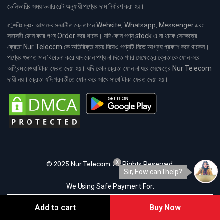
ডেলিভারির সময় ডলার রেট অনুযায়ী পণ্যের দাম নির্ধারণ করা হয়।
👉বিঃ দ্রঃ- আমাদের সম্মানীত ক্রেতাগন Website, Whatsapp, Messenger এবং
সরাসরী ফোন করে পণ্য Order করে থাকে। যদি কোন পণ্য stock এ না থাকে সেক্ষেত্রে
ক্রেতা Nur Telecom কে অতিরিক্ত সময় দিয়েও পণ্যটি নিতে আগ্রহ প্রকাশ করে থাকেন।
পণ্যের গুনগত মান বিবেচনা করে যদি কোন পণ্য না দিতে পারি সেক্ষেত্রে ক্রেতাকে ফোন করে
অগ্রিম নেওয়া টাকা ফেরত দেয়া হয়। যদি কোন ক্রেতা ফোন না ধরে সেক্ষেত্রে Nur Telecom
দায়ী নয়। ক্রেতা যদি পরবর্তীতে ফোন করে সাথে সাথে টাকা ফেরত দেয়া হয়।
x
© 2025 Nur Telecom. All Rights Reserved.
Sir, How can I help?
We Using Safe Payment For:
Add to cart
Buy Now