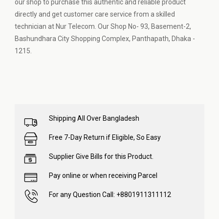
our shop to purchase this authentic and reliable product
directly and get customer care service from a skilled
technician at Nur Telecom. Our Shop No- 93, Basement-2,
Bashundhara City Shopping Complex, Panthapath, Dhaka -
1215.
Shipping All Over Bangladesh
Free 7-Day Return if Eligible, So Easy
Supplier Give Bills for this Product.
Pay online or when receiving Parcel
For any Question Call: +8801911311112