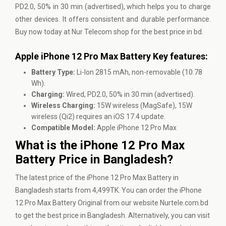
PD2.0, 50% in 30 min (advertised), which helps you to charge
other devices. It offers consistent and durable performance.
Buy now today at Nur Telecom shop for the best price in bd.
Apple iPhone 12 Pro Max Battery Key features:
Battery Type:
Li-Ion 2815 mAh, non-removable (10.78
Wh).
Charging:
Wired, PD2.0, 50% in 30 min (advertised).
Wireless Charging:
15W wireless (MagSafe), 15W
wireless (Qi2) requires an iOS 17.4 update.
Compatible Model:
Apple iPhone 12 Pro Max
What is the iPhone 12 Pro Max
Battery Price in Bangladesh?
The latest price of the iPhone 12 Pro Max Battery in
Bangladesh starts from 4,499TK. You can order the iPhone
12 Pro Max Battery Original from our website
Nurtele.com.bd
to get the best price in Bangladesh. Alternatively, you can visit