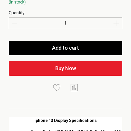
(In stock)
Quantity
Add to cart
Buy Now
iphone 13 Display Specifications