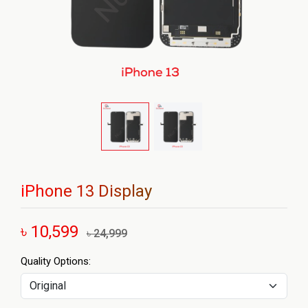
iPhone 13 Display
৳ 10,599
৳ 24,999
Quality Options: