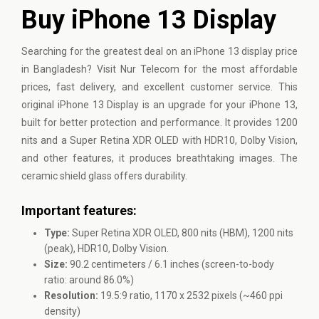
Buy iPhone 13 Display
Searching for the greatest deal on an
iPhone
13 display price
in Bangladesh? Visit Nur Telecom for the most affordable
prices, fast delivery, and excellent customer service. This
original iPhone 13 Display is an upgrade for your iPhone 13,
built for better protection and performance. It provides 1200
nits and a Super Retina XDR OLED with HDR10, Dolby Vision,
and other features, it produces breathtaking images. The
ceramic shield glass offers durability.
Important features:
Type:
Super Retina XDR OLED, 800 nits (HBM), 1200 nits
(peak), HDR10, Dolby Vision.
Size:
90.2 centimeters / 6.1 inches (screen-to-body
ratio: around 86.0%)
Resolution:
19.5:9 ratio, 1170 x 2532 pixels (~460 ppi
density)