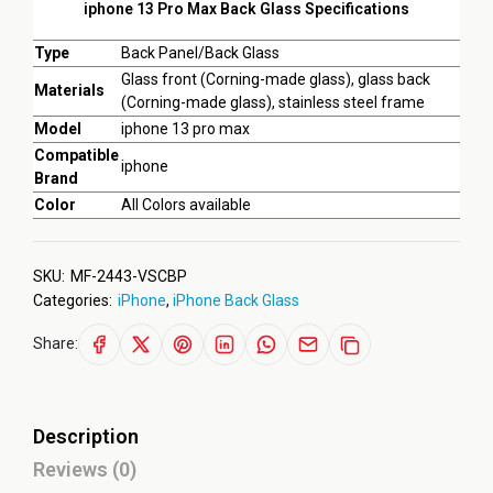
iphone 13 Pro Max Back Glass Specifications
Type
Back Panel/Back Glass
Glass front (Corning-made glass), glass back
Materials
(Corning-made glass), stainless steel frame
Model
iphone 13 pro max
Compatible
iphone
Brand
Color
All Colors available
SKU:
MF-2443-VSCBP
Categories:
iPhone
,
iPhone Back Glass
Share:
Description
Reviews (0)