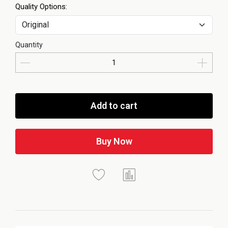
Quality Options:
Quantity
Add to cart
Buy Now