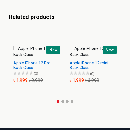
Related products
New
New
Apple iPhone 12 Pro
Apple iPhone 12 mini
Ap
Back Glass
Back Glass
Ba
(0)
(0)
৳ 1,999
৳ 2,999
৳ 1,999
৳ 3,999
৳