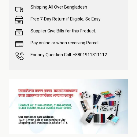
Shipping All Over Bangladesh
Free 7-Day Return if Eligible, So Easy
Supplier Give Bills for this Product.
Pay online or when receiving Parcel
For any Question Call: +8801911311112