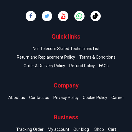
Quick links
Nur Telecom Skilled Technicians List
Return and Replacement Policy
Terms & Conditions
Order & Delivery Policy
Refund Policy
FAQs
Company
About us
Contact us
Privacy Policy
Cookie Policy
Career
Business
Tracking Order
My account
Our blog
Shop
Cart