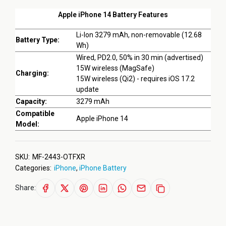
Apple iPhone 14 Battery Features
Li-Ion 3279 mAh, non-removable (12.68
Battery Type:
Wh)
Wired, PD2.0, 50% in 30 min (advertised)
15W wireless (MagSafe)
Charging:
15W wireless (Qi2) - requires iOS 17.2
update
Capacity:
3279 mAh
Compatible
Apple iPhone 14
Model:
SKU:
MF-2443-OTFXR
Categories:
iPhone
,
iPhone Battery
Share: