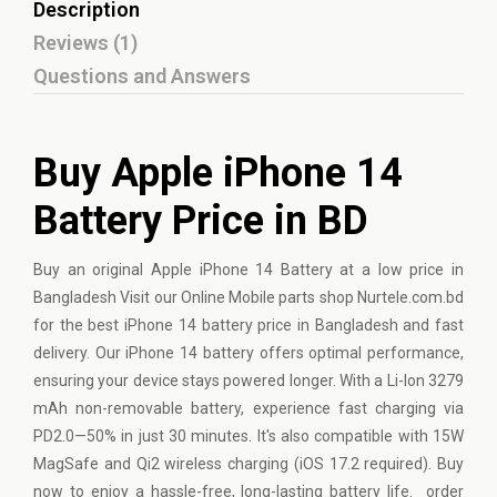
Description
Reviews (1)
Questions and Answers
Buy Apple iPhone 14
Battery Price in BD
Buy an original Apple iPhone 14 Battery at a low price in
Bangladesh Visit our Online Mobile parts shop Nurtele.com.bd
for the best iPhone 14 battery price in Bangladesh and fast
delivery. Our iPhone 14 battery offers optimal performance,
ensuring your device stays powered longer. With a Li-Ion 3279
mAh non-removable battery, experience fast charging via
PD2.0—50% in just 30 minutes. It's also compatible with 15W
MagSafe and Qi2 wireless charging (iOS 17.2 required). Buy
now to enjoy a hassle-free, long-lasting
battery
life. order