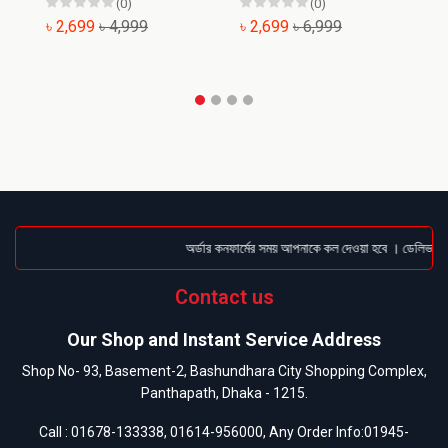
(0)
(0)
৳ 2,699
৳ 4,999
৳ 2,699
৳ 6,999
৳
অর্ডার কনফার্মের সময় আপনাকে কল দেওয়া হবে । ডেলিভারি চা
Contact us
Our Shop and Instant Service Address
Shop No- 93, Basement-2, Bashundhara City Shopping Complex,
Panthapath, Dhaka - 1215.
Call :
01678-133338
,
01614-956000
, Any Order Info:
01945-