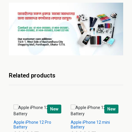
Related products
New
New
Apple iPhone 12 Pro
Apple iPhone 12 mini
Ap
Battery
Battery
Ba