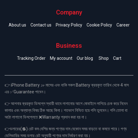
Company
About us
Contact us
Privacy Policy
Cookie Policy
Career
Business
Tracking Order
My account
Our blog
Shop
Cart
👉 iPhone Battery ১৮ মাসের এবং বাকি সকল Battery ক্রয়কৃত তারিখ থেকে 4 মাস
এর ✅Guarantee পাবেন।
👉 আপনার ক্রয়কৃত ডিসপ্লে স্থায়ী ভাবে লাগানোর আগে মোবাইলে লাগিয়ে চেক করে নিবেন
কালার এবং অন্যান্য বিষয় ঠিক আছে কিনা। শতভাগ নিশ্চিত হয়ে পলি তুলবেন। পলি তোলা বা
আঠা লাগানো ডিসপ্লেতে ❌Warranty প্রদান করা হয় না।
👉ডলারের(💲) রেট কম বেশির জন্য পণ্যের দাম যেকোন সময় বাড়তে বা কমতে পারে। পণ্য
ডেলিভারির সময় ডলার রেট অনুযায়ী পণ্যের দাম নির্ধারণ করা হয়।