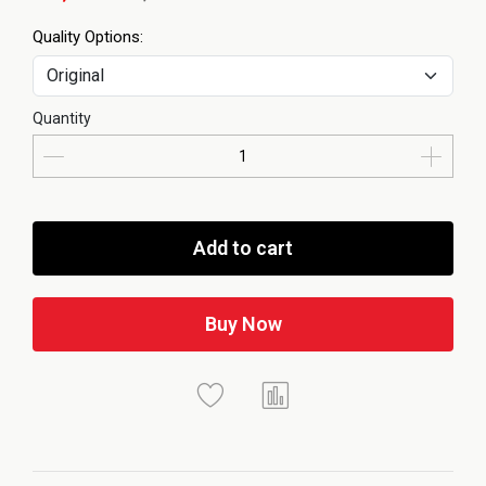
Quality Options:
Quantity
Add to cart
Buy Now