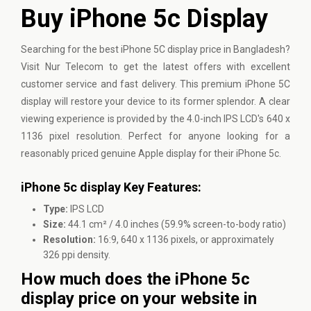
Buy iPhone 5c Display
Searching for the best
iPhone
5C display price in Bangladesh?
Visit Nur Telecom to get the latest offers with excellent
customer service and fast delivery. This premium iPhone 5C
display will restore your device to its former splendor. A clear
viewing experience is provided by the 4.0-inch IPS LCD's 640 x
1136 pixel resolution. Perfect for anyone looking for a
reasonably priced genuine Apple display for their iPhone 5c.
iPhone 5c display Key Features:
Type:
IPS LCD
Size:
44.1 cm² / 4.0 inches (59.9% screen-to-body ratio)
Resolution:
16:9, 640 x 1136 pixels, or approximately
326 ppi density.
How much does the iPhone 5c
display price on your website in