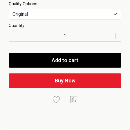
Quality Options:
Quantity
Add to cart
Buy Now