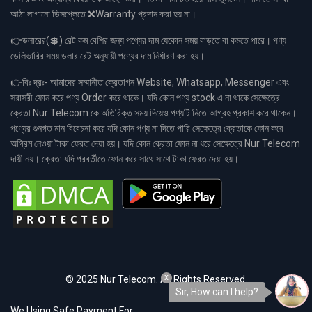
আঠা লাগানো ডিসপ্লেতে ❌Warranty প্রদান করা হয় না।
👉ডলারের(💲) রেট কম বেশির জন্য পণ্যের দাম যেকোন সময় বাড়তে বা কমতে পারে। পণ্য
ডেলিভারির সময় ডলার রেট অনুযায়ী পণ্যের দাম নির্ধারণ করা হয়।
👉বিঃ দ্রঃ- আমাদের সম্মানীত ক্রেতাগন Website, Whatsapp, Messenger এবং
সরাসরী ফোন করে পণ্য Order করে থাকে। যদি কোন পণ্য stock এ না থাকে সেক্ষেত্রে
ক্রেতা Nur Telecom কে অতিরিক্ত সময় দিয়েও পণ্যটি নিতে আগ্রহ প্রকাশ করে থাকেন।
পণ্যের গুনগত মান বিবেচনা করে যদি কোন পণ্য না দিতে পারি সেক্ষেত্রে ক্রেতাকে ফোন করে
অগ্রিম নেওয়া টাকা ফেরত দেয়া হয়। যদি কোন ক্রেতা ফোন না ধরে সেক্ষেত্রে Nur Telecom
দায়ী নয়। ক্রেতা যদি পরবর্তীতে ফোন করে সাথে সাথে টাকা ফেরত দেয়া হয়।
x
© 2025 Nur Telecom. All Rights Reserved.
Sir, How can I help?
We Using Safe Payment For: