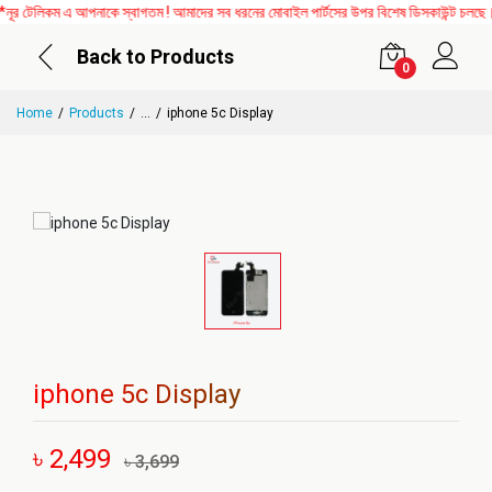
 টেলিকম এ আপনাকে স্বাগতম ! আমাদের সব ধরনের মোবাইল পার্টসের উপর বিশেষ ডিসকাউন্ট চলছে। এ
Back to Products
0
Home
Products
...
iphone 5c Display
iphone 5c Display
৳ 2,499
৳ 3,699