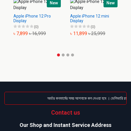
New
New
Apple iPhone 12 Pro
Apple iPhone 12 mini
Ap
Display
Display
Di
(0)
(0)
৳ 7,899
৳ 16,999
৳ 11,899
৳ 25,999
৳
অর্ডার কনফার্মের সময় আপনাকে কল দেওয়া হবে । ডেলিভারি চার্জট
Contact us
Our Shop and Instant Service Address