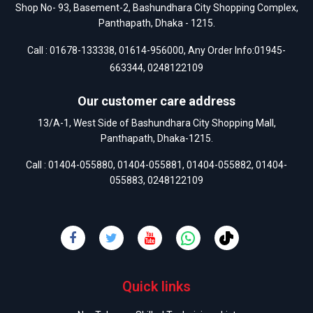
Shop No- 93, Basement-2, Bashundhara City Shopping Complex,
Panthapath, Dhaka - 1215.
Call :
01678-133338
,
01614-956000
, Any Order Info:
01945-
663344
,
0248122109
Our customer care address
13/A-1, West Side of Bashundhara City Shopping Mall,
Panthapath, Dhaka-1215.
Call :
01404-055880
,
01404-055881
,
01404-055882
,
01404-
055883
,
0248122109
Quick links