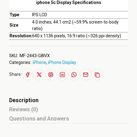
iphone 5c Display Specifications
Type
IPS LCD
4.0 inches, 44.1 cm2 (~59.9% screen-to-body
Size
ratio)
Resolution
640 x 1136 pixels, 16:9 ratio (~326 ppi density)
SKU:
MF-2443-G8IVX
Categories:
iPhone
,
iPhone Display
Share:
Description
Reviews (0)
Questions and Answers