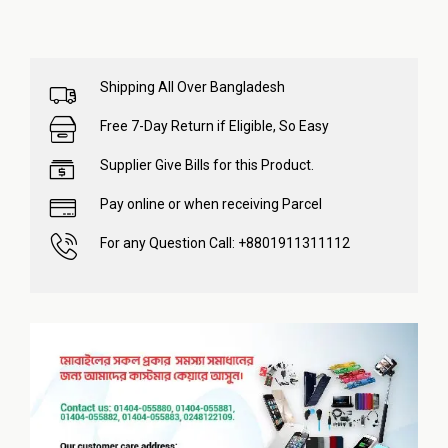
Shipping All Over Bangladesh
Free 7-Day Return if Eligible, So Easy
Supplier Give Bills for this Product.
Pay online or when receiving Parcel
For any Question Call: +8801911311112