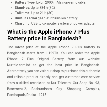
Battery Type:
Li-Ion 2900 mAh, non-removable.
Stand-by:
Up to 384 h (3G).
Talk time:
Up to 21 h (3G).
Built-in rechargeable:
lithium-ion battery
Charging:
USB to computer system or power adapter
What is the Apple iPhone 7 Plus
Battery price in Bangladesh?
The latest price of the Apple iPhone 7 Plus battery in
Bangladesh starts from 1,199TK. You can order the Apple
iPhone 7 Plus Original Battery from our website
Nurtele.com.bd
to get the best price in Bangladesh.
Alternatively, you can visit our shop to purchase this authentic
and reliable product directly and get customer care service
from a skilled technician at Nur Telecom. Our Shop No- 93,
Basement-2, Bashundhara City Shopping Complex,
Panthapath, Dhaka - 1215.