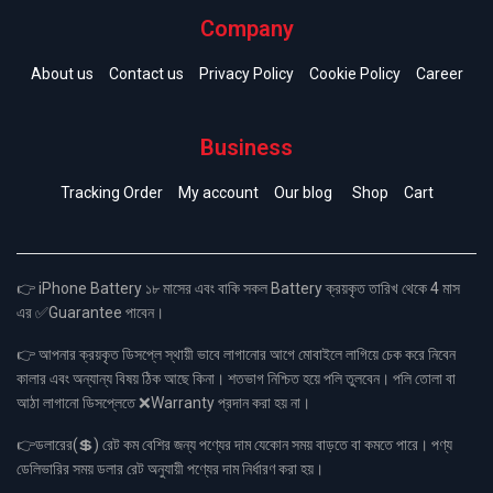
Company
About us
Contact us
Privacy Policy
Cookie Policy
Career
Business
Tracking Order
My account
Our blog
Shop
Cart
👉 iPhone Battery ১৮ মাসের এবং বাকি সকল Battery ক্রয়কৃত তারিখ থেকে 4 মাস
এর ✅Guarantee পাবেন।
👉 আপনার ক্রয়কৃত ডিসপ্লে স্থায়ী ভাবে লাগানোর আগে মোবাইলে লাগিয়ে চেক করে নিবেন
কালার এবং অন্যান্য বিষয় ঠিক আছে কিনা। শতভাগ নিশ্চিত হয়ে পলি তুলবেন। পলি তোলা বা
আঠা লাগানো ডিসপ্লেতে ❌Warranty প্রদান করা হয় না।
👉ডলারের(💲) রেট কম বেশির জন্য পণ্যের দাম যেকোন সময় বাড়তে বা কমতে পারে। পণ্য
ডেলিভারির সময় ডলার রেট অনুযায়ী পণ্যের দাম নির্ধারণ করা হয়।