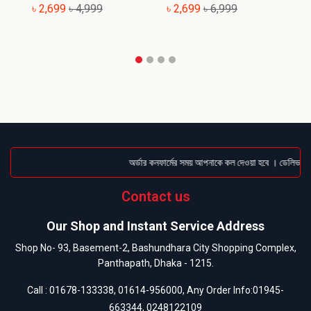
৳ 2,699
৳ 4,999
৳ 2,699
৳ 6,999
৳
অর্ডার কনফার্মের সময় আপনাকে কল দেওয়া হবে । ডেলিভারি চা
Contact us
Our Shop and Instant Service Address
Shop No- 93, Basement-2, Bashundhara City Shopping Complex,
Panthapath, Dhaka - 1215.
Call :
01678-133338
,
01614-956000
, Any Order Info:
01945-
663344
,
0248122109