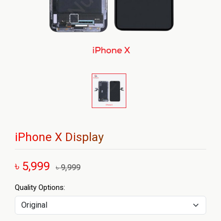
iPhone X Display
৳ 5,999
৳ 9,999
Quality Options: