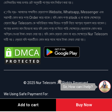
ডেলিভারির সময় ডলার রেট অনুযায়ী পণ্যের দাম নির্ধারণ করা হয়।
👉বিঃ দ্রঃ- আমাদের সম্মানীত ক্রেতাগন Website, Whatsapp, Messenger এবং
সরাসরী ফোন করে পণ্য Order করে থাকে। যদি কোন পণ্য stock এ না থাকে সেক্ষেত্রে
ক্রেতা Nur Telecom কে অতিরিক্ত সময় দিয়েও পণ্যটি নিতে আগ্রহ প্রকাশ করে থাকেন।
পণ্যের গুনগত মান বিবেচনা করে যদি কোন পণ্য না দিতে পারি সেক্ষেত্রে ক্রেতাকে ফোন করে
অগ্রিম নেওয়া টাকা ফেরত দেয়া হয়। যদি কোন ক্রেতা ফোন না ধরে সেক্ষেত্রে Nur Telecom
দায়ী নয়। ক্রেতা যদি পরবর্তীতে ফোন করে সাথে সাথে টাকা ফেরত দেয়া হয়।
x
© 2025 Nur Telecom. All Rights Reserved.
Sir, How can I help?
We Using Safe Payment For:
Add to cart
Buy Now