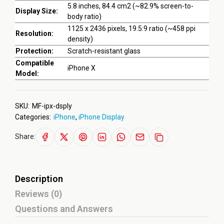
5.8 inches, 84.4 cm2 (~82.9% screen-to-
Display Size:
body ratio)
1125 x 2436 pixels, 19.5:9 ratio (~458 ppi
Resolution:
density)
Protection:
Scratch-resistant glass
Compatible
iPhone X
Model:
SKU:
MF-ipx-dsply
Categories:
iPhone
,
iPhone Display
Share:
Description
Reviews (0)
Questions and Answers