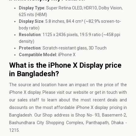
Display Type
: Super Retina OLED, HDR10, Dolby Vision,
625 nits (HBM)
Display Size
: 5.8 inches, 84.4 cm² (~82.9% screen-to-
body ratio)
Resolution
: 1125 x 2436 pixels, 19.5:9 ratio (~458 ppi
density)
Protection
: Scratch-resistant glass, 3D Touch
Compatible Model: i
Phone X
What is the iPhone X Display price
in Bangladesh?
The source and location have an impact on the price of the
iPhone X display. Please
visit our website
or get in touch with
our sales staff to learn about the most recent deals and
discounts on the most affordable iPhone X display pricing in
Bangladesh. Our Shop address is Shop No- 93, Basement-2,
Bashundhara City Shopping Complex, Panthapath, Dhaka -
1215.