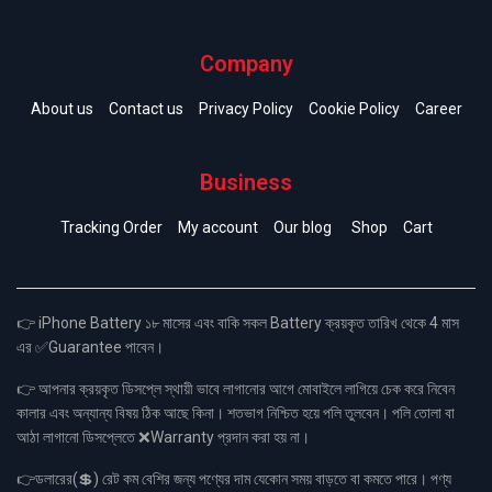
Company
About us
Contact us
Privacy Policy
Cookie Policy
Career
Business
Tracking Order
My account
Our blog
Shop
Cart
👉 iPhone Battery ১৮ মাসের এবং বাকি সকল Battery ক্রয়কৃত তারিখ থেকে 4 মাস
এর ✅Guarantee পাবেন।
👉 আপনার ক্রয়কৃত ডিসপ্লে স্থায়ী ভাবে লাগানোর আগে মোবাইলে লাগিয়ে চেক করে নিবেন
কালার এবং অন্যান্য বিষয় ঠিক আছে কিনা। শতভাগ নিশ্চিত হয়ে পলি তুলবেন। পলি তোলা বা
আঠা লাগানো ডিসপ্লেতে ❌Warranty প্রদান করা হয় না।
👉ডলারের(💲) রেট কম বেশির জন্য পণ্যের দাম যেকোন সময় বাড়তে বা কমতে পারে। পণ্য