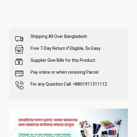
Shipping All Over Bangladesh
Free 7-Day Return if Eligible, So Easy
Supplier Give Bills for this Product.
Pay online or when receiving Parcel
For any Question Call: +8801911311112