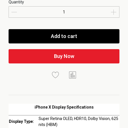
Quantity
Add to cart
Buy Now
iPhone X Display Specifications
Super Retina OLED, HDR10, Dolby Vision, 625
Display Type:
nits (HBM)