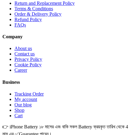
Return and Replacement Policy
Terms & Conditions
Order & Delivery Policy
Refund Policy
FAQs
Company
About us
Contact us
Privacy Policy
Cookie Policy
Career
Business
Tracking Order
My account
Our blog
Shop
Cart
👉 iPhone Battery ১৮ মাসের এবং বাকি সকল Battery ক্রয়কৃত তারিখ থেকে 4
মাস এর ✅Guarantee পাবেন।