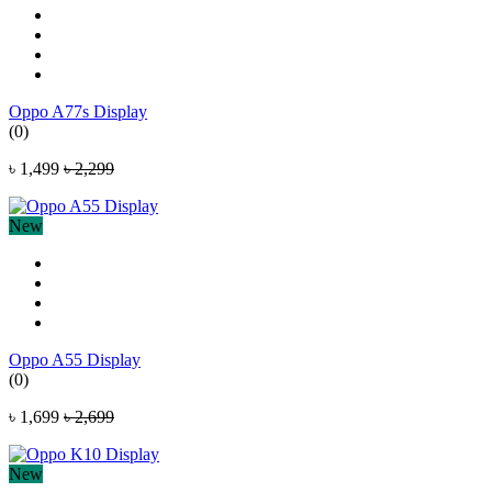
Oppo A77s Display
(0)
৳ 1,499
৳ 2,299
New
Oppo A55 Display
(0)
৳ 1,699
৳ 2,699
New