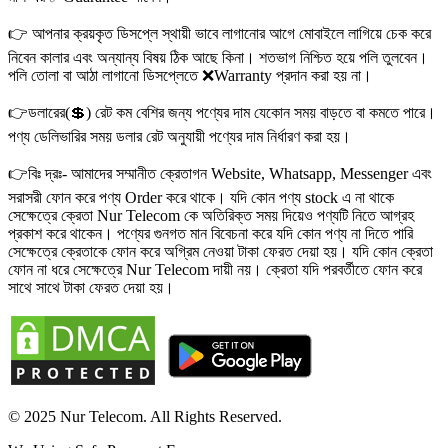
👉 আপনার ক্রয়কৃত ডিসপ্লে স্থায়ী ভাবে লাগানোর আগে মোবাইলে লাগিয়ে চেক করে
নিবেন কালার এবং অন্যান্য বিষয় ঠিক আছে কিনা। শতভাগ নিশ্চিত হয়ে পলি তুলবেন।
পলি তোলা বা আঠা লাগানো ডিসপ্লেতে ❌Warranty প্রদান করা হয় না।
👉ডলারের(💲) রেট কম বেশির জন্য পণ্যের দাম যেকোন সময় বাড়তে বা কমতে পারে।
পণ্য ডেলিভারির সময় ডলার রেট অনুযায়ী পণ্যের দাম নির্ধারণ করা হয়।
👉বিঃ দ্রঃ- আমাদের সম্মানীত ক্রেতাগন Website, Whatsapp, Messenger এবং
সরাসরী ফোন করে পণ্য Order করে থাকে। যদি কোন পণ্য stock এ না থাকে
সেক্ষেত্রে ক্রেতা Nur Telecom কে অতিরিক্ত সময় দিয়েও পণ্যটি নিতে আগ্রহ
প্রকাশ করে থাকেন। পণ্যের গুনগত মান বিবেচনা করে যদি কোন পণ্য না দিতে পারি
সেক্ষেত্রে ক্রেতাকে ফোন করে অগ্রিম নেওয়া টাকা ফেরত দেয়া হয়। যদি কোন ক্রেতা
ফোন না ধরে সেক্ষেত্রে Nur Telecom দায়ী নয়। ক্রেতা যদি পরবর্তীতে ফোন করে
সাথে সাথে টাকা ফেরত দেয়া হয়।
© 2025 Nur Telecom. All Rights Reserved.