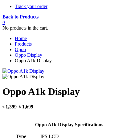
Track your order
Back to Products
0
No products in the cart.
Home
Products
Oppo
Oppo Display
Oppo A1k Display
Oppo A1k Display
৳ 1,399
৳ 1,699
Oppo A1k Display Specifications
Type
IPS LCD