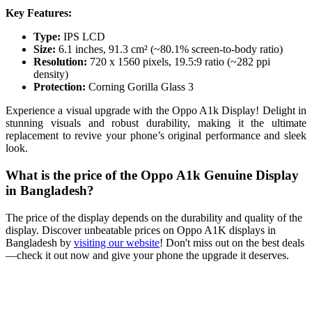
Key Features:
Type:
IPS LCD
Size:
6.1 inches, 91.3 cm² (~80.1% screen-to-body ratio)
Resolution:
720 x 1560 pixels, 19.5:9 ratio (~282 ppi
density)
Protection:
Corning Gorilla Glass 3
Experience a visual upgrade with the Oppo A1k Display! Delight in
stunning visuals and robust durability, making it the ultimate
replacement to revive your phone’s original performance and sleek
look.
What is the price of the Oppo A1k Genuine Display
in Bangladesh?
The price of the display depends on the durability and quality of the
display. Discover unbeatable prices on Oppo A1K displays in
Bangladesh by
visiting our website
! Don't miss out on the best deals
—check it out now and give your phone the upgrade it deserves.