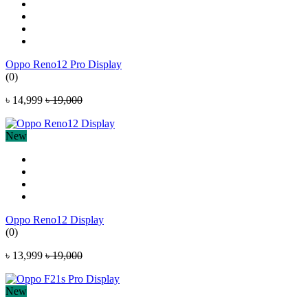
Oppo Reno12 Pro Display
(0)
৳ 14,999
৳ 19,000
New
Oppo Reno12 Display
(0)
৳ 13,999
৳ 19,000
New