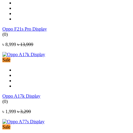
Oppo F21s Pro Display
(0)
৳ 8,999
৳ 13,999
Sale
Oppo A17k Display
(0)
৳ 1,999
৳ 3,299
Sale