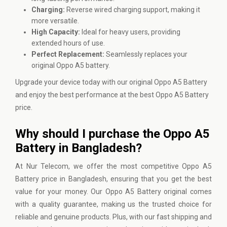
Charging:
Reverse wired charging support, making it
more versatile.
High Capacity:
Ideal for heavy users, providing
extended hours of use.
Perfect Replacement:
Seamlessly replaces your
original Oppo A5 battery.
Upgrade your device today with our original Oppo A5 Battery
and enjoy the best performance at the best Oppo A5 Battery
price.
Why should I purchase the Oppo A5
Battery in Bangladesh?
At
Nur Telecom
, we offer the most competitive Oppo A5
Battery price in Bangladesh, ensuring that you get the best
value for your money. Our Oppo A5 Battery original comes
with a quality guarantee, making us the trusted choice for
reliable and genuine products. Plus, with our fast shipping and