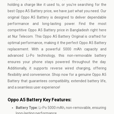
holding a charge like it used to, or you're searching for the
best Oppo A5 Battery price, we have just what you need. Our
original Oppo A5 Battery is designed to deliver dependable
performance and long-lasting power. Find the most
competitive Oppo A5 Battery price in Bangladesh right here
at Nur Telecom. This Oppo A5 Battery Original is crafted for
optimal performance, making it the perfect Oppo A5 Battery
replacement. With a powerful 5000 mAh capacity and
advanced Li-Po technology, this non-removable battery
ensures your phone stays powered throughout the day.
Additionally, it supports reverse wired charging, offering
flexibility and convenience. Shop now for a genuine Oppo A5
Battery that guarantees compatibility, extended battery life,
and a seamless user experience!
Oppo A5 Battery Key Features:
Battery Type:
Li-Po 5000 mAh, non-removable, ensuring
long-lasting performance.