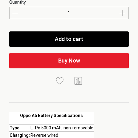
Quantity
Add to cart
Buy Now
Oppo A5 Battery Specifications
Type:
Li-Po 5000 mAh, non-removable
Charging:
Reverse wired