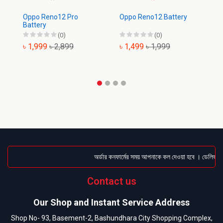
Oppo Reno12 Pro
Oppo Reno12 Battery
Op
Battery
(0)
(0)
৳ 1,999
৳ 2,899
৳ 1,499
৳ 1,999
৳
অর্ডার কনফার্মের সময় আপনাকে কল দেওয়া হবে । ডেলিভারি চ
Contact us
Our Shop and Instant Service Address
Shop No- 93, Basement-2, Bashundhara City Shopping Complex,