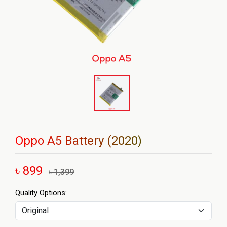
Oppo A5 Battery (2020)
৳ 899
৳ 1,399
Quality Options: