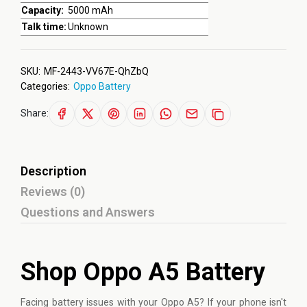
Capacity:
5000 mAh
Talk time:
Unknown
SKU:
MF-2443-VV67E-QhZbQ
Categories:
Oppo Battery
Share:
Description
Reviews (0)
Questions and Answers
Shop Oppo A5 Battery
Facing battery issues with your
Oppo
A5? If your phone isn't