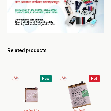
Related products
New
Hot