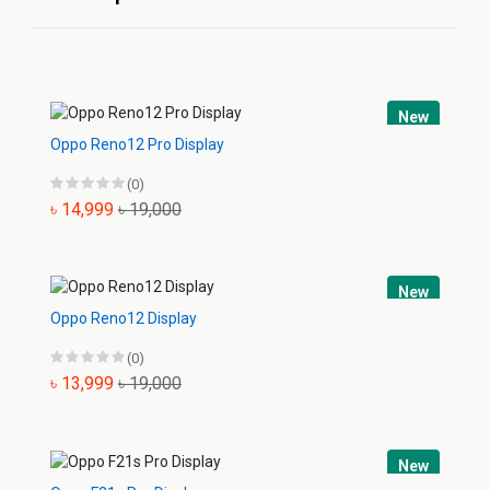
New
Oppo Reno12 Pro Display
(0)
৳ 14,999
৳ 19,000
New
Oppo Reno12 Display
(0)
৳ 13,999
৳ 19,000
New