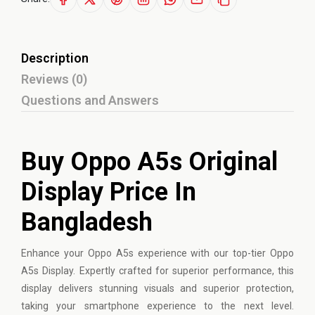
Description
Reviews (0)
Questions and Answers
Buy Oppo A5s Original
Display Price In
Bangladesh
Enhance your
Oppo
A5s experience with our top-tier Oppo
A5s Display. Expertly crafted for superior performance, this
display delivers stunning visuals and superior protection,
taking your smartphone experience to the next level.