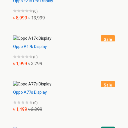
Oppo F21s Pro Display
(0)
৳ 8,999
৳ 13,999
Sale
Oppo A17k Display
(0)
৳ 1,999
৳ 3,299
Sale
Oppo A77s Display
(0)
৳ 1,499
৳ 2,299