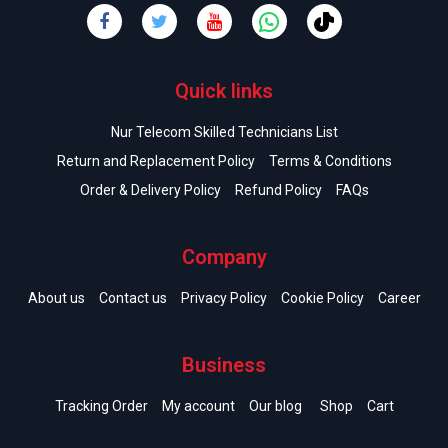
Quick links
Nur Telecom Skilled Technicians List
Return and Replacement Policy
Terms & Conditions
Order & Delivery Policy
Refund Policy
FAQs
Company
About us
Contact us
Privacy Policy
Cookie Policy
Career
Business
Tracking Order
My account
Our blog
Shop
Cart