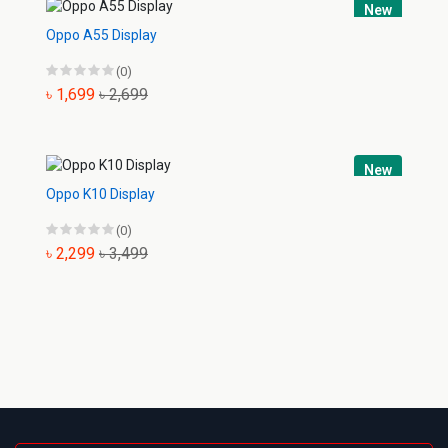
New
Oppo A55 Display
(0)
৳ 1,699
৳ 2,699
New
Oppo K10 Display
(0)
৳ 2,299
৳ 3,499