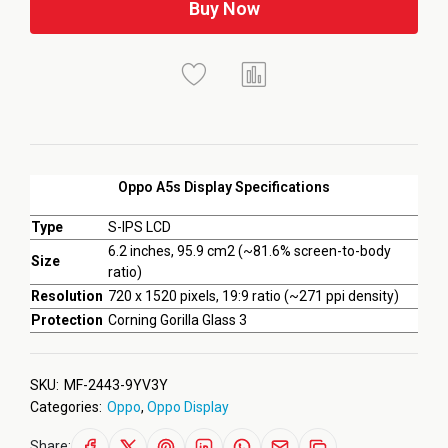
Buy Now
Oppo A5s Display Specifications
Type
S-IPS LCD
6.2 inches, 95.9 cm2 (~81.6% screen-to-body
Size
ratio)
Resolution
720 x 1520 pixels, 19:9 ratio (~271 ppi density)
Protection
Corning Gorilla Glass 3
SKU:
MF-2443-9YV3Y
Categories:
Oppo
,
Oppo Display
Share: