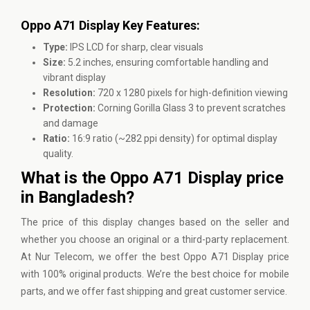
Oppo A71 Display Key Features:
Type:
IPS LCD for sharp, clear visuals
Size:
5.2 inches, ensuring comfortable handling and
vibrant display
Resolution:
720 x 1280 pixels for high-definition viewing
Protection:
Corning Gorilla Glass 3 to prevent scratches
and damage
Ratio:
16:9 ratio (~282 ppi density) for optimal display
quality.
What is the Oppo A71 Display price
in Bangladesh?
The price of this display changes based on the seller and
whether you choose an original or a third-party replacement.
At
Nur Telecom
, we offer the best Oppo A71 Display price
with 100% original products. We’re the best choice for mobile
parts, and we offer fast shipping and great customer service.