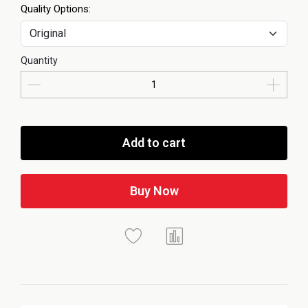
Quality Options:
Quantity
Add to cart
Buy Now