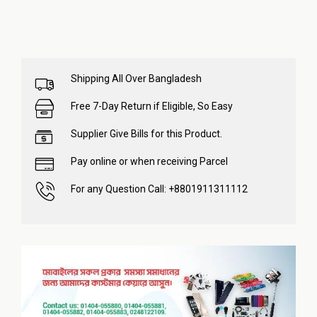
Shipping All Over Bangladesh
Free 7-Day Return if Eligible, So Easy
Supplier Give Bills for this Product.
Pay online or when receiving Parcel
For any Question Call: +8801911311112