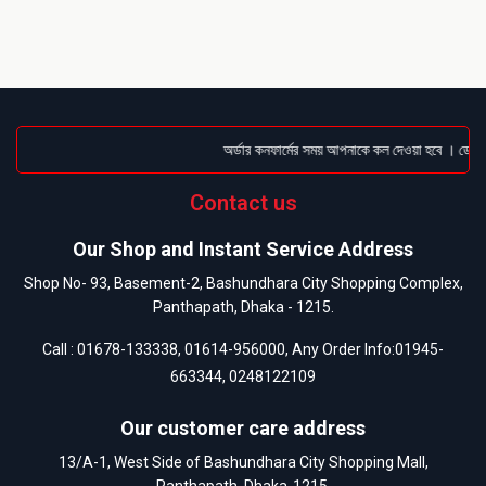
অর্ডার কনফার্মের সময় আপনাকে কল দেওয়া হবে । ডেলিভা
Contact us
Our Shop and Instant Service Address
Shop No- 93, Basement-2, Bashundhara City Shopping Complex,
Panthapath, Dhaka - 1215.
Call :
01678-133338
,
01614-956000
, Any Order Info:
01945-
663344
,
0248122109
Our customer care address
13/A-1, West Side of Bashundhara City Shopping Mall,