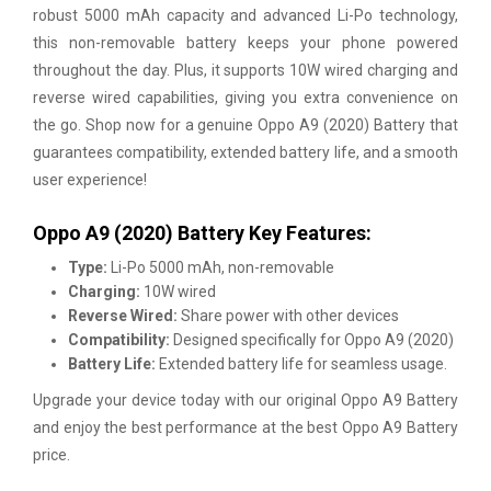
robust 5000 mAh capacity and advanced Li-Po technology,
this non-removable battery keeps your phone powered
throughout the day. Plus, it supports 10W wired charging and
reverse wired capabilities, giving you extra convenience on
the go. Shop now for a genuine Oppo A9 (2020) Battery that
guarantees compatibility, extended battery life, and a smooth
user experience!
Oppo A9 (2020) Battery Key Features:
Type:
Li-Po 5000 mAh, non-removable
Charging:
10W wired
Reverse Wired:
Share power with other devices
Compatibility:
Designed specifically for Oppo A9 (2020)
Battery Life:
Extended battery life for seamless usage.
Upgrade your device today with our original Oppo A9 Battery
and enjoy the best performance at the best Oppo A9 Battery
price.