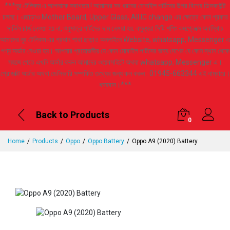
***নূর টেলিকম এ আপনাকে স্বাগতম ! আমাদের সব ধরনের মোবাইল পার্টসের উপর বিশেষ ডিসকাউন্ট
চলছে। এছাড়াও Mother Board, Upper Glass, All IC change এর ক্ষেত্রে কোন প্রকার
সার্ভিস চার্জ নেওয়া হয় না, শুধুমাত্র পার্টসের দাম নেওয়া হয়. বসুন্ধরা সিটি শপিং কমপ্লেক্সে অবস্থিত
আমাদের নূর টেলিকম এর প্রধান শাখা ছাড়াও অনলাইনে Website, whatsapp, Messenger এ
পণ্য অর্ডার নেওয়া হয়। আপনার প্রয়োজনীয় যে কোন মোবাইল পার্টসের জন্য দেশের যে কোন স্থান থেকে
সহজে পেতে এখনি অর্ডার করুন আমাদের ওয়েবসাইটে অথবা whatsapp, Messenger এ।
প্রোডাক্ট অর্ডার অথবা ডেলিভারি সম্পর্কিত তথ্যের জন্য কল করুন : 01945-663344 এই নাম্বারে।
ধন্যবাদ।***
Back to Products
0
Home
Products
Oppo
Oppo Battery
Oppo A9 (2020) Battery