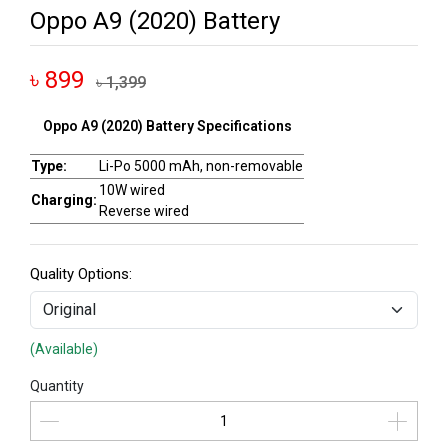
Oppo A9 (2020) Battery
৳ 899
৳ 1,399
Oppo A9 (2020) Battery Specifications
Type:
Li-Po 5000 mAh, non-removable
10W wired
Charging:
Reverse wired
Quality Options:
(Available)
Quantity