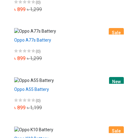
(0)
৳ 899
৳ 1,299
Sale
Oppo A77s Battery
(0)
৳ 899
৳ 1,299
New
Oppo A55 Battery
(0)
৳ 899
৳ 1,199
Sale