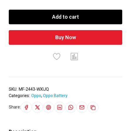
Add to cart
Buy Now
SKU:
MF-2443-WXIJQ
Categories:
Oppo
,
Oppo Battery
Share: