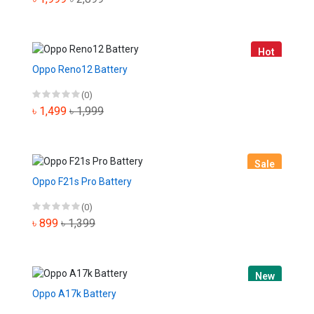
Hot
Oppo Reno12 Battery
(0)
৳ 1,499
৳ 1,999
Sale
Oppo F21s Pro Battery
(0)
৳ 899
৳ 1,399
New
Oppo A17k Battery