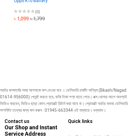
Oppo K10 Battery
(0)
৳ 1,099
৳ 1,799
অর্ডার কনফার্মের সময় আপনাকে কল দেওয়া হবে । ডেলিভারি চার্জটা অগ্রিম (Bkash/Nagad:
01614-956000) পেমেন্ট করতে হবে, বাকি টাকা পণ্য হাতে পেয়ে। বক্স খোলার আগে অবশ্যই
ভিডিও করবেন, ভিডিও ছাড়া কোন প্রোডাক্ট রিটার্ন করা যাবে না। প্রোডাক্ট অর্ডার অথবা ডেলিভারি
সম্পর্কিত তথ্যের জন্য কল করুন : 01945-663344 এই নাম্বারে। ধন্যবাদ।
Contact us
Quick links
Our Shop and Instant
Service Address