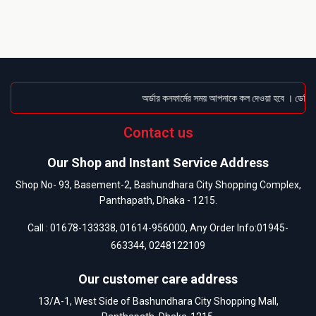
অর্ডার কনফার্মের সময় আপনাকে কল দেওয়া হবে । ডেলিভার
Contact us
Our Shop and Instant Service Address
Shop No- 93, Basement-2, Bashundhara City Shopping Complex,
Panthapath, Dhaka - 1215.
Call :
01678-133338
,
01614-956000
, Any Order Info:
01945-
663344
,
0248122109
Our customer care address
13/A-1, West Side of Bashundhara City Shopping Mall,