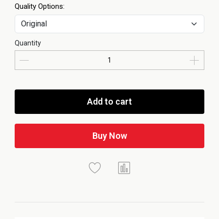
Quality Options:
Quantity
Add to cart
Buy Now