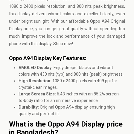
1080 x 2400 pixels resolution, and 800 nits peak brightness,
this display delivers vibrant colors and excellent clarity, even
under bright sunlight. With our affordable Oppo A94 Original
Display price, you can get great quality without spending too
much. Improve the look and performance of your damaged
phone with this display. Shop now!
Oppo A94 Display Key Features:
AMOLED Display:
Enjoy deeper blacks and vibrant
colors with 430 nits (typ) and 800 nits (peak) brightness.
High Resolution:
1080 x 2400 pixels with 409 ppi for
crystal-clear images.
Large Screen Size:
6.43 inches with an 85.2% screen-
to-body ratio for an immersive experience.
Durability:
Original Oppo A94 display, ensuring high
quality and perfect fit.
What is the Oppo A94 Display price
in Bangladesh?