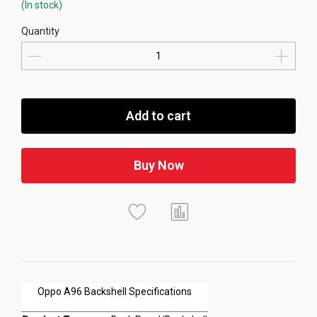
(In stock)
Quantity
Add to cart
Buy Now
Oppo A96 Backshell Specifications