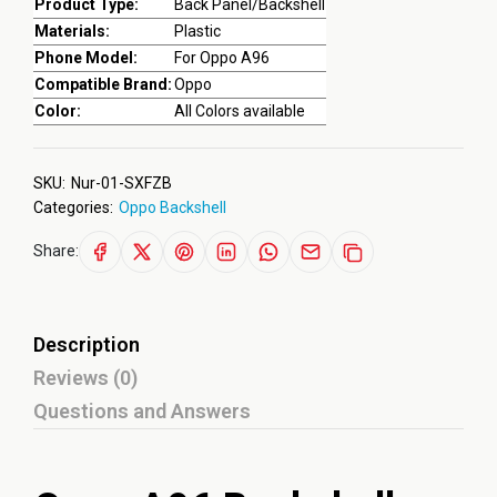
Product Type:
Back Panel/Backshell
Materials:
Plastic
Phone Model:
For Oppo A96
Compatible Brand:
Oppo
Color:
All Colors available
SKU:
Nur-01-SXFZB
Categories:
Oppo Backshell
Share:
Description
Reviews (0)
Questions and Answers