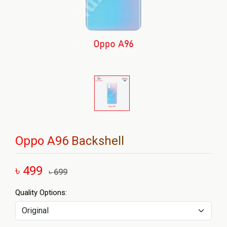
Oppo A96 Backshell
৳ 499
৳ 699
Quality Options: