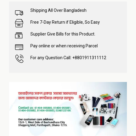
Shipping All Over Bangladesh
Free 7-Day Return if Eligible, So Easy
Supplier Give Bills for this Product.
Pay online or when receiving Parcel
For any Question Call: +8801911311112